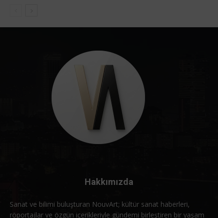
Hakkımızda
Sanat ve bilimi buluşturan NouvArt; kültür sanat haberleri,
röportajlar ve özgün içerikleriyle gündemi birleştiren bir yaşam