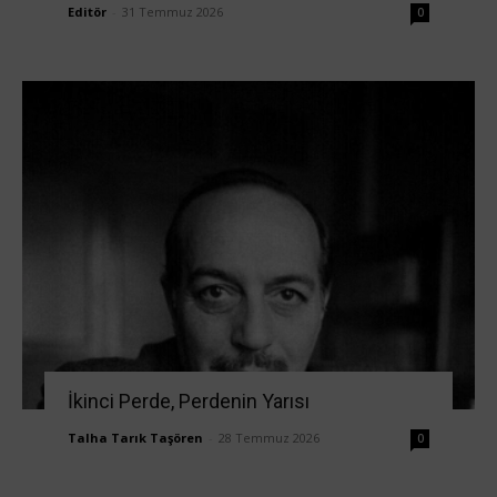
Editör
-
31 Temmuz 2026
0
İkinci Perde, Perdenin Yarısı
Talha Tarık Taşören
-
28 Temmuz 2026
0