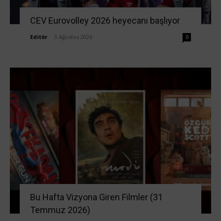
CEV Eurovolley 2026 heyecanı başlıyor
Editör
-
3 Ağustos 2026
0
Bu Hafta Vizyona Giren Filmler (31
Temmuz 2026)