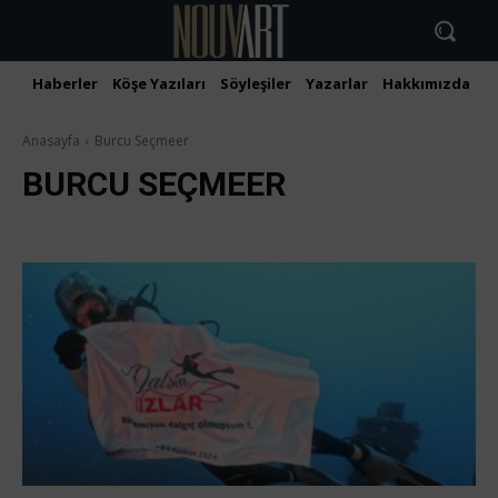
Haberler
Köşe Yazıları
Söyleşiler
Yazarlar
Hakkımızda
İ
Anasayfa
Burcu Seçmeer
BURCU SEÇMEER