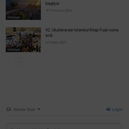
başlıyor
18 Temmuz 2026
Edebiyat
42. Uluslararası İstanbul Kitap Fuarı sona
erdi
22 Aralık 2025
Edebiyat
Abone Olun
Login