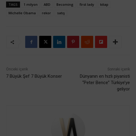
TAGS
1 milyon
ABD
Becoming
first lady
kitap
Michelle Obama
rekor
satış
Önceki içerik
Sonraki içerik
7 Büyük Şef 7 Büyük Konser
Dünyanın en hızlı piyanisti
“Peter Bence” Türkiye’ye
geliyor