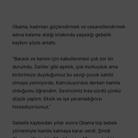
Obama, kadınları güçlendirmek ve cesaretlendirmek
adına kaleme aldığı kitabında yaşadığı gebelik
kaybını şöyle anlattı:
“Barack ve benim için kabullenmesi çok zor bir
durumdu. Deliler gibi aşıktık, çok mutluyduk ama
birbirimize duyduğumuz bu sevgi çocuk sahibi
olmaya yetmiyordu. Kahroluyorduk derken hamile
olduğumu öğrendim. Sevincimiz kısa sürdü çünkü
düşük yaptım. Eksik ve işe yaramadığınızı
hissediyorsunuz.”
Gebelik kaybından yıllar sonra Obama tüp bebek
yöntemiyle hamile kalmaya karar verdi. Şimdi