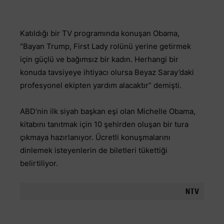
Katıldığı bir TV programında konuşan Obama,
“Bayan Trump, First Lady rolünü yerine getirmek
için güçlü ve bağımsız bir kadın. Herhangi bir
konuda tavsiyeye ihtiyacı olursa Beyaz Saray’daki
profesyonel ekipten yardım alacaktır” demişti.
ABD’nin ilk siyah başkan eşi olan Michelle Obama,
kitabını tanıtmak için 10 şehirden oluşan bir tura
çıkmaya hazırlanıyor. Ücretli konuşmalarını
dinlemek isteyenlerin de biletleri tükettiği
belirtiliyor.
NTV