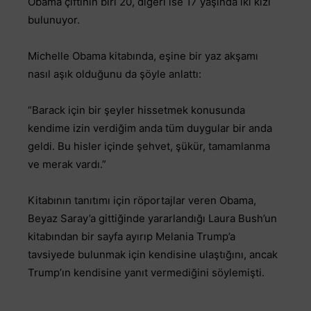
Obama çiftinin biri 20, diğeri ise 17 yaşında iki kızı
bulunuyor.
Michelle Obama kitabında, eşine bir yaz akşamı
nasıl aşık olduğunu da şöyle anlattı:
“Barack için bir şeyler hissetmek konusunda
kendime izin verdiğim anda tüm duygular bir anda
geldi. Bu hisler içinde şehvet, şükür, tamamlanma
ve merak vardı.”
Kitabının tanıtımı için röportajlar veren Obama,
Beyaz Saray’a gittiğinde yararlandığı Laura Bush’un
kitabından bir sayfa ayırıp Melania Trump’a
tavsiyede bulunmak için kendisine ulaştığını, ancak
Trump’ın kendisine yanıt vermediğini söylemişti.