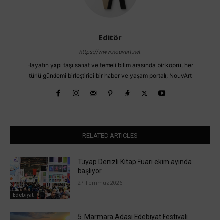
Editör
https://www.nouvart.net
Hayatın yapı taşı sanat ve temeli bilim arasında bir köprü, her
türlü gündemi birleştirici bir haber ve yaşam portalı; NouvArt
RELATED ARTICLES
Tüyap Denizli Kitap Fuarı ekim ayında
başlıyor
27 Temmuz 2026
Edebiyat
5. Marmara Adası Edebiyat Festivali