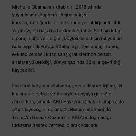
Michelle Obama’nın kitabının, 2018 yılında
yayımlanan kitapların ilk gün satışları
karşılaştırıldığında birinci sırada yer aldığı belirtildi.
Yayınevi, bu başarıyı beklediklerini ve 800 bin kitap
siparişi daha verildiğini, böylelikle satışın milyonları
bulacağını duyurdu. Kitabın aynı zamanda, iTunes,
e-kitap ve sesli kitap satış grafiklerinde de üst
sıralara yükseldiği, dünya çapında 32 dile çevrildiği
kaydedildi.
Eski first lady, anı kitabında, çocuk düşürdüğünü, iki
kızının tüp bebek yöntemiyle dünyaya geldiğini
açıklarken, şimdiki ABD Başkanı Donald Trump’ı asla
affetmeyeceğini de anlattı. Bunun nedenini de
Trump’ın Barack Obama’nın ABD’de doğmadığı
iddiasına destek vermesi olarak açıkladı.