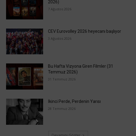
2026)
7 Ağustos 2026
CEV Eurovolley 2026 heyecanı başlıyor
3 Ağustos 2026
Bu Hafta Vizyona Giren Filmler (31
Temmuz 2026)
31 Temmuz 2026
İkinci Perde, Perdenin Yarısı
28 Temmuz 2026
Devamını Göster