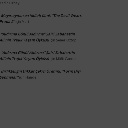
Kadir Özbey
Mayıs ayının en iddialı filmi: “The Devil Wears
Prada 2”
için
Mert
“Aldırma Gönül Aldırma” Şairi Sabahattin
Ali’nin Trajik Yaşam Öyküsü
için
Şener Öztop
“Aldırma Gönül Aldırma” Şairi Sabahattin
Ali’nin Trajik Yaşam Öyküsü
için
Müfit Candan
Birlikteliğin Dikkat Çekici Üretimi: “Form Dışı
Sapmalar”
için
Hande