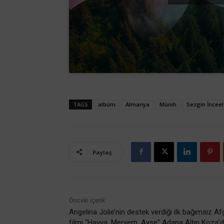
TAGS
albüm
Almanya
Münih
Sezgin İnceel
Paylaş
Önceki içerik
Angelina Jolie’nin destek verdiği ilk bağımsız A
filmi “Havva, Meryem, Ayşe” Adana Altın Koza’