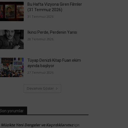
Bu Hafta Vizyona Giren Filmler
(31 Temmuz 2026)
31 Temmuz 2026
İkinci Perde, Perdenin Yarısı
28 Temmuz 2026
Tüyap Denizli Kitap Fuarı ekim
ayında başlıyor
27 Temmuz 2026
Devamını Göster
Son yorumlar
Müzikte Yeni Dengeler ve Kaçırdıklarımız
için