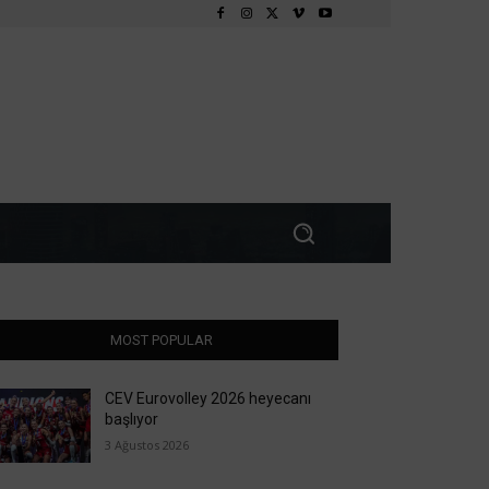
MOST POPULAR
CEV Eurovolley 2026 heyecanı
başlıyor
3 Ağustos 2026