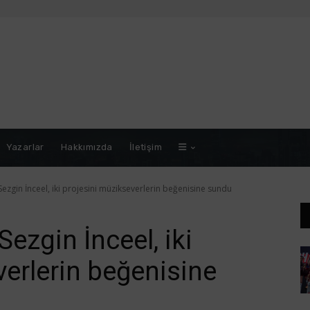
Yazarlar
Hakkımızda
İletişim
ezgin İnceel, iki projesini müzikseverlerin beğenisine sundu
ezgin İnceel, iki
verlerin beğenisine