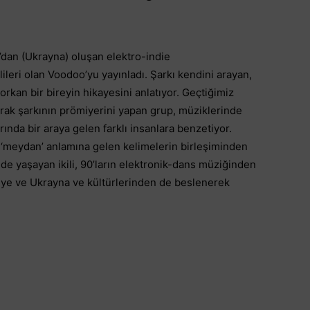
’dan (Ukrayna) oluşan elektro-indie
lileri olan Voodoo’yu yayınladı. Şarkı kendini arayan,
orkan bir bireyin hikayesini anlatıyor. Geçtiğimiz
rak şarkının prömiyerini yapan grup, müziklerinde
arında bir araya gelen farklı insanlara benzetiyor.
 ‘meydan’ anlamına gelen kelimelerin birleşiminden
e yaşayan ikili, 90’ların elektronik-dans müziğinden
iye ve Ukrayna ve kültürlerinden de beslenerek