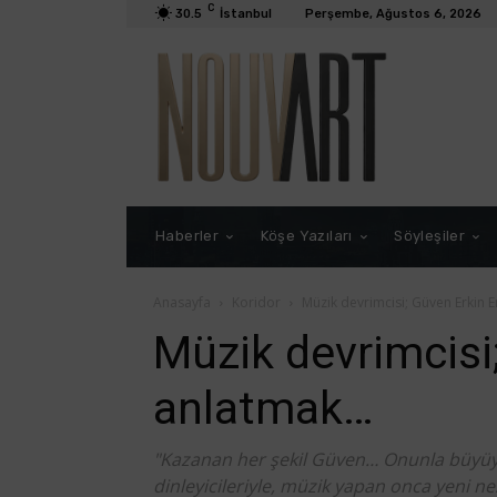
C
30.5
İstanbul
Perşembe, Ağustos 6, 2026
Haberler
Köşe Yazıları
Söyleşiler
Anasayfa
Koridor
Müzik devrimcisi; Güven Erkin E
Müzik devrimcisi;
anlatmak…
"Kazanan her şekil Güven… Onunla büyüye
dinleyicileriyle, müzik yapan onca yeni ne