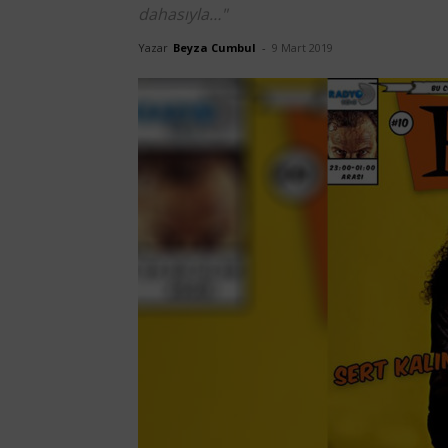
dahasıyla…"
Yazar
Beyza Cumbul
-
9 Mart 2019