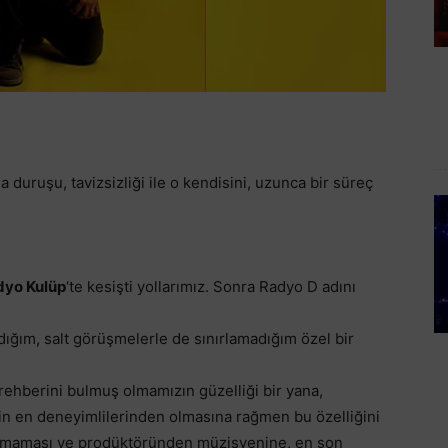
a duruşu, tavizsizliği ile o kendisini, uzunca bir süreç
dyo Kulüp
‘te kesişti yollarımız. Sonra Radyo D adını
ım, salt görüşmelerle de sınırlamadığım özel bir
rehberini bulmuş olmamızın güzelliği bir yana,
emin en deneyimlilerinden olmasına rağmen bu özelliğini
ıtmaması ve prodüktöründen müzisyenine, en son