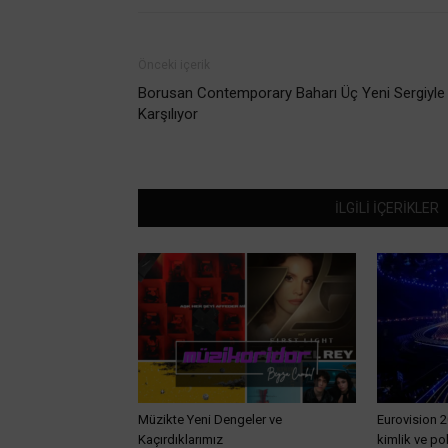
Önceki içerik
Borusan Contemporary Baharı Üç Yeni Sergiyle
Karşılıyor
İLGİLİ İÇERİKLER
Müzikte Yeni Dengeler ve
Eurovision 2
Kaçırdıklarımız
kimlik ve pol