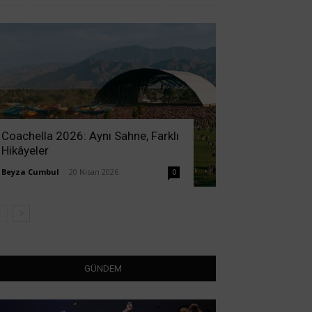
Coachella 2026: Aynı Sahne, Farklı
Hikâyeler
Beyza Cumbul
-
20 Nisan 2026
0
GÜNDEM