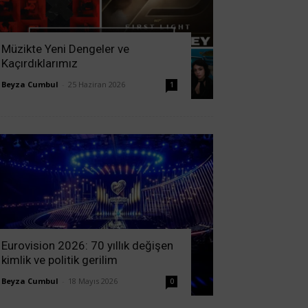
Müzikte Yeni Dengeler ve
Kaçırdıklarımız
Beyza Cumbul
-
25 Haziran 2026
1
Eurovision 2026: 70 yıllık değişen
kimlik ve politik gerilim
Beyza Cumbul
-
18 Mayıs 2026
0