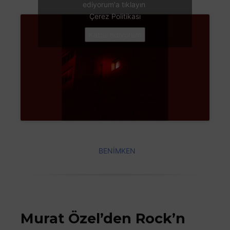
ediyorum'a tıklayın
Çerez Politikası
Kabul ediyorum
BENİMKEN
Murat Özel’den Rock’n