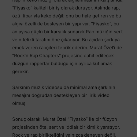
“Fiyasko” kaliteli bir iş olarak duruyor. Aslında rap,
özü itibarıyla keko değil; onu bu hale getiren ve bu
algıyı özellikle besleyen bir yapı var. “Fiyasko”, bu
anlayışa güçlü bir karşılık sunarak Rap müziğin sert
ve nitelikli tarafını öne çıkarıyor. Bu açıdan şarkıya
emek veren rapçileri tebrik ederim. Murat Özel’i de
“Rock’n Rap Chapters” projesine dahil edilecek
düzgün rapperlar bulduğu için ayrıca kutlamak
gerekir.
Şarkının müzik videosu da minimal ama şarkının
mesajını doğrudan destekleyen bir lirik video
olmuş.
Sonuç olarak; Murat Özel “Fiyasko” ile bir füzyon
projesinden öte, sert ve iddialı bir kimlik yaratıyor.
Rock ve rap birlikteliğini yalnızca deneyen değil,