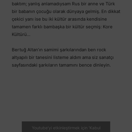
baktım; yanlış anlamadıysam Rus bir anne ve Türk
bir babanın çocuğu olarak dünyaya gelmiş. En dikkat
çekici yanı ise bu iki kültür arasında kendisine
tamamen farklı bambaşka bir kültür seçmiş: Kore
Kültürü…
Bertuğ Altan’ın samimi şarkılarından ben rock
altyapılı bir tanesini listeme aldım ama siz sanatçı
sayfasındaki şarkıların tamamını bence dinleyin.
Youtube'yi etkinleştirmek için 'Kabul