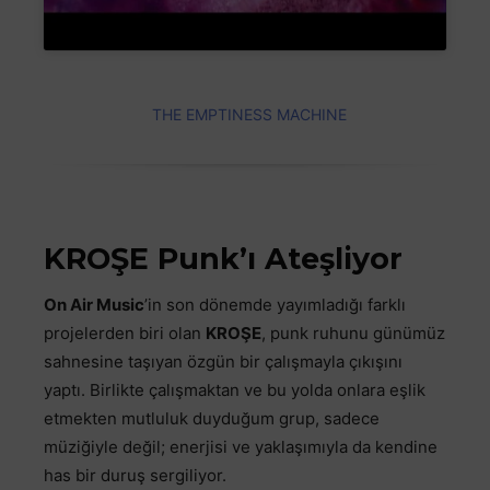
THE EMPTINESS MACHINE
KROŞE Punk’ı Ateşliyor
On Air Music
’in son dönemde yayımladığı farklı
projelerden biri olan
KROŞE
, punk ruhunu günümüz
sahnesine taşıyan özgün bir çalışmayla çıkışını
yaptı. Birlikte çalışmaktan ve bu yolda onlara eşlik
etmekten mutluluk duyduğum grup, sadece
müziğiyle değil; enerjisi ve yaklaşımıyla da kendine
has bir duruş sergiliyor.