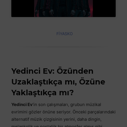
FİYASKO
Yedinci Ev: Özünden
Uzaklaştıkça mı, Özüne
Yaklaştıkça mı?
Yedinci Ev
’in son çalışmaları, grubun müzikal
evrimini gözler önüne seriyor. Önceki parçalarındaki
alternatif müzik çizgisinin yerini, daha dingin,
melankolik ve nostaljik bir atmosfer almış gibi