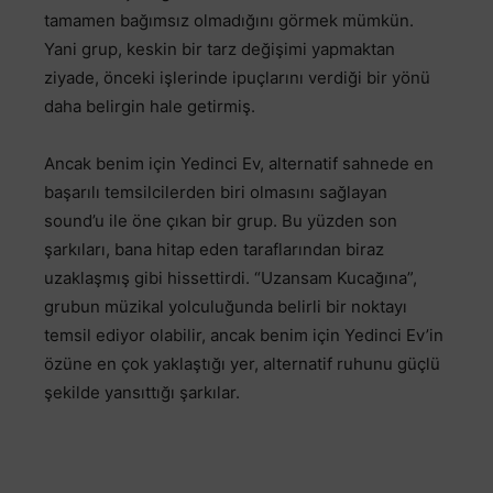
tamamen bağımsız olmadığını görmek mümkün.
Yani grup, keskin bir tarz değişimi yapmaktan
ziyade, önceki işlerinde ipuçlarını verdiği bir yönü
daha belirgin hale getirmiş.
Ancak benim için Yedinci Ev, alternatif sahnede en
başarılı temsilcilerden biri olmasını sağlayan
sound’u ile öne çıkan bir grup. Bu yüzden son
şarkıları, bana hitap eden taraflarından biraz
uzaklaşmış gibi hissettirdi. “Uzansam Kucağına”,
grubun müzikal yolculuğunda belirli bir noktayı
temsil ediyor olabilir, ancak benim için Yedinci Ev’in
özüne en çok yaklaştığı yer, alternatif ruhunu güçlü
şekilde yansıttığı şarkılar.