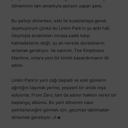
döneminin tam anlamıyla açılışını yapan şarkı.
Bu şarkıyı dinlerken, eski ile kıyaslamaya gerek
duymuyorum çünkü bu Linkin Park’ın şu anki hali.
Geçmişte bıraktıkları mirasa sadık kalıp
kalmadıklarını değil, şu an nerede durduklarını
anlamak gerekiyor. Ve sanırım, The Emptiness
Machine, onlara yeni bir kimlik kazandırmanın ilk
adımı.
Linkin Park’ın yeni çağı başladı ve eski günlerin
ağırlığını taşımak yerine, yepyeni bir anlatı inşa
ediyorlar. From Zero, tam da adının hakkını veren bir
başlangıç albümü. Bu yeni dönemin nasıl
şekilleneceğini görmek için, geçmişe takılmadan
dinlemek gerekiyor. 🎶🔥