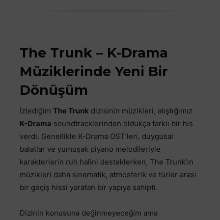
The Trunk – K-Drama
Müziklerinde Yeni Bir
Dönüşüm
İzlediğim
The Trunk
dizisinin müzikleri, alıştığımız
K-Drama
soundtracklerinden oldukça farklı bir his
verdi. Genellikle K-Drama OST’leri, duygusal
balatlar ve yumuşak piyano melodileriyle
karakterlerin ruh halini desteklerken, The Trunk’ın
müzikleri daha sinematik, atmosferik ve türler arası
bir geçiş hissi yaratan bir yapıya sahipti.
Dizinin konusuna değinmeyeceğim ama