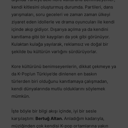
kendi kitlesini oluşturmuş durumda. Partileri, dans
yarışmaları, soru geceleri ve zaman zaman ülkeyi
ziyaret eden idollerle ve drama oyuncuları ile kendi
içinde akıp gidiyor. Dışarıya açılma ya da kendini
kanıtlama gibi bir kaygıları da yok gibi görünüyor.
Kulaktan kulağa yayılarak, reklamsız ve doğal bir
şekilde bu kültürün varlığını sürdürüyorlar.
Kore kültürünü benimseyenlerin, dikkat çekmeye ya
da K-Pop’un Türkiye’de dinlenen en baskın
türlerden biri olduğunu kanıtlamaya çalışmadan,
kendi dünyalarında mutlu olduklarını söylemek
mümkün.
İşte böyle bir bilgi akışı içinde, iyi bir sesle
karşılaştım:
Bertuğ Altan
.
Anladığım kadarıyla,
müziğinden çok kendisi K-pop ortamlarına yakın