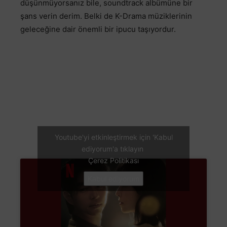
düşünmüyorsanız bile, soundtrack albümüne bir
şans verin derim. Belki de K-Drama müziklerinin
geleceğine dair önemli bir ipucu taşıyordur.
Youtube'yi etkinleştirmek için 'Kabul
ediyorum'a tıklayın
Çerez Politikası
Kabul ediyorum