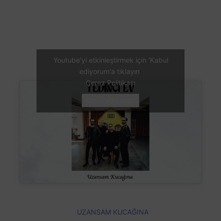
Youtube'yi etkinleştirmek için 'Kabul
ediyorum'a tıklayın
Çerez Politikası
Kabul ediyorum
UZANSAM KUCAĞINA