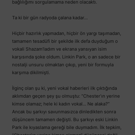
bağlılığımı sorgulamama neden olacaktı.
Ta ki bir gün radyoda çalana kadar…
Hiçbir hazırlık yapmadan, hiçbir ön yargı taşımadan,
tamamen tesadüfi bir şekilde ilk defa duyduğum o
vokali Shazam’ladım ve ekrana yansıyan isim
karşısında şoke oldum. Linkin Park, o an sadece bir
nostalji unsuru olmaktan çıkıp, yeni bir formuyla
karşıma dikilmişti.
İlginç olan şu ki, yeni vokal haberleri ilk çıktığında
aklımdan geçen şey şu olmuştu: “Chester’ın yerine
kimse olamaz; hele ki kadın vokal… Ne alaka?”
Ancak bu şarkıyı savunmasızca dinledikten sonra
düşüncem tamamen değişti. Bu şarkıyı eski Linkin
Park ile kıyaslama gereği bile duymadım. İlk tepkim,