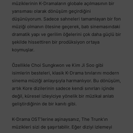
müziklerinin K-Dramaların globale açılmasının bir
yansıması olarak dönüşüm geçirdiğini
düşünüyorum. Sadece sahneleri tamamlayan bir fon
müziği olmanın ötesine geçerek, batı sinemasındaki
dramatik yapı ve gerilim öğelerini çok daha güçlü bir
şekilde hissettiren bir prodüksiyon ortaya
koymuşlar.
Özellikle Choi Sungkwon ve Kim Ji Soo gibi
isimlerin besteleri, klasik K-Drama tınılarını modern
sinema müziği anlayışıyla harmanlıyor. Bu dönüşüm,
artık Kore dizilerinin sadece kendi sınırları içinde
değil, küresel izleyiciye yönelik bir müzikal anlatı
geliştirdiğinin de bir kanıtı gibi.
K-Drama OST’lerine aşinaysanız, The Trunk’ın
müzikleri sizi de şaşırtabilir. Eğer diziyi izlemeyi