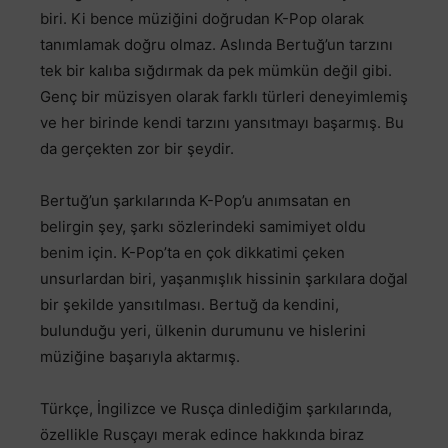
biri. Ki bence müziğini doğrudan K-Pop olarak
tanımlamak doğru olmaz. Aslında Bertuğ’un tarzını
tek bir kalıba sığdırmak da pek mümkün değil gibi.
Genç bir müzisyen olarak farklı türleri deneyimlemiş
ve her birinde kendi tarzını yansıtmayı başarmış. Bu
da gerçekten zor bir şeydir.
Bertuğ’un şarkılarında K-Pop’u anımsatan en
belirgin şey, şarkı sözlerindeki samimiyet oldu
benim için. K-Pop’ta en çok dikkatimi çeken
unsurlardan biri, yaşanmışlık hissinin şarkılara doğal
bir şekilde yansıtılması. Bertuğ da kendini,
bulunduğu yeri, ülkenin durumunu ve hislerini
müziğine başarıyla aktarmış.
Türkçe, İngilizce ve Rusça dinlediğim şarkılarında,
özellikle Rusçayı merak edince hakkında biraz