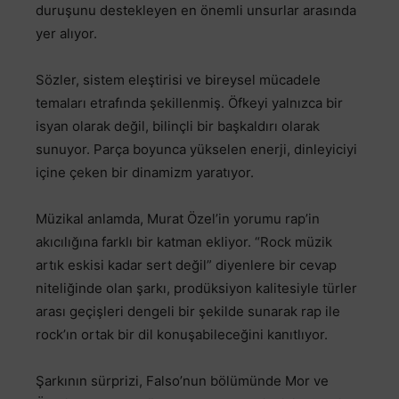
duruşunu destekleyen en önemli unsurlar arasında
yer alıyor.
Sözler, sistem eleştirisi ve bireysel mücadele
temaları etrafında şekillenmiş. Öfkeyi yalnızca bir
isyan olarak değil, bilinçli bir başkaldırı olarak
sunuyor. Parça boyunca yükselen enerji, dinleyiciyi
içine çeken bir dinamizm yaratıyor.
Müzikal anlamda, Murat Özel’in yorumu rap’in
akıcılığına farklı bir katman ekliyor. “Rock müzik
artık eskisi kadar sert değil” diyenlere bir cevap
niteliğinde olan şarkı, prodüksiyon kalitesiyle türler
arası geçişleri dengeli bir şekilde sunarak rap ile
rock’ın ortak bir dil konuşabileceğini kanıtlıyor.
Şarkının sürprizi, Falso’nun bölümünde Mor ve