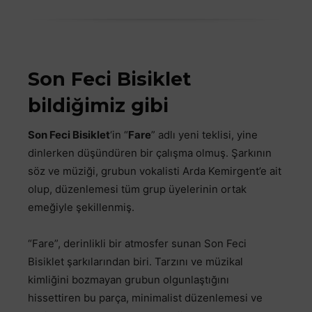
Son Feci Bisiklet
bildiğimiz gibi
Son Feci Bisiklet
‘in “
Fare
” adlı yeni teklisi, yine
dinlerken düşündüren bir çalışma olmuş. Şarkının
söz ve müziği, grubun vokalisti Arda Kemirgent’e ait
olup, düzenlemesi tüm grup üyelerinin ortak
emeğiyle şekillenmiş.
“Fare”, derinlikli bir atmosfer sunan Son Feci
Bisiklet şarkılarından biri. Tarzını ve müzikal
kimliğini bozmayan grubun olgunlaştığını
hissettiren bu parça, minimalist düzenlemesi ve