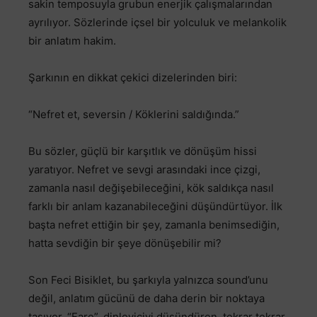
sakin temposuyla grubun enerjik çalışmalarından
ayrılıyor. Sözlerinde içsel bir yolculuk ve melankolik
bir anlatım hakim.
Şarkının en dikkat çekici dizelerinden biri:
“Nefret et, seversin / Köklerini saldığında.”
Bu sözler, güçlü bir karşıtlık ve dönüşüm hissi
yaratıyor. Nefret ve sevgi arasındaki ince çizgi,
zamanla nasıl değişebileceğini, kök saldıkça nasıl
farklı bir anlam kazanabileceğini düşündürtüyor. İlk
başta nefret ettiğin bir şey, zamanla benimsediğin,
hatta sevdiğin bir şeye dönüşebilir mi?
Son Feci Bisiklet, bu şarkıyla yalnızca sound’unu
değil, anlatım gücünü de daha derin bir noktaya
taşıyor. “Fare”, dinleyiciyi düşündüren, tekrar tekrar