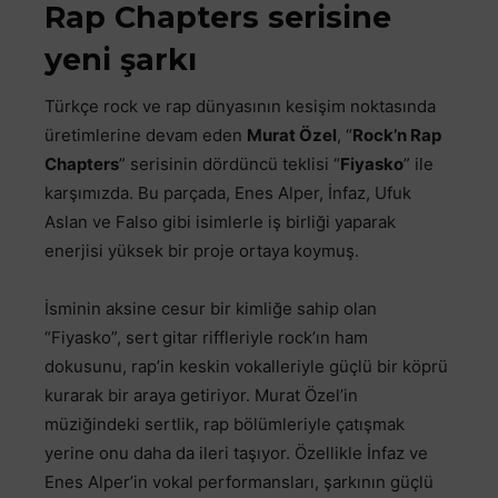
Rap Chapters serisine
yeni şarkı
Türkçe rock ve rap dünyasının kesişim noktasında
üretimlerine devam eden
Murat Özel
, “
Rock’n Rap
Chapters
” serisinin dördüncü teklisi “
Fiyasko
” ile
karşımızda. Bu parçada, Enes Alper, İnfaz, Ufuk
Aslan ve Falso gibi isimlerle iş birliği yaparak
enerjisi yüksek bir proje ortaya koymuş.
İsminin aksine cesur bir kimliğe sahip olan
“Fiyasko”, sert gitar riffleriyle rock’ın ham
dokusunu, rap’in keskin vokalleriyle güçlü bir köprü
kurarak bir araya getiriyor. Murat Özel’in
müziğindeki sertlik, rap bölümleriyle çatışmak
yerine onu daha da ileri taşıyor. Özellikle İnfaz ve
Enes Alper’in vokal performansları, şarkının güçlü