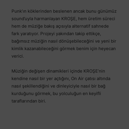
Punk’ın köklerinden beslenen ancak bunu günümüz
sound’uyla harmanlayan KROŞE, hem üretim süreci
hem de müziğe bakış açısıyla alternatif sahnede
fark yaratıyor. Projeyi yakından takip ettikçe,
bağımsız müziğin nasıl dönüşebileceğini ve yeni bir
kimlik kazanabileceğini görmek benim için heyecan
verici.
Müziğin değişen dinamikleri içinde KROŞE’nin
kendine nasıl bir yer açtığını, On Air çatısı altında
nasıl şekillendiğini ve dinleyiciyle nasıl bir bağ
kurduğunu görmek, bu yolculuğun en keyifli
taraflarından biri.