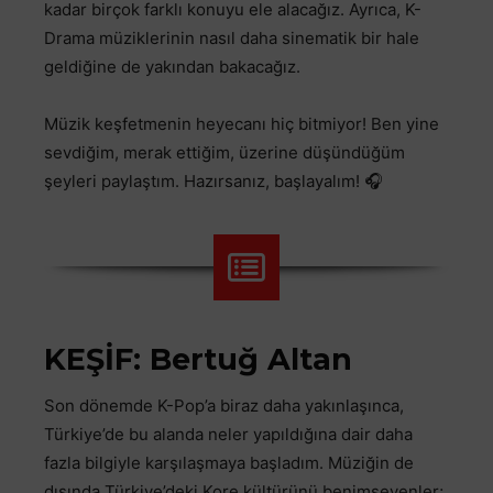
kadar birçok farklı konuyu ele alacağız. Ayrıca, K-
Drama müziklerinin nasıl daha sinematik bir hale
geldiğine de yakından bakacağız.
Müzik keşfetmenin heyecanı hiç bitmiyor! Ben yine
sevdiğim, merak ettiğim, üzerine düşündüğüm
şeyleri paylaştım. Hazırsanız, başlayalım! 🎧
KEŞİF: Bertuğ Altan
Son dönemde K-Pop’a biraz daha yakınlaşınca,
Türkiye’de bu alanda neler yapıldığına dair daha
fazla bilgiyle karşılaşmaya başladım. Müziğin de
dışında Türkiye’deki Kore kültürünü benimseyenler;