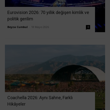
Eurovision 2026: 70 yıllık değişen kimlik ve
politik gerilim
Beyza Cumbul
-
18 Mayıs 2026
0
Coachella 2026: Aynı Sahne, Farklı
Hikâyeler