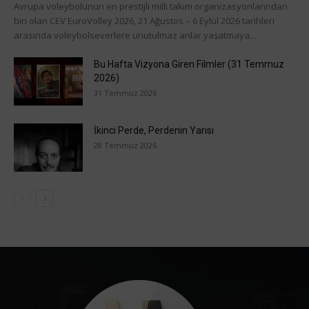
Avrupa voleybolunun en prestijli milli takım organizasyonlarından
biri olan CEV EuroVolley 2026, 21 Ağustos – 6 Eylül 2026 tarihleri
arasında voleybolseverlere unutulmaz anlar yaşatmaya...
Bu Hafta Vizyona Giren Filmler (31 Temmuz
2026)
31 Temmuz 2026
İkinci Perde, Perdenin Yarısı
28 Temmuz 2026