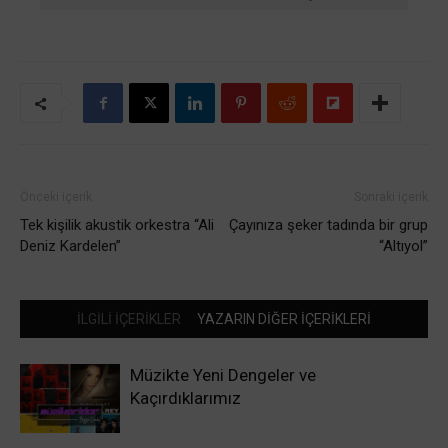
Önceki içerik
Sonraki içerik
Tek kişilik akustik orkestra “Ali
Çayınıza şeker tadında bir grup
Deniz Kardelen”
“Altıyol”
İLGİLİ İÇERİKLER
YAZARIN DİĞER İÇERİKLERİ
Müzikte Yeni Dengeler ve
Kaçırdıklarımız