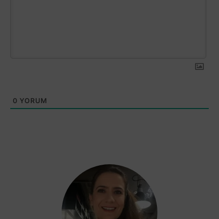
0
YORUM