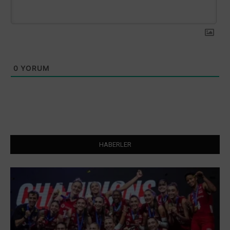
0
YORUM
HABERLER