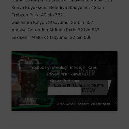
Konya Büyükşehir Belediye Stadyumu: 42 bin
Trabzon Park: 40 bin 782
Gaziantep Kalyon Stadyumu: 33 bin 502
Antalya Corendon Airlines Park: 32 bin 537
Eskişehir Atatürk Stadyumu: 32 bin 500
Youtube'yi etkinleştirmek için 'Kabul
ediyorum'a tıklayın
Çerez Politikası
Kabul ediyorum