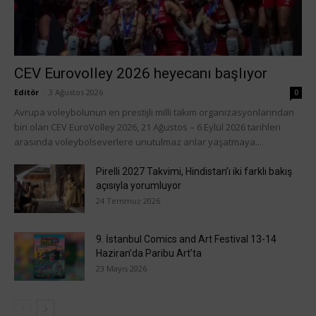
CEV Eurovolley 2026 heyecanı başlıyor
Editör
-
3 Ağustos 2026
0
Avrupa voleybolunun en prestijli milli takım organizasyonlarından
biri olan CEV EuroVolley 2026, 21 Ağustos – 6 Eylül 2026 tarihleri
arasında voleybolseverlere unutulmaz anlar yaşatmaya...
Pirelli 2027 Takvimi, Hindistan’ı iki farklı bakış
açısıyla yorumluyor
24 Temmuz 2026
9. İstanbul Comics and Art Festival 13-14
Haziran’da Paribu Art’ta
23 Mayıs 2026