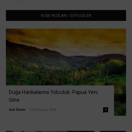
KÖŞE YAZILARI / SÖYLEŞİLER
Doğa Harikalarına Yolculuk: Papua Yeni
Gine
Gül Önen
-
14 Temmuz 2026
0