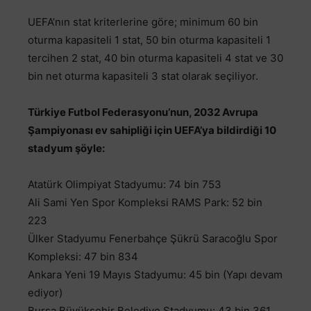
UEFA’nın stat kriterlerine göre; minimum 60 bin
oturma kapasiteli 1 stat, 50 bin oturma kapasiteli 1
tercihen 2 stat, 40 bin oturma kapasiteli 4 stat ve 30
bin net oturma kapasiteli 3 stat olarak seçiliyor.
Türkiye Futbol Federasyonu’nun, 2032 Avrupa
Şampiyonası ev sahipliği için UEFA’ya bildirdiği 10
stadyum şöyle:
Atatürk Olimpiyat Stadyumu: 74 bin 753
Ali Sami Yen Spor Kompleksi RAMS Park: 52 bin
223
Ülker Stadyumu Fenerbahçe Şükrü Saracoğlu Spor
Kompleksi: 47 bin 834
Ankara Yeni 19 Mayıs Stadyumu: 45 bin (Yapı devam
ediyor)
Bursa Büyükşehir Belediye Stadyumu: 43 bin 361