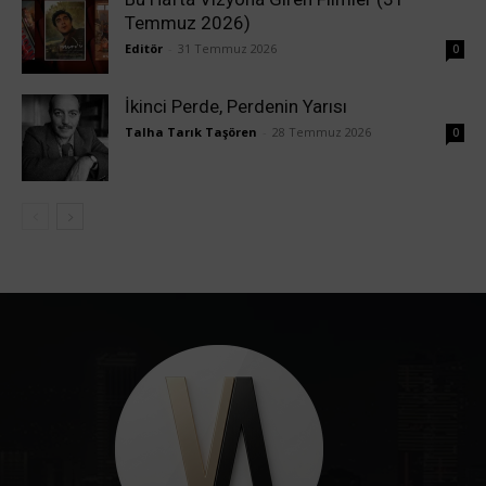
Temmuz 2026)
Editör
-
31 Temmuz 2026
0
İkinci Perde, Perdenin Yarısı
Talha Tarık Taşören
-
28 Temmuz 2026
0