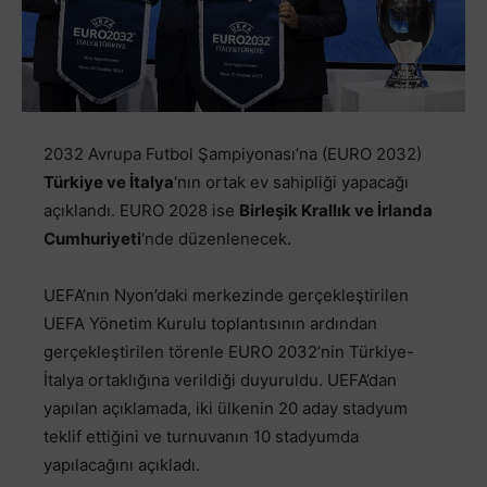
2032 Avrupa Futbol Şampiyonası’na (EURO 2032)
Türkiye ve İtalya
‘nın ortak ev sahipliği yapacağı
açıklandı. EURO 2028 ise
Birleşik Krallık ve İrlanda
Cumhuriyeti
‘nde düzenlenecek.
UEFA’nın Nyon’daki merkezinde gerçekleştirilen
UEFA Yönetim Kurulu toplantısının ardından
gerçekleştirilen törenle EURO 2032’nin Türkiye-
İtalya ortaklığına verildiği duyuruldu. UEFA’dan
yapılan açıklamada, iki ülkenin 20 aday stadyum
teklif ettiğini ve turnuvanın 10 stadyumda
yapılacağını açıkladı.