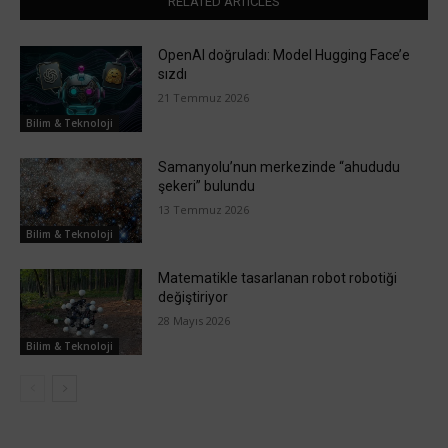
RELATED ARTICLES
OpenAI doğruladı: Model Hugging Face’e
sızdı
21 Temmuz 2026
Bilim & Teknoloji
Samanyolu’nun merkezinde “ahududu
şekeri” bulundu
13 Temmuz 2026
Bilim & Teknoloji
Matematikle tasarlanan robot robotiği
değiştiriyor
28 Mayıs 2026
Bilim & Teknoloji