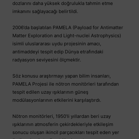
dozlarını daha yüksek doğrulukla tahmin etme
imkanını sağlayacağı belirtildi.
2006’da başlatılan PAMELA (Payload for Antimatter
Matter Exploration and Light-nuclei Astrophysics)
isimli uluslararası uydu projesinin amacı,
antimaddeyi tespit edip Dünya etrafındaki
radyasyon seviyesini ölçmektir.
Söz konusu araştırmayı yapan bilim insanları,
PAMELA Projesi ile nötron monitörleri tarafından
tespit edilen uzay ışıklarının güneş
modülasyonlarının etkilerini karşılaştırdı.
Nötron monitörleri, 1950’li yıllardan beri uzay
ışıklarının atmosferin çekirdekleriyle etkileşim
sonucu oluşan ikincil parçacıkları tespit eden yer