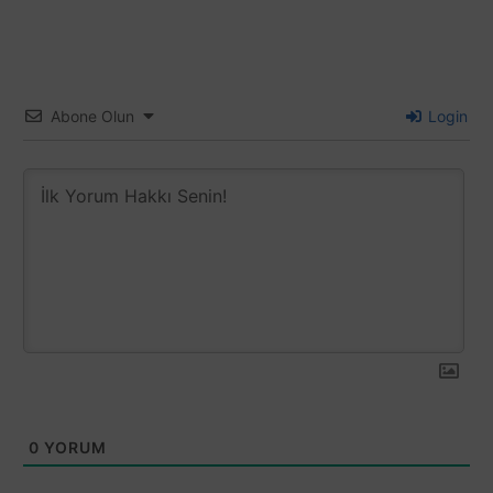
Abone Olun
Login
0
YORUM