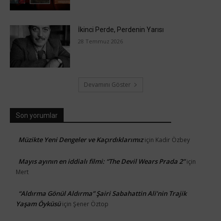
İkinci Perde, Perdenin Yarısı
28 Temmuz 2026
Devamını Göster
Son yorumlar
Müzikte Yeni Dengeler ve Kaçırdıklarımız
için
Kadir Özbey
Mayıs ayının en iddialı filmi: “The Devil Wears Prada 2”
için
Mert
“Aldırma Gönül Aldırma” Şairi Sabahattin Ali’nin Trajik
Yaşam Öyküsü
için
Şener Öztop