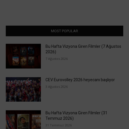
MOST POPULAR
Bu Hafta Vizyona Giren Filmler (7 Ağustos
2026)
7 Ağustos 2026
CEV Eurovolley 2026 heyecanı başlıyor
3 Ağustos 2026
Bu Hafta Vizyona Giren Filmler (31
Temmuz 2026)
31 Temmuz 2026