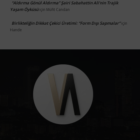
“Aldırma Gönül Aldırma” Şairi Sabahattin Ali’nin Trajik
Yaşam Öyküsü
için
Müfit Candan
Birlikteliğin Dikkat Çekici Üretimi: “Form Dışı Sapmalar”
için
Hande