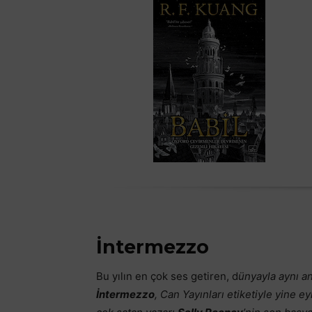
İntermezzo
Bu yılın en çok ses getiren, d
ünyayla aynı an
İntermezzo
, Can Yayınları etiketiyle yine e