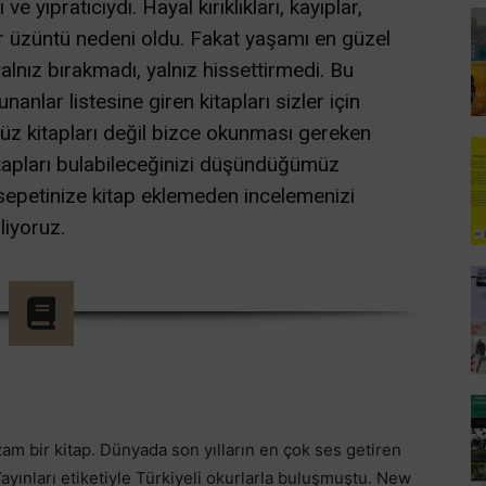
e yıpratıcıydı. Hayal kırıklıkları, kayıplar,
 bir üzüntü nedeni oldu. Fakat yaşamı en güzel
 yalnız bırakmadı, yalnız hissettirmedi. Bu
nlar listesine giren kitapları sizler için
üz kitapları değil bizce okunması gereken
 kitapları bulabileceğinizi düşündüğümüz
 sepetinize kitap eklemeden incelemenizi
liyoruz.
zam bir kitap. Dünyada son yılların en çok ses getiren
 Yayınları etiketiyle Türkiyeli okurlarla buluşmuştu. New