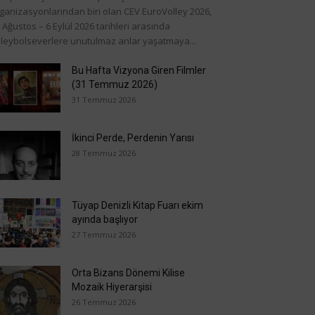
ganizasyonlarından biri olan CEV EuroVolley 2026,
 Ağustos – 6 Eylül 2026 tarihleri arasında
leybolseverlere unutulmaz anlar yaşatmaya...
Bu Hafta Vizyona Giren Filmler
(31 Temmuz 2026)
31 Temmuz 2026
İkinci Perde, Perdenin Yarısı
28 Temmuz 2026
Tüyap Denizli Kitap Fuarı ekim
ayında başlıyor
27 Temmuz 2026
Orta Bizans Dönemi Kilise
Mozaik Hiyerarşisi
26 Temmuz 2026