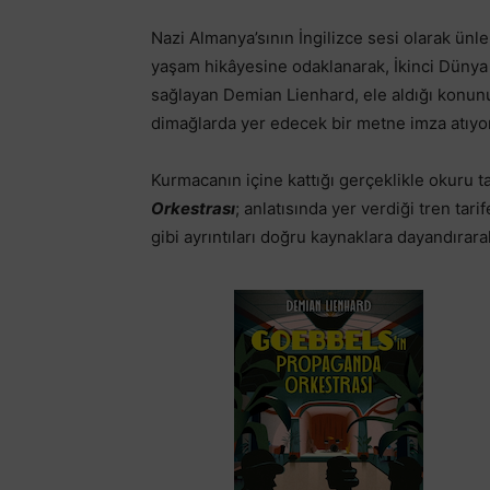
Nazi Almanya’sının İngilizce sesi olarak ün
yaşam hikâyesine odaklanarak, İkinci Dünya
sağlayan Demian Lienhard, ele aldığı konunu
dimağlarda yer edecek bir metne imza atıyor
Kurmacanın içine kattığı gerçeklikle okuru 
Orkestrası
; anlatısında yer verdiği tren tari
gibi ayrıntıları doğru kaynaklara dayandırar