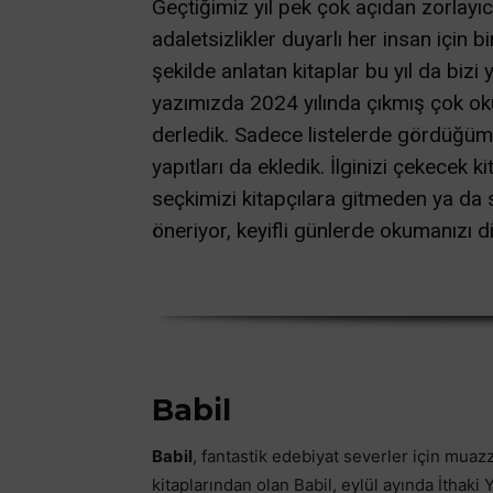
Geçtiğimiz yıl pek çok açıdan zorlayıcı v
adaletsizlikler duyarlı her insan için
şekilde anlatan kitaplar bu yıl da bizi
yazımızda 2024 yılında çıkmış çok okuna
derledik. Sadece listelerde gördüğüm
yapıtları da ekledik. İlginizi çekecek
seçkimizi kitapçılara gitmeden ya da
öneriyor, keyifli günlerde okumanızı di
Babil
Babil
, fantastik edebiyat severler için muaz
kitaplarından olan Babil, eylül ayında İthaki