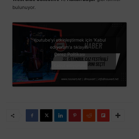
bulunuyor.
Youtube'yi etkinleştirmek için 'Kabul
ediyorum'a tıklayın
Çerez Politikası
Kabul ediyorum