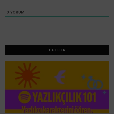
0
YORUM
HABERLER