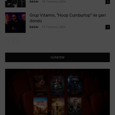
Editör
-
18 Temmuz 2026
0
Grup Vitamin, “Hoop Cumburlop” ile geri
döndü
Editör
-
13 Temmuz 2026
0
GÜNDEM