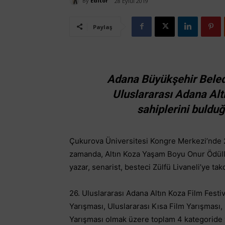
By
Editör
28 Eylül 2019
Paylaş
Adana Büyükşehir Beled
Uluslararası Adana Altı
sahiplerini bulduğ
Çukurova Üniversitesi Kongre Merkezi’nde 
zamanda, Altın Koza Yaşam Boyu Onur Ödüll
yazar, senarist, besteci Zülfü Livaneli’ye tak
26. Uluslararası Adana Altın Koza Film Festiv
Yarışması, Uluslararası Kısa Film Yarışması
Yarışması olmak üzere toplam 4 kategoride ya