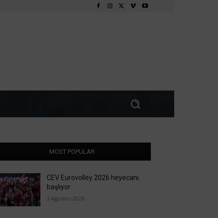
MOST POPULAR
CEV Eurovolley 2026 heyecanı
başlıyor
3 Ağustos 2026