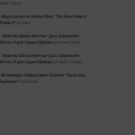
Kadir Özbey
Mayıs ayının en iddialı filmi: “The Devil Wears
Prada 2”
için
Mert
“Aldırma Gönül Aldırma” Şairi Sabahattin
Ali’nin Trajik Yaşam Öyküsü
için
Şener Öztop
“Aldırma Gönül Aldırma” Şairi Sabahattin
Ali’nin Trajik Yaşam Öyküsü
için
Müfit Candan
Birlikteliğin Dikkat Çekici Üretimi: “Form Dışı
Sapmalar”
için
Hande