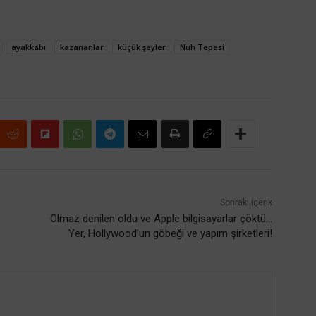
ayakkabı
kazananlar
küçük şeyler
Nuh Tepesi
Sonraki içerik
Olmaz denilen oldu ve Apple bilgisayarlar çöktü…
Yer, Hollywood’un göbeği ve yapım şirketleri!