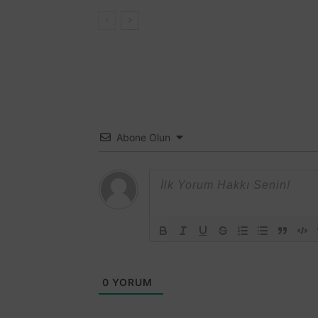
Abone Olun
0
YORUM