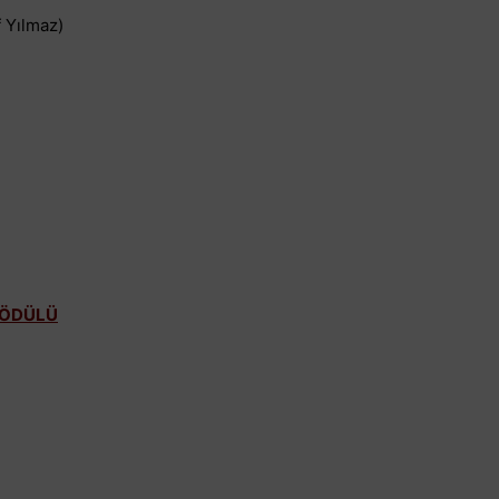
 Yılmaz)
M ÖDÜLÜ