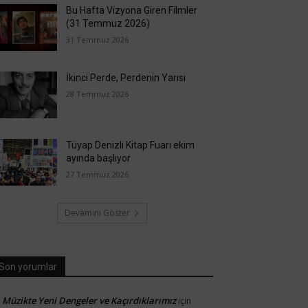
Bu Hafta Vizyona Giren Filmler
(31 Temmuz 2026)
31 Temmuz 2026
İkinci Perde, Perdenin Yarısı
28 Temmuz 2026
Tüyap Denizli Kitap Fuarı ekim
ayında başlıyor
27 Temmuz 2026
Devamını Göster
Son yorumlar
Müzikte Yeni Dengeler ve Kaçırdıklarımız
için