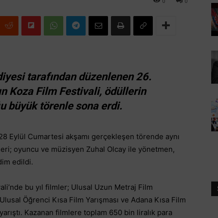
0
0
iyesi tarafından düzenlenen 26.
n Koza Film Festivali, ödüllerin
u büyük törenle sona erdi.
28 Eylül Cumartesi akşamı gerçekleşen törende aynı
eri; oyuncu ve müzisyen Zuhal Olcay ile yönetmen,
dim edildi.
ali’nde bu yıl filmler; Ulusal Uzun Metraj Film
, Ulusal Öğrenci Kısa Film Yarışması ve Adana Kısa Film
rıştı. Kazanan filmlere toplam 650 bin liralık para