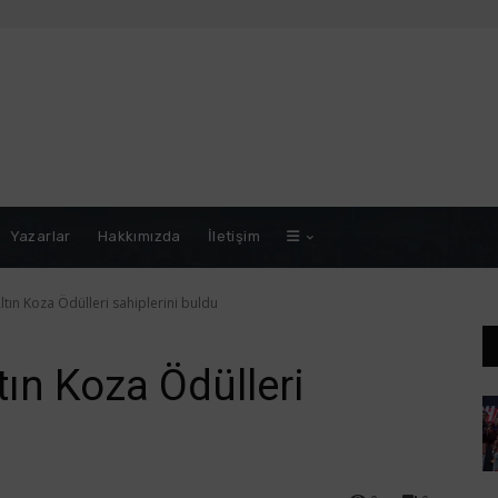
Yazarlar
Hakkımızda
İletişim
ltın Koza Ödülleri sahiplerini buldu
tın Koza Ödülleri