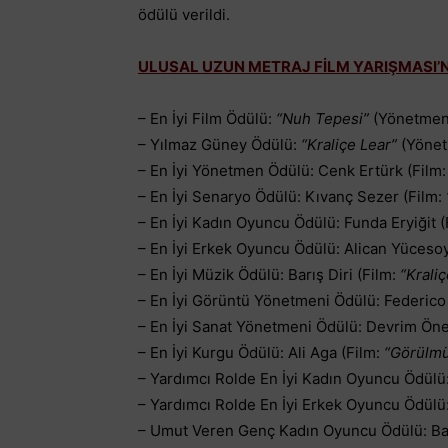
ödülü verildi.
ULUSAL UZUN METRAJ FİLM YARIŞMASI
– En İyi Film Ödülü:
“Nuh Tepesi”
(Yönetmen:
– Yılmaz Güney Ödülü:
“Kraliçe Lear”
(Yönet
– En İyi Yönetmen Ödülü: Cenk Ertürk (Film
– En İyi Senaryo Ödülü: Kıvanç Sezer (Film:
– En İyi Kadın Oyuncu Ödülü: Funda Eryiğit (
– En İyi Erkek Oyuncu Ödülü: Alican Yücesoy
– En İyi Müzik Ödülü: Barış Diri (Film:
“Kraliç
– En İyi Görüntü Yönetmeni Ödülü: Federico
– En İyi Sanat Yönetmeni Ödülü: Devrim Öne
– En İyi Kurgu Ödülü: Ali Aga (Film:
“Görülmü
– Yardımcı Rolde En İyi Kadın Oyuncu Ödülü
– Yardımcı Rolde En İyi Erkek Oyuncu Ödülü:
– Umut Veren Genç Kadın Oyuncu Ödülü: Ba