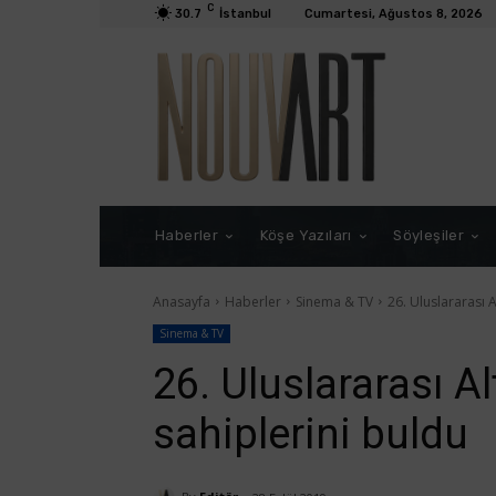
C
30.7
İstanbul
Cumartesi, Ağustos 8, 2026
Haberler
Köşe Yazıları
Söyleşiler
Anasayfa
Haberler
Sinema & TV
26. Uluslararası A
Sinema & TV
26. Uluslararası Al
sahiplerini buldu