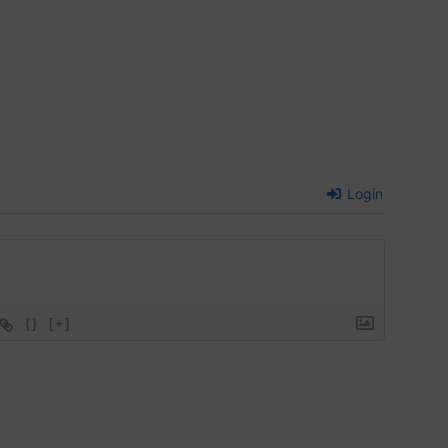
Login
{}
[+]