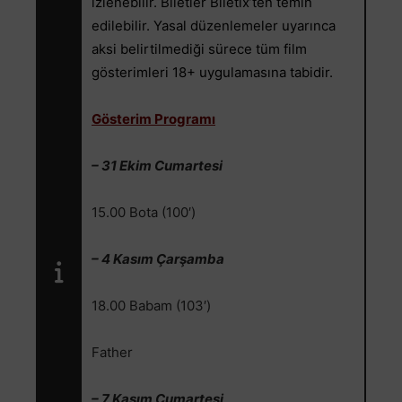
izlenebilir. Biletler Biletix’ten temin
edilebilir. Yasal düzenlemeler uyarınca
aksi belirtilmediği sürece tüm film
gösterimleri 18+ uygulamasına tabidir.
Gösterim Programı
– 31 Ekim Cumartesi
15.00 Bota (100′)
– 4 Kasım Çarşamba
18.00 Babam (103′)
Father
– 7 Kasım Cumartesi