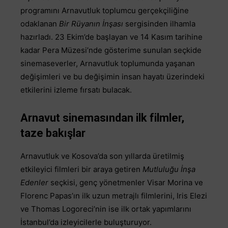
programını Arnavutluk toplumcu gerçekçiliğine
odaklanan
Bir Rüyanın İnşası
sergisinden ilhamla
hazırladı. 23 Ekim’de başlayan ve 14 Kasım tarihine
kadar Pera Müzesi’nde gösterime sunulan seçkide
sinemaseverler, Arnavutluk toplumunda yaşanan
değişimleri ve bu değişimin insan hayatı üzerindeki
etkilerini izleme fırsatı bulacak.
Arnavut sinemasından ilk filmler,
taze bakışlar
Arnavutluk ve Kosova’da son yıllarda üretilmiş
etkileyici filmleri bir araya getiren
Mutluluğu İnşa
Edenler
seçkisi, genç yönetmenler Visar Morina ve
Florenc Papas’ın ilk uzun metrajlı filmlerini, Iris Elezi
ve Thomas Logoreci’nin ise ilk ortak yapımlarını
İstanbul’da izleyicilerle buluşturuyor.