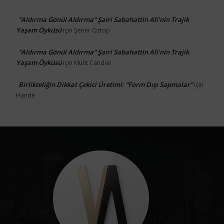
“Aldırma Gönül Aldırma” Şairi Sabahattin Ali’nin Trajik
Yaşam Öyküsü
için
Şener Öztop
“Aldırma Gönül Aldırma” Şairi Sabahattin Ali’nin Trajik
Yaşam Öyküsü
için
Müfit Candan
Birlikteliğin Dikkat Çekici Üretimi: “Form Dışı Sapmalar”
için
Hande