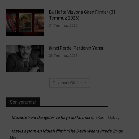
Bu Hafta Vizyona Giren Filmler (31
Temmuz 2026)
31 Temmuz 2026
İkinci Perde, Perdenin Yarısı
28 Temmuz 2026
Devamını Göster
Son yorumlar
Müzikte Yeni Dengeler ve Kaçırdıklarımız
için
Kadir Özbey
Mayıs ayının en iddialı filmi: “The Devil Wears Prada 2”
için
Mert