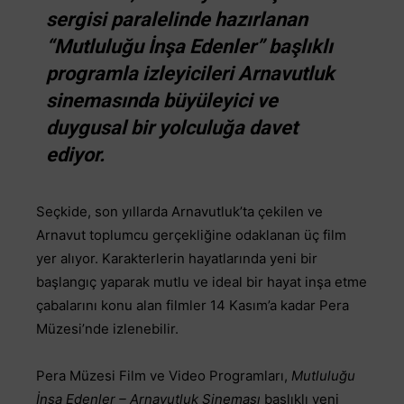
sergisi paralelinde hazırlanan
“Mutluluğu İnşa Edenler” başlıklı
programla izleyicileri Arnavutluk
sinemasında büyüleyici ve
duygusal bir yolculuğa davet
ediyor.
Seçkide, son yıllarda Arnavutluk’ta çekilen ve
Arnavut toplumcu gerçekliğine odaklanan üç film
yer alıyor. Karakterlerin hayatlarında yeni bir
başlangıç yaparak mutlu ve ideal bir hayat inşa etme
çabalarını konu alan filmler 14 Kasım’a kadar Pera
Müzesi’nde izlenebilir.
Pera Müzesi Film ve Video Programları,
Mutluluğu
İnşa Edenler – Arnavutluk Sineması
başlıklı yeni