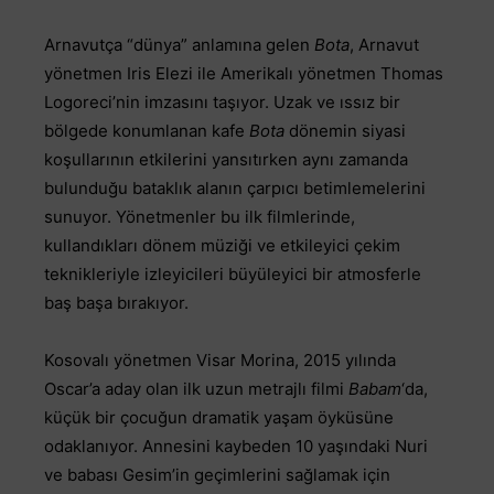
Arnavutça “dünya” anlamına gelen
Bota
, Arnavut
yönetmen Iris Elezi ile Amerikalı yönetmen Thomas
Logoreci’nin imzasını taşıyor. Uzak ve ıssız bir
bölgede konumlanan kafe
Bota
dönemin siyasi
koşullarının etkilerini yansıtırken aynı zamanda
bulunduğu bataklık alanın çarpıcı betimlemelerini
sunuyor. Yönetmenler bu ilk filmlerinde,
kullandıkları dönem müziği ve etkileyici çekim
teknikleriyle izleyicileri büyüleyici bir atmosferle
baş başa bırakıyor.
Kosovalı yönetmen Visar Morina, 2015 yılında
Oscar’a aday olan ilk uzun metrajlı filmi
Babam
‘da,
küçük bir çocuğun dramatik yaşam öyküsüne
odaklanıyor. Annesini kaybeden 10 yaşındaki Nuri
ve babası Gesim’in geçimlerini sağlamak için