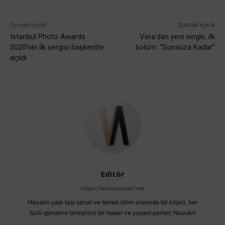
Önceki içerik
Sonraki içerik
Istanbul Photo Awards
Vera’dan yeni single, ilk
2020’nin ilk sergisi başkentte
bölüm: “Sonsuza Kadar”
açıldı
Editör
https://www.nouvart.net
Hayatın yapı taşı sanat ve temeli bilim arasında bir köprü, her
türlü gündemi birleştirici bir haber ve yaşam portalı; NouvArt