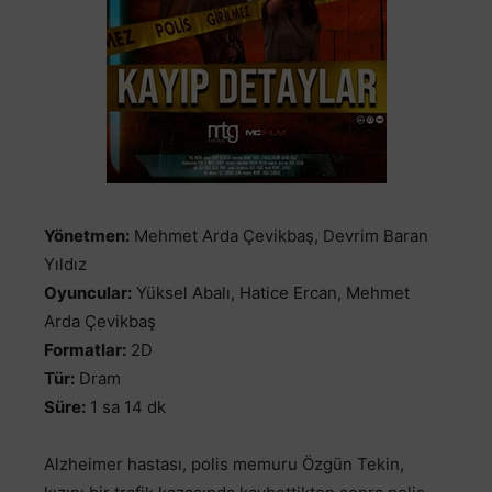
Yönetmen:
Mehmet Arda Çevikbaş, Devrim Baran
Yıldız
Oyuncular:
Yüksel Abalı, Hatice Ercan, Mehmet
Arda Çevikbaş
Formatlar:
2D
Tür:
Dram
Süre:
1 sa 14 dk
Alzheimer hastası, polis memuru Özgün Tekin,