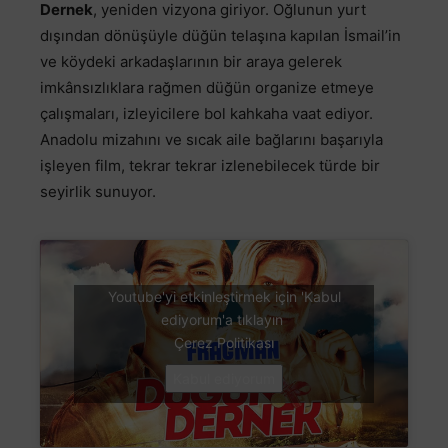
Dernek
, yeniden vizyona giriyor. Oğlunun yurt
dışından dönüşüyle düğün telaşına kapılan İsmail’in
ve köydeki arkadaşlarının bir araya gelerek
imkânsızlıklara rağmen düğün organize etmeye
çalışmaları, izleyicilere bol kahkaha vaat ediyor.
Anadolu mizahını ve sıcak aile bağlarını başarıyla
işleyen film, tekrar tekrar izlenebilecek türde bir
seyirlik sunuyor.
Youtube'yi etkinleştirmek için 'Kabul
ediyorum'a tıklayın
Çerez Politikası
Kabul ediyorum