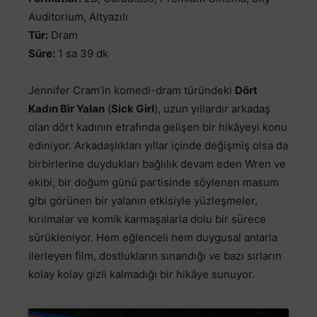
Auditorium, Altyazılı
Tür:
Dram
Süre:
1 sa 39 dk
Jennifer Cram’in komedi-dram türündeki
Dört
Kadın Bir Yalan
(
Sick Girl
), uzun yıllardır arkadaş
olan dört kadının etrafında gelişen bir hikâyeyi konu
ediniyor. Arkadaşlıkları yıllar içinde değişmiş olsa da
birbirlerine duydukları bağlılık devam eden Wren ve
ekibi, bir doğum günü partisinde söylenen masum
gibi görünen bir yalanın etkisiyle yüzleşmeler,
kırılmalar ve komik karmaşalarla dolu bir sürece
sürükleniyor. Hem eğlenceli hem duygusal anlarla
ilerleyen film, dostlukların sınandığı ve bazı sırların
kolay kolay gizli kalmadığı bir hikâye sunuyor.