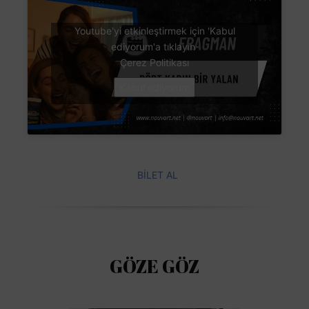
Youtube'yi etkinleştirmek için 'Kabul
ediyorum'a tıklayın
Çerez Politikası
Kabul ediyorum
BİLET AL
GÖZE GÖZ