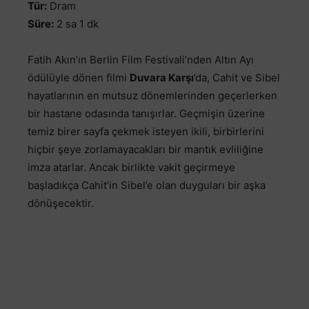
Tür:
Dram
Süre:
2 sa 1 dk
Fatih Akın’ın Berlin Film Festivali’nden Altın Ayı
ödülüyle dönen filmi
Duvara Karşı
’da, Cahit ve Sibel
hayatlarının en mutsuz dönemlerinden geçerlerken
bir hastane odasında tanışırlar. Geçmişin üzerine
temiz birer sayfa çekmek isteyen ikili, birbirlerini
hiçbir şeye zorlamayacakları bir mantık evliliğine
imza atarlar. Ancak birlikte vakit geçirmeye
başladıkça Cahit’in Sibel’e olan duyguları bir aşka
dönüşecektir.