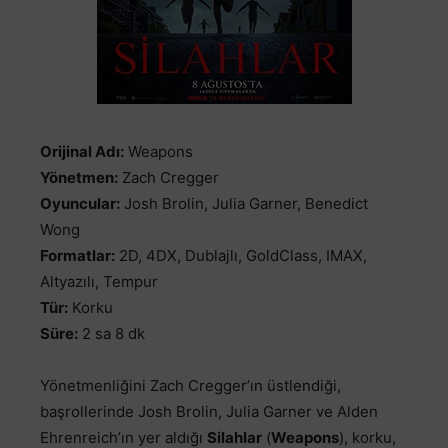
Orijinal Adı:
Weapons
Yönetmen:
Zach Cregger
Oyuncular:
Josh Brolin, Julia Garner, Benedict
Wong
Formatlar:
2D, 4DX, Dublajlı, GoldClass, IMAX,
Altyazılı, Tempur
Tür:
Korku
Süre:
2 sa 8 dk
Yönetmenliğini Zach Cregger’ın üstlendiği,
başrollerinde Josh Brolin, Julia Garner ve Alden
Ehrenreich’ın yer aldığı
Silahlar
(
Weapons
), korku,