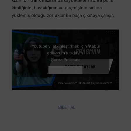
kızını bir trafik kazasında kaybettikten sonra polis
kimliğinin, hastalığının ve geçmişinin sırtına
yüklemiş olduğu zorluklar ile başa çıkmaya çalışır.
Youtube'yi etkinleştirmek için 'Kabul
ediyorum'a tıklayın
Çerez Politikası
Kabul ediyorum
BİLET AL