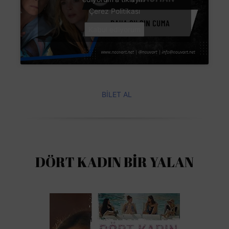
Çerez Politikası
Kabul ediyorum
BİLET AL
DÖRT KADIN BİR YALAN