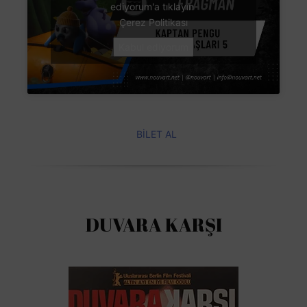
ediyorum'a tıklayın
Çerez Politikası
Kabul ediyorum
BİLET AL
DUVARA KARŞI