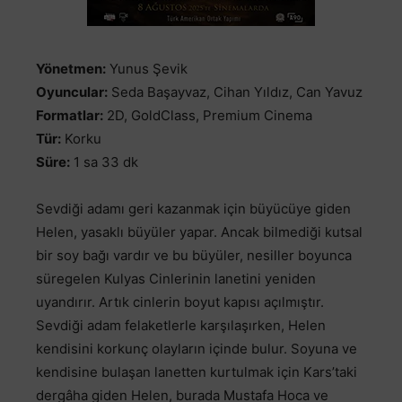
Yönetmen:
Yunus Şevik
Oyuncular:
Seda Başayvaz, Cihan Yıldız, Can Yavuz
Formatlar:
2D, GoldClass, Premium Cinema
Tür:
Korku
Süre:
1 sa 33 dk
Sevdiği adamı geri kazanmak için büyücüye giden
Helen, yasaklı büyüler yapar. Ancak bilmediği kutsal
bir soy bağı vardır ve bu büyüler, nesiller boyunca
süregelen Kulyas Cinlerinin lanetini yeniden
uyandırır. Artık cinlerin boyut kapısı açılmıştır.
Sevdiği adam felaketlerle karşılaşırken, Helen
kendisini korkunç olayların içinde bulur. Soyuna ve
kendisine bulaşan lanetten kurtulmak için Kars’taki
dergâha giden Helen, burada Mustafa Hoca ve