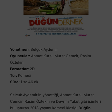
Yönetmen:
Selçuk Aydemir
Oyuncular:
Ahmet Kural, Murat Cemcir, Rasim
Öztekin
Formatlar:
2D
Tür:
Komedi
Süre:
1 sa 46 dk
Selçuk Aydemir’in yönettiği, Ahmet Kural, Murat
Cemcir, Rasim Öztekin ve Devrim Yakut gibi isimleri
buluşturan 2013 yapımı komedi klasiği
Düğün