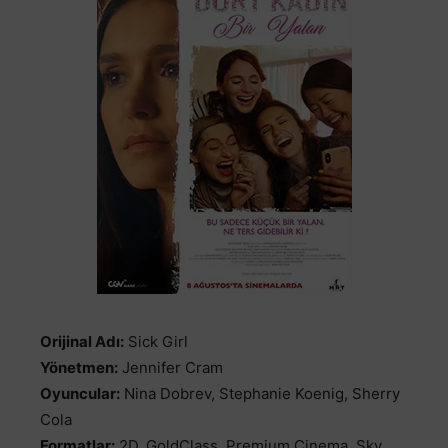
Orijinal Adı:
Sick Girl
Yönetmen:
Jennifer Cram
Oyuncular:
Nina Dobrev, Stephanie Koenig, Sherry
Cola
Formatlar:
2D, GoldClass, Premium Cinema, Sky