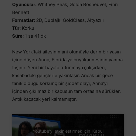
Oyuncular:
Whitney Peak, Golda Rosheuvel, Finn
Bennett
Formatlar:
2D, Dublajlı, GoldClass, Altyazılı
Tür:
Korku
Süre:
1 sa 41 dk
New York’taki ailesinin ani ölümüyle derin bir yasın
içine düşen Anna, Florida’ya büyükannesinin yanına
taşınır. Yeni bir hayata tutunmaya çalışırken,
kasabadaki gençlerle yakınlaşır. Ancak bir gece
tanık olduğu korkunç bir şiddet olayı, Anna’yı
içinden çıkılmaz bir kabusun tam ortasına sürükler.
Artık kaçacak yeri kalmamıştır.
Youtube'yi etkinleştirmek için 'Kabul