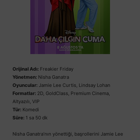
Orijinal Adı:
Freakier Friday
Yönetmen:
Nisha Ganatra
Oyuncular:
Jamie Lee Curtis, Lindsay Lohan
Formatlar:
2D, GoldClass, Premium Cinema,
Altyazılı, VIP
Tür:
Komedi
Süre:
1 sa 50 dk
Nisha Ganatra’nın yönettiği, başrollerini Jamie Lee