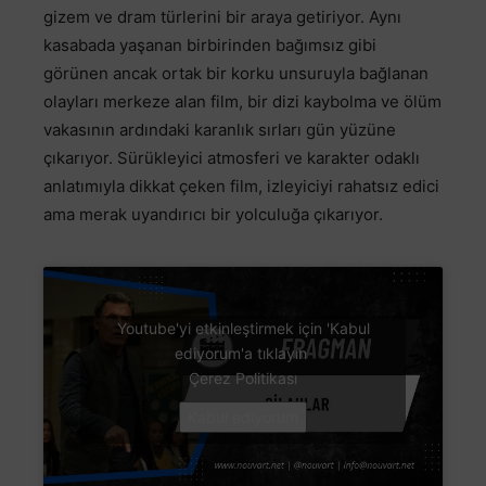
gizem ve dram türlerini bir araya getiriyor. Aynı
kasabada yaşanan birbirinden bağımsız gibi
görünen ancak ortak bir korku unsuruyla bağlanan
olayları merkeze alan film, bir dizi kaybolma ve ölüm
vakasının ardındaki karanlık sırları gün yüzüne
çıkarıyor. Sürükleyici atmosferi ve karakter odaklı
anlatımıyla dikkat çeken film, izleyiciyi rahatsız edici
ama merak uyandırıcı bir yolculuğa çıkarıyor.
Youtube'yi etkinleştirmek için 'Kabul
ediyorum'a tıklayın
Çerez Politikası
Kabul ediyorum