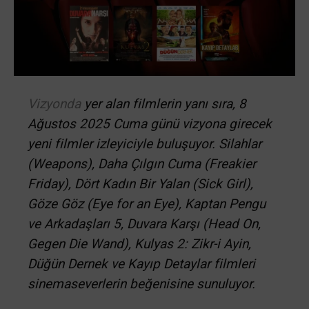
Vizyonda
yer alan filmlerin yanı sıra, 8
Ağustos 2025 Cuma günü vizyona girecek
yeni filmler izleyiciyle buluşuyor. Silahlar
(Weapons), Daha Çılgın Cuma (Freakier
Friday), Dört Kadın Bir Yalan (Sick Girl),
Göze Göz (Eye for an Eye), Kaptan Pengu
ve Arkadaşları 5, Duvara Karşı (Head On,
Gegen Die Wand), Kulyas 2: Zikr-i Ayin,
Düğün Dernek ve Kayıp Detaylar filmleri
sinemaseverlerin beğenisine sunuluyor.