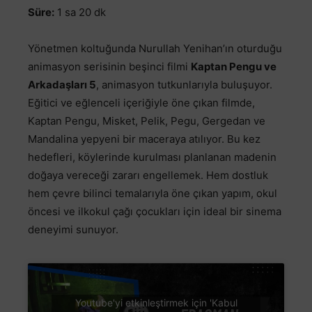
Süre:
1 sa 20 dk
Yönetmen koltuğunda Nurullah Yenihan’ın oturduğu
animasyon serisinin beşinci filmi
Kaptan Pengu ve
Arkadaşları 5
, animasyon tutkunlarıyla buluşuyor.
Eğitici ve eğlenceli içeriğiyle öne çıkan filmde,
Kaptan Pengu, Misket, Pelik, Pegu, Gergedan ve
Mandalina yepyeni bir maceraya atılıyor. Bu kez
hedefleri, köylerinde kurulması planlanan madenin
doğaya vereceği zararı engellemek. Hem dostluk
hem çevre bilinci temalarıyla öne çıkan yapım, okul
öncesi ve ilkokul çağı çocukları için ideal bir sinema
deneyimi sunuyor.
Youtube'yi etkinleştirmek için 'Kabul