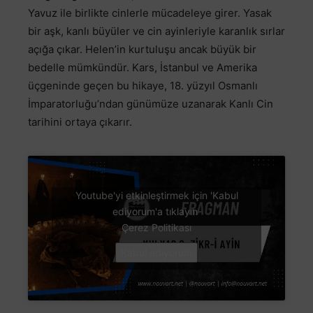
Yavuz ile birlikte cinlerle mücadeleye girer. Yasak
bir aşk, kanlı büyüler ve cin ayinleriyle karanlık sırlar
açığa çıkar. Helen’in kurtuluşu ancak büyük bir
bedelle mümkündür. Kars, İstanbul ve Amerika
üçgeninde geçen bu hikaye, 18. yüzyıl Osmanlı
İmparatorluğu’ndan günümüze uzanarak Kanlı Cin
tarihini ortaya çıkarır.
Youtube'yi etkinleştirmek için 'Kabul
ediyorum'a tıklayın
Çerez Politikası
Kabul ediyorum