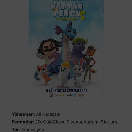
Yönetmen:
Ali Karaçam
Formatlar:
2D, GoldClass, Sky Auditorium, Starium
Tür:
Animasyon