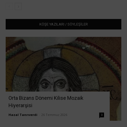
KÖŞE YAZILARI / SÖYLEŞİLER
Orta Bizans Dönemi Kilise Mozaik
Hiyerarşisi
Hazal Tanrıverdi
-
26 Temmuz 2026
0