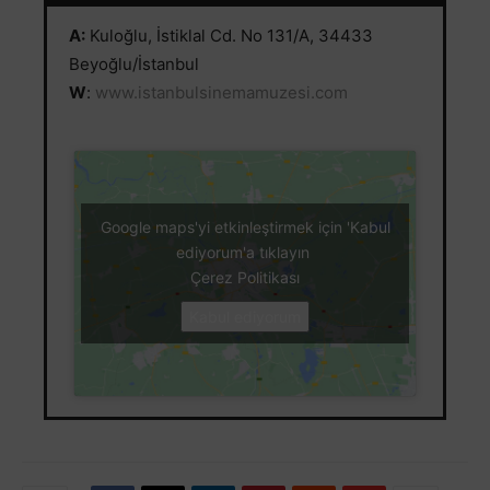
A:
Kuloğlu, İstiklal Cd. No 131/A, 34433
Beyoğlu/İstanbul
W
:
www.istanbulsinemamuzesi.com
Google maps'yi etkinleştirmek için 'Kabul
ediyorum'a tıklayın
Çerez Politikası
Kabul ediyorum