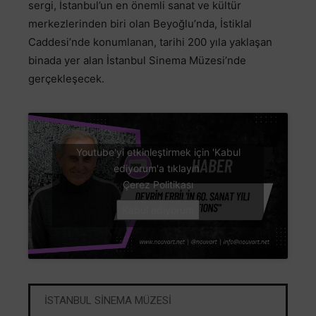
sergi, İstanbul’un en önemli sanat ve kültür
merkezlerinden biri olan Beyoğlu’nda, İstiklal
Caddesi’nde konumlanan, tarihi 200 yıla yaklaşan
binada yer alan İstanbul Sinema Müzesi’nde
gerçekleşecek.
Youtube'yi etkinleştirmek için 'Kabul
ediyorum'a tıklayın
Çerez Politikası
Kabul ediyorum
İSTANBUL SİNEMA MÜZESİ