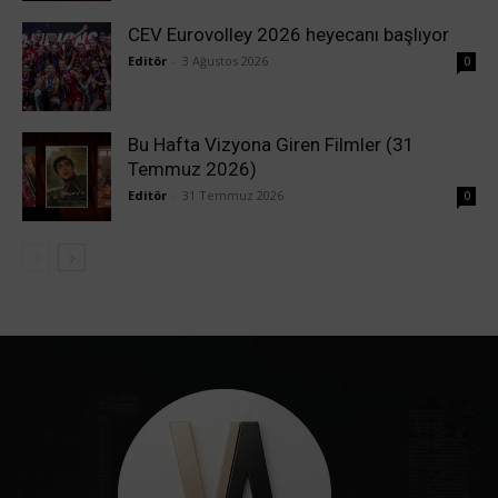
CEV Eurovolley 2026 heyecanı başlıyor
Editör
-
3 Ağustos 2026
0
Bu Hafta Vizyona Giren Filmler (31
Temmuz 2026)
Editör
-
31 Temmuz 2026
0