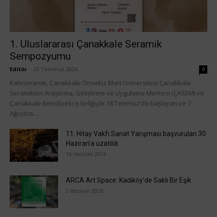
1. Uluslararası Çanakkale Seramik
Sempozyumu
Editör
-
25 Temmuz 2026
0
Kaleseramik, Çanakkale Onsekiz Mart Üniversitesi Çanakkale
Seramikleri Araştırma, Geliştirme ve Uygulama Merkezi (ÇASEM) ve
Çanakkale Belediyesi iş birliğiyle 18 Temmuz'da başlayan ve 7
Ağustos...
11. Hitay Vakfı Sanat Yarışması başvuruları 30
Haziran’a uzatıldı
16 Haziran 2026
ARCA Art Space: Kadıköy’de Saklı Bir Eşik
2 Haziran 2026