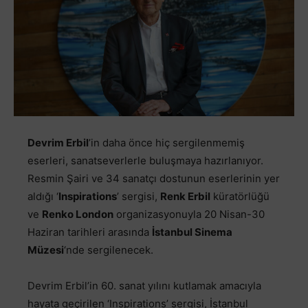
Devrim Erbil
’in daha önce hiç sergilenmemiş
eserleri, sanatseverlerle buluşmaya hazırlanıyor.
Resmin Şairi ve 34 sanatçı dostunun eserlerinin yer
aldığı ‘
Inspirations
’ sergisi,
Renk Erbil
küratörlüğü
ve
Renko London
organizasyonuyla 20 Nisan-30
Haziran tarihleri arasında
İstanbul Sinema
Müzesi
‘nde sergilenecek.
Devrim Erbil’in 60. sanat yılını kutlamak amacıyla
hayata geçirilen ‘Inspirations’ sergisi, İstanbul