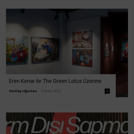
Eren Kenar ile The Green Lotus Üzerine
Sevilay Uğurtan
-
6 Nisan 2026
0