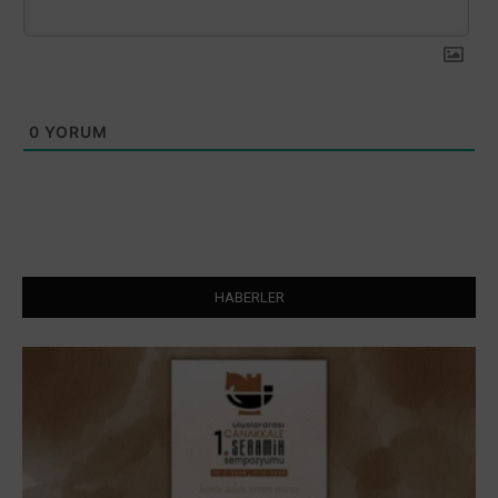
0
YORUM
HABERLER