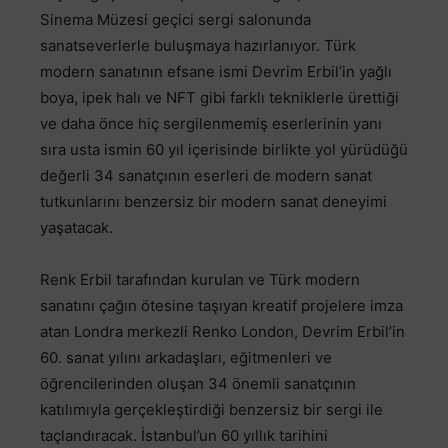
Sinema Müzesi geçici sergi salonunda
sanatseverlerle buluşmaya hazırlanıyor. Türk
modern sanatının efsane ismi Devrim Erbil’in yağlı
boya, ipek halı ve NFT gibi farklı tekniklerle ürettiği
ve daha önce hiç sergilenmemiş eserlerinin yanı
sıra usta ismin 60 yıl içerisinde birlikte yol yürüdüğü
değerli 34 sanatçının eserleri de modern sanat
tutkunlarını benzersiz bir modern sanat deneyimi
yaşatacak.
Renk Erbil tarafından kurulan ve Türk modern
sanatını çağın ötesine taşıyan kreatif projelere imza
atan Londra merkezli Renko London, Devrim Erbil’in
60. sanat yılını arkadaşları, eğitmenleri ve
öğrencilerinden oluşan 34 önemli sanatçının
katılımıyla gerçekleştirdiği benzersiz bir sergi ile
taçlandıracak. İstanbul’un 60 yıllık tarihini