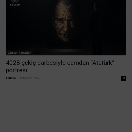
Görsel Sanatlar
4028 çekiç darbesiyle camdan “Atatürk”
portresi
Editör
-
9 Kasım 2022
0