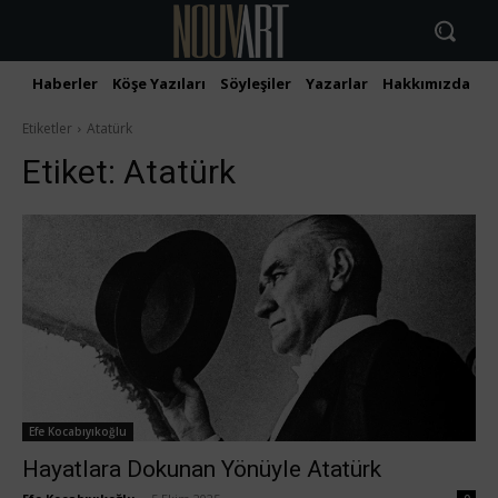
Haberler
Köşe Yazıları
Söyleşiler
Yazarlar
Hakkımızda
İ
Etiketler
Atatürk
Etiket:
Atatürk
Efe Kocabıyıkoğlu
Hayatlara Dokunan Yönüyle Atatürk