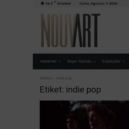
C
26.2
İstanbul
Cuma, Ağustos 7, 2026
Haberler
Köşe Yazıları
Söyleşiler
Etiketler
Indie pop
Etiket:
indie pop