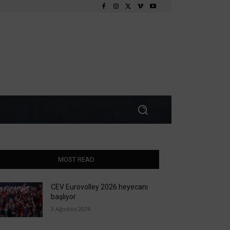
MOST READ
CEV Eurovolley 2026 heyecanı
başlıyor
3 Ağustos 2026