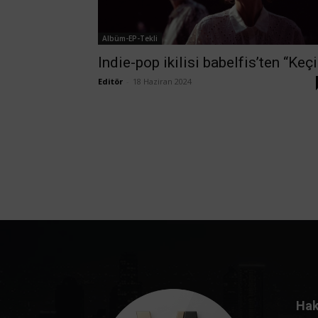
Albüm-EP-Tekli
Indie-pop ikilisi babelfis’ten “Keçi
Editör
-
18 Haziran 2024
Hak