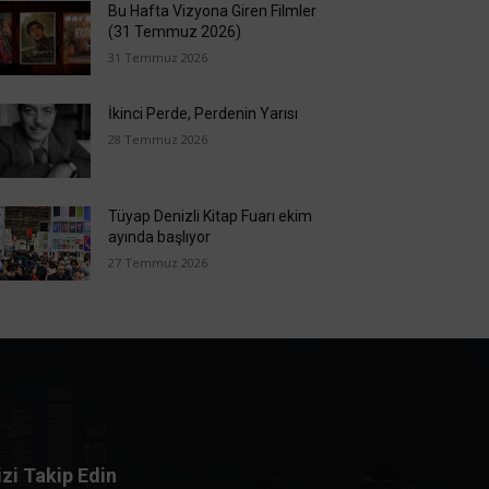
Bu Hafta Vizyona Giren Filmler
(31 Temmuz 2026)
31 Temmuz 2026
İkinci Perde, Perdenin Yarısı
28 Temmuz 2026
Tüyap Denizli Kitap Fuarı ekim
ayında başlıyor
27 Temmuz 2026
izi Takip Edin