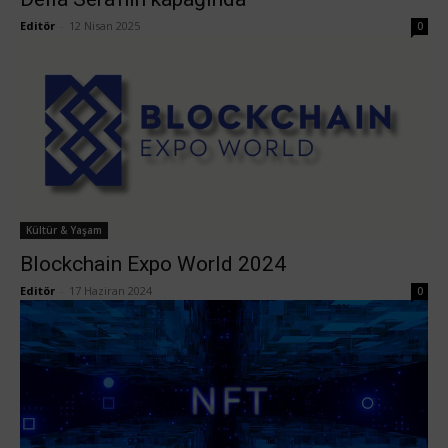
Editör
-
12 Nisan 2025
0
Kültür & Yaşam
Blockchain Expo World 2024
Editör
-
17 Haziran 2024
0