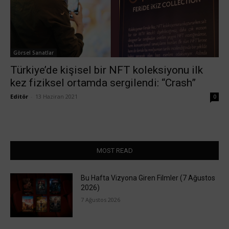
Görsel Sanatlar
Türkiye’de kişisel bir NFT koleksiyonu ilk
kez fiziksel ortamda sergilendi: “Crash”
Editör
-
13 Haziran 2021
0
MOST READ
Bu Hafta Vizyona Giren Filmler (7 Ağustos
2026)
7 Ağustos 2026