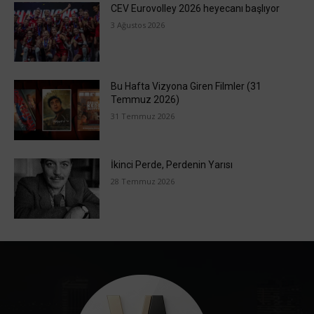
CEV Eurovolley 2026 heyecanı başlıyor
3 Ağustos 2026
Bu Hafta Vizyona Giren Filmler (31
Temmuz 2026)
31 Temmuz 2026
İkinci Perde, Perdenin Yarısı
28 Temmuz 2026