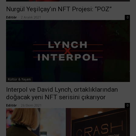
Nurgül Yeşilçay’ın NFT Projesi: “POZ”
Editör
-
2 Aralık 2021
0
Kültür & Yaşam
Interpol ve David Lynch, ortaklıklarından
doğacak yeni NFT serisini çıkarıyor
Editör
-
26 Ekim 2021
0