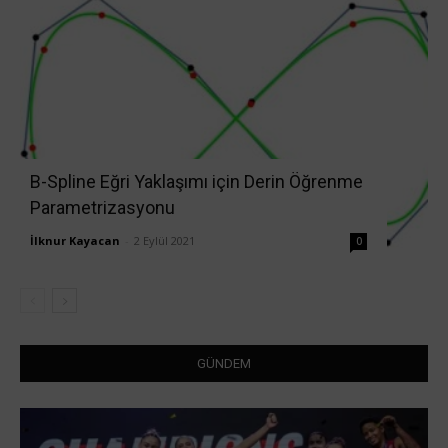
B-Spline Eğri Yaklaşımı için Derin Öğrenme
Parametrizasyonu
İlknur Kayacan
-
2 Eylül 2021
0
GÜNDEM