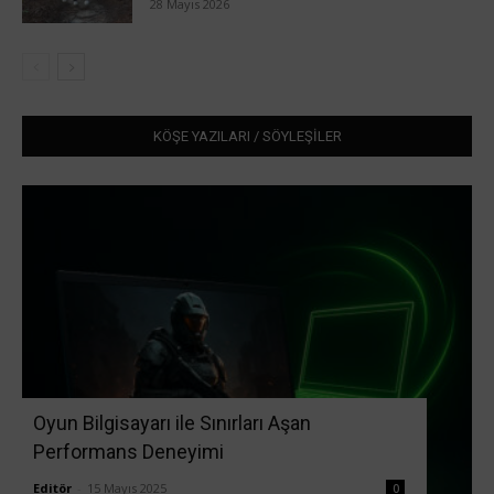
28 Mayıs 2026
KÖŞE YAZILARI / SÖYLEŞİLER
Oyun Bilgisayarı ile Sınırları Aşan
Performans Deneyimi
Editör
-
15 Mayıs 2025
0