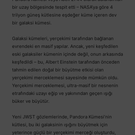
bir uzay bölgesinde tespit etti – NASA’ya göre 4
trilyon güneş kütlesine eşdeğer küme içeren dev
bir galaksi kümesi.
Galaksi kümeleri, yerçekimi tarafından bağlanan
evrendeki en masif yapılar. Ancak, yeni keşfedilen
eski galaksiler kümenin içinde değil, onun arkasında
keşfedildi – bu, Albert Einstein tarafından önceden
tahmin edilen doğal bir büyütme etkisi olan
yerçekimi merceklemesi sayesinde mümkün oldu.
Yerçekimi merceklemesi, ultra-masif bir nesnenin
etrafındaki uzayı eğip ve yakınından geçen ışığı
büker ve büyütür.
Yeni JWST gözlemlerinde, Pandora Kümesi’nin
kütlesi, bu iki galaksinin ışığını büyütmek için
yeterince güçlü bir yerçekimi merceği oluşturdu,