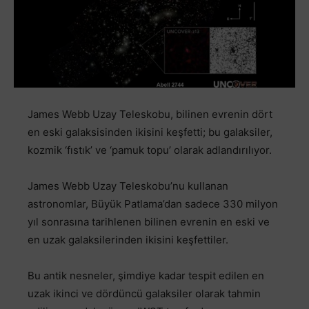
James Webb Uzay Teleskobu, bilinen evrenin dört
en eski galaksisinden ikisini keşfetti; bu galaksiler,
kozmik ‘fıstık’ ve ‘pamuk topu’ olarak adlandırılıyor.
James Webb Uzay Teleskobu’nu kullanan
astronomlar, Büyük Patlama’dan sadece 330 milyon
yıl sonrasına tarihlenen bilinen evrenin en eski ve
en uzak galaksilerinden ikisini keşfettiler.
Bu antik nesneler, şimdiye kadar tespit edilen en
uzak ikinci ve dördüncü galaksiler olarak tahmin