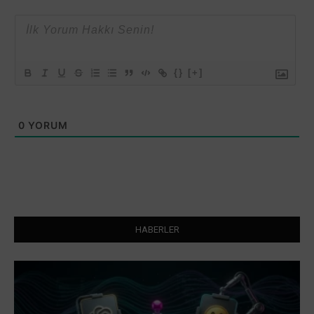
{}
[+]
0
YORUM
HABERLER