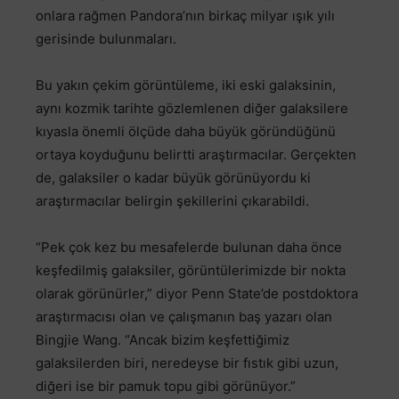
onlara rağmen Pandora’nın birkaç milyar ışık yılı
gerisinde bulunmaları.
Bu yakın çekim görüntüleme, iki eski galaksinin,
aynı kozmik tarihte gözlemlenen diğer galaksilere
kıyasla önemli ölçüde daha büyük göründüğünü
ortaya koyduğunu belirtti araştırmacılar. Gerçekten
de, galaksiler o kadar büyük görünüyordu ki
araştırmacılar belirgin şekillerini çıkarabildi.
“Pek çok kez bu mesafelerde bulunan daha önce
keşfedilmiş galaksiler, görüntülerimizde bir nokta
olarak görünürler,” diyor Penn State’de postdoktora
araştırmacısı olan ve çalışmanın baş yazarı olan
Bingjie Wang. “Ancak bizim keşfettiğimiz
galaksilerden biri, neredeyse bir fıstık gibi uzun,
diğeri ise bir pamuk topu gibi görünüyor.”