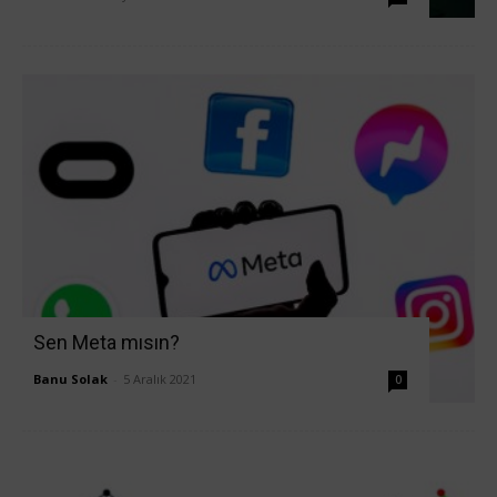
Sen Meta mısın?
Banu Solak
-
5 Aralık 2021
0