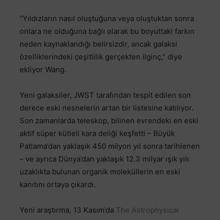
“Yıldızların nasıl oluştuğuna veya oluştuktan sonra
onlara ne olduğuna bağlı olarak bu boyuttaki farkın
neden kaynaklandığı belirsizdir, ancak galaksi
özelliklerindeki çeşitlilik gerçekten ilginç,” diye
ekliyor Wang.
Yeni galaksiler, JWST tarafından tespit edilen son
derece eski nesnelerin artan bir listesine katılıyor.
Son zamanlarda teleskop, bilinen evrendeki en eski
aktif süper kütleli kara deliği keşfetti – Büyük
Patlama’dan yaklaşık 450 milyon yıl sonra tarihlenen
– ve ayrıca Dünya’dan yaklaşık 12.3 milyar ışık yılı
uzaklıkta bulunan organik moleküllerin en eski
kanıtını ortaya çıkardı.
Yeni araştırma, 13 Kasım’da
The Astrophysical