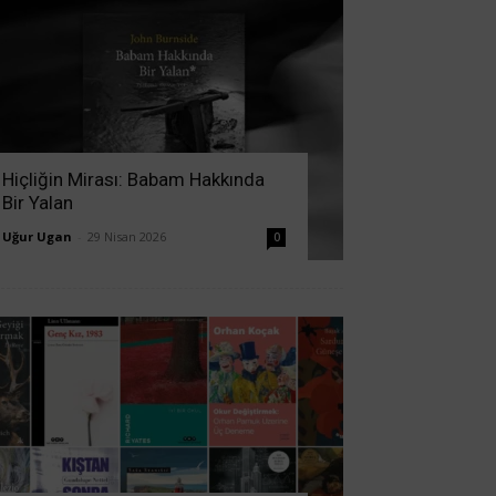
Hiçliğin Mirası: Babam Hakkında
Bir Yalan
Uğur Ugan
-
29 Nisan 2026
0