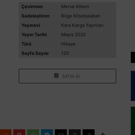
Çevirmen
Merve Köken
Sadeleştiren
Bilge Kösebalaban
Yayınevi
Kara Karga Yayınları
Yayın Tarihi
Mayıs 2020
Türü
Hikaye
Sayfa Sayısı
120
SATIN AL