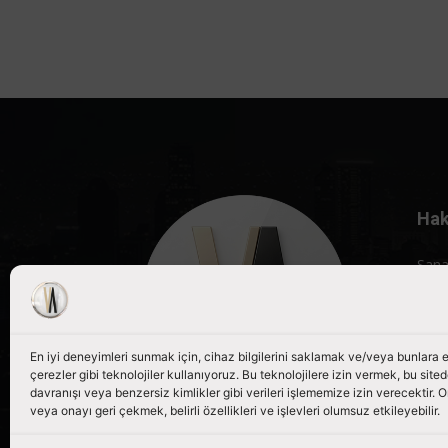
Hak
Sana
röpo
porta
Bizi
En iyi deneyimleri sunmak için, cihaz bilgilerini saklamak ve/veya bunlara
çerezler gibi teknolojiler kullanıyoruz. Bu teknolojilere izin vermek, bu site
davranışı veya benzersiz kimlikler gibi verileri işlememize izin verecektir
veya onayı geri çekmek, belirli özellikleri ve işlevleri olumsuz etkileyebilir.