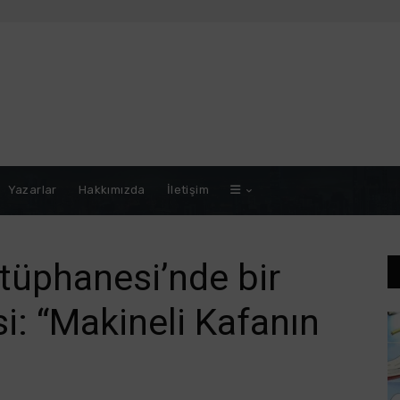
Yazarlar
Hakkımızda
İletişim
ütüphanesi’nde bir
i: “Makineli Kafanın