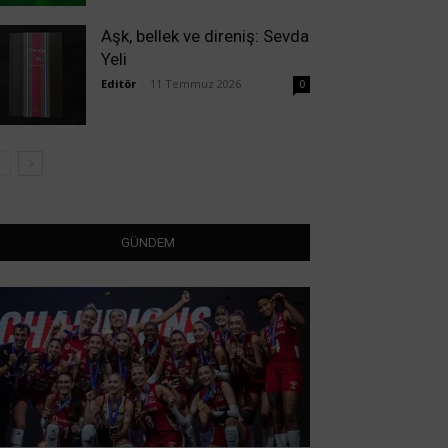
Aşk, bellek ve direniş: Sevda
Yeli
Editör
-
11 Temmuz 2026
0
GÜNDEM