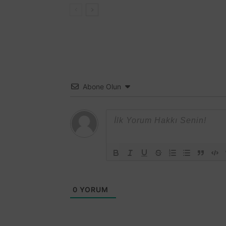
Abone Olun
0
YORUM