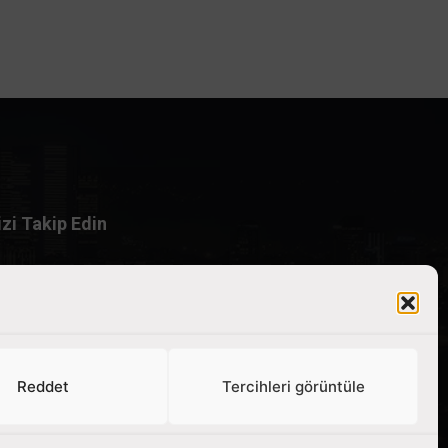
izi Takip Edin
Reddet
Tercihleri görüntüle