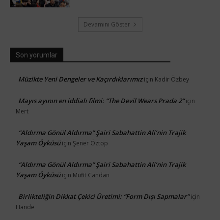
Devamını Göster
Son yorumlar
Müzikte Yeni Dengeler ve Kaçırdıklarımız
için
Kadir Özbey
Mayıs ayının en iddialı filmi: “The Devil Wears Prada 2”
için
Mert
“Aldırma Gönül Aldırma” Şairi Sabahattin Ali’nin Trajik
Yaşam Öyküsü
için
Şener Öztop
“Aldırma Gönül Aldırma” Şairi Sabahattin Ali’nin Trajik
Yaşam Öyküsü
için
Müfit Candan
Birlikteliğin Dikkat Çekici Üretimi: “Form Dışı Sapmalar”
için
Hande