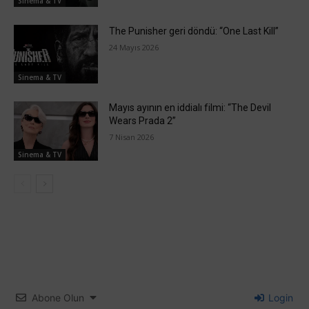
Sinema & TV
The Punisher geri döndü: “One Last Kill”
24 Mayıs 2026
Sinema & TV
Mayıs ayının en iddialı filmi: “The Devil
Wears Prada 2”
7 Nisan 2026
Sinema & TV
Abone Olun
Login