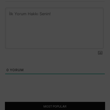
0
YORUM
MOST POPULAR