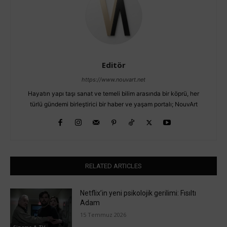
Editör
https://www.nouvart.net
Hayatın yapı taşı sanat ve temeli bilim arasında bir köprü, her
türlü gündemi birleştirici bir haber ve yaşam portalı; NouvArt
RELATED ARTICLES
Netflix’in yeni psikolojik gerilimi: Fısıltı
Adam
15 Temmuz 2026