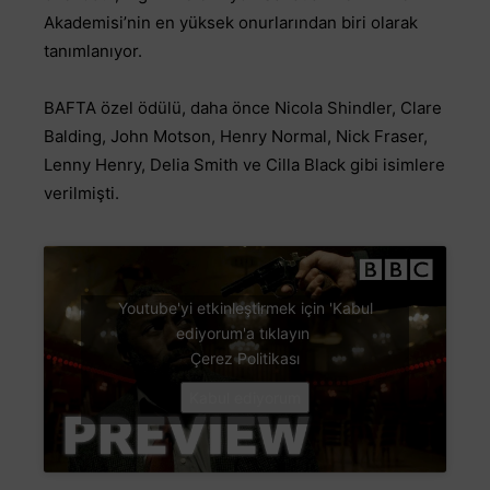
Akademisi’nin en yüksek onurlarından biri olarak
tanımlanıyor.
BAFTA özel ödülü, daha önce Nicola Shindler, Clare
Balding, John Motson, Henry Normal, Nick Fraser,
Lenny Henry, Delia Smith ve Cilla Black gibi isimlere
verilmişti.
Youtube'yi etkinleştirmek için 'Kabul
ediyorum'a tıklayın
Çerez Politikası
Kabul ediyorum