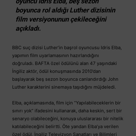
oyuncu Idris Elba, beş sezon
boyunca rol aldığı Luther dizisinin
film versiyonunun çekileceğini
açıkladı.
BBC suç dizisi Luther’in başrol oyuncusu Idris Elba,
yapımın film uyarlamasının hazırlandığını
doğruladı. BAFTA özel ödülünü alan 47 yaşındaki
İngiliz aktör, ödül konuşmasında 2010’dan
başlayarak beş sezon boyunca canlandırdığı John
Luther karakterini sinemaya taşıdığını müjdeledi.
Elba, açıklamasında, film için “Yapılabileceklerin bir
sınırı yok” ifadesini kullanarak, daha keskin, sert bir
senaryo olabileceğini, konuya uluslararası bir nitelik
katılabileceğini belirtti. Öte yandan Elba’ya verilen
özel ödül, İngiliz Televizyon Sanatları ve Bilimleri