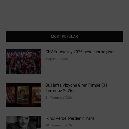
MOST POPULAR
CEV Eurovolley 2026 heyecanı başlıyor
3 Ağustos 2026
Bu Hafta Vizyona Giren Filmler (31
Temmuz 2026)
31 Temmuz 2026
İkinci Perde, Perdenin Yarısı
28 Temmuz 2026