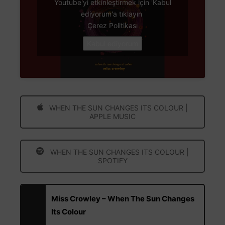
Youtube'yi etkinleştirmek için 'Kabul
ediyorum'a tıklayın
Çerez Politikası
Kabul ediyorum
WHEN THE SUN CHANGES ITS COLOUR |
APPLE MUSIC
WHEN THE SUN CHANGES ITS COLOUR |
SPOTIFY
Miss Crowley – When The Sun Changes
Its Colour