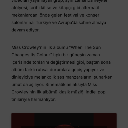
videoları yayımlayan grup; aynı zamanda heykel
atölyesi, tarihi kilise ve kitapçı gibi alternatif
mekanlardan, önde gelen festival ve konser
salonlarına, Türkiye ve Avrupa’da sahne almaya
devam ediyor.
Miss Crowley’nin ilk albümü “When The Sun
Changes Its Colour” tıpkı bir güneşin zaman
içerisinde tonlarını değiştirmesi gibi, baştan sona
albüm farklı ruhsal durumlara geçiş yapıyor ve
dinleyiciye melankolik ses manzaralarını sunarken
umut da aşılıyor. Sinematik anlatısıyla Miss
Crowley’nin ilk albümü klasik müziği indie-pop
tınılarıyla harmanlıyor.