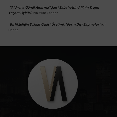
“Aldırma Gönül Aldırma” Şairi Sabahattin Ali’nin Trajik
Yaşam Öyküsü
için
Müfit Candan
Birlikteliğin Dikkat Çekici Üretimi: “Form Dışı Sapmalar”
için
Hande