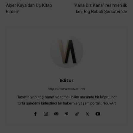
Alper Kaya’dan Üç Kitap
“Kana Diz Kana” resimleri ilk
Birden!
kez Big Baboli Şarküteri’de
Editör
https://www.nouvart.net
Hayatın yapı taşı sanat ve temeli bilim arasında bir köprü, her
türlü gündemi birleştirici bir haber ve yaşam portalı; NouvArt