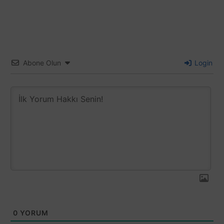
Abone Olun
Login
0
YORUM