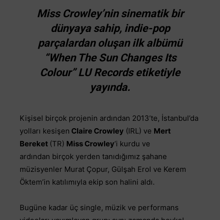
Miss Crowley’nin sinematik bir
dünyaya sahip, indie-pop
parçalardan oluşan ilk albümü
“When The Sun Changes Its
Colour” LU Records etiketiyle
yayında.
Kişisel birçok projenin ardından 2013’te, İstanbul’da
yolları kesişen
Claire Crowley
(IRL) ve
Mert
Bereket
(TR)
Miss Crowley
‘i kurdu ve
ardından birçok yerden tanıdığımız şahane
müzisyenler Murat Çopur, Gülşah Erol ve Kerem
Öktem’in katılımıyla ekip son halini aldı.
Bugüne kadar üç single, müzik ve performans