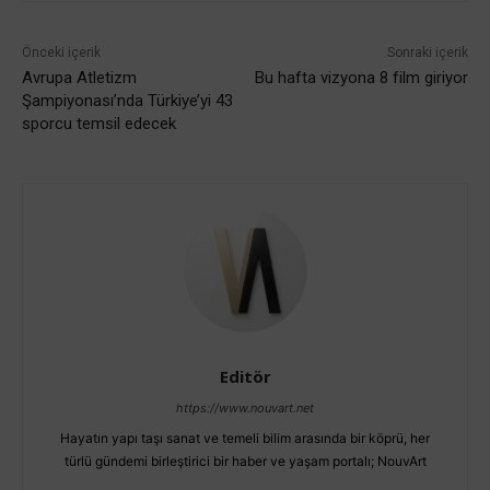
Önceki içerik
Sonraki içerik
Avrupa Atletizm
Bu hafta vizyona 8 film giriyor
Şampiyonası’nda Türkiye’yi 43
sporcu temsil edecek
Editör
https://www.nouvart.net
Hayatın yapı taşı sanat ve temeli bilim arasında bir köprü, her
türlü gündemi birleştirici bir haber ve yaşam portalı; NouvArt