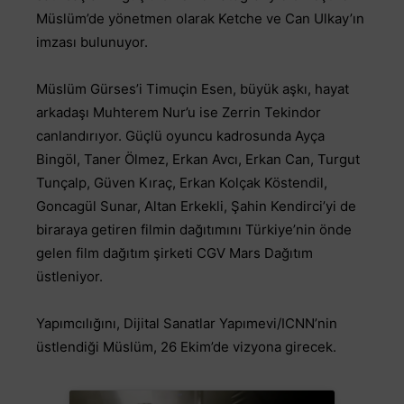
Müslüm’de yönetmen olarak Ketche ve Can Ulkay’ın
imzası bulunuyor.
Müslüm Gürses’i Timuçin Esen, büyük aşkı, hayat
arkadaşı Muhterem Nur’u ise Zerrin Tekindor
canlandırıyor. Güçlü oyuncu kadrosunda Ayça
Bingöl, Taner Ölmez, Erkan Avcı, Erkan Can, Turgut
Tunçalp, Güven Kıraç, Erkan Kolçak Köstendil,
Goncagül Sunar, Altan Erkekli, Şahin Kendirci’yi de
biraraya getiren filmin dağıtımını Türkiye’nin önde
gelen film dağıtım şirketi CGV Mars Dağıtım
üstleniyor.
Yapımcılığını, Dijital Sanatlar Yapımevi/ICNN’nin
üstlendiği Müslüm, 26 Ekim’de vizyona girecek.