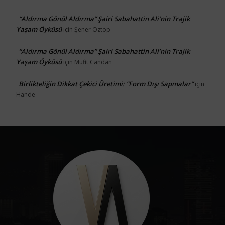
“Aldırma Gönül Aldırma” Şairi Sabahattin Ali’nin Trajik
Yaşam Öyküsü
için
Şener Öztop
“Aldırma Gönül Aldırma” Şairi Sabahattin Ali’nin Trajik
Yaşam Öyküsü
için
Müfit Candan
Birlikteliğin Dikkat Çekici Üretimi: “Form Dışı Sapmalar”
için
Hande