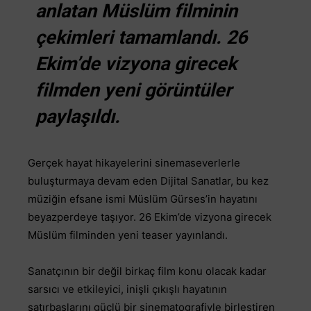
anlatan Müslüm filminin
çekimleri tamamlandı. 26
Ekim’de vizyona girecek
filmden yeni görüntüler
paylaşıldı.
Gerçek hayat hikayelerini sinemaseverlerle
buluşturmaya devam eden Dijital Sanatlar, bu kez
müziğin efsane ismi Müslüm Gürses’in hayatını
beyazperdeye taşıyor. 26 Ekim’de vizyona girecek
Müslüm filminden yeni teaser yayınlandı.
Sanatçının bir değil birkaç film konu olacak kadar
sarsıcı ve etkileyici, inişli çıkışlı hayatının
satırbaşlarını güçlü bir sinematografiyle birleştiren