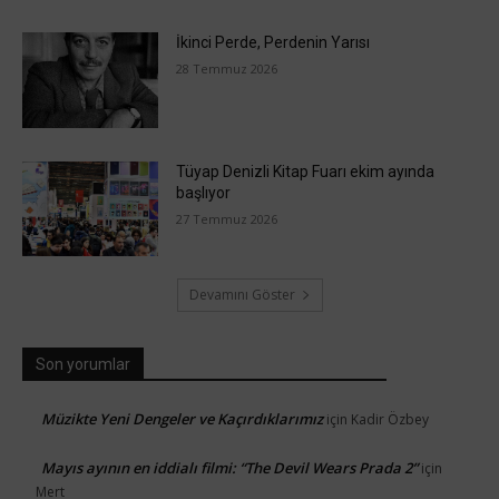
İkinci Perde, Perdenin Yarısı
28 Temmuz 2026
Tüyap Denizli Kitap Fuarı ekim ayında
başlıyor
27 Temmuz 2026
Devamını Göster
Son yorumlar
Müzikte Yeni Dengeler ve Kaçırdıklarımız
için
Kadir Özbey
Mayıs ayının en iddialı filmi: “The Devil Wears Prada 2”
için
Mert