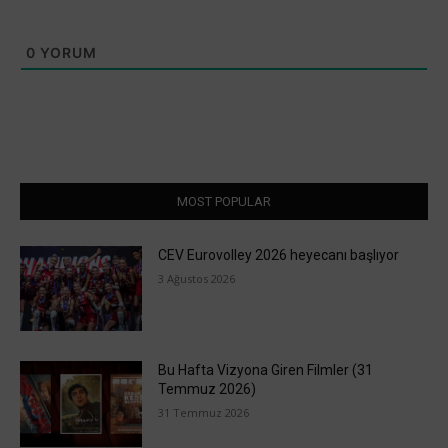
0
YORUM
MOST POPULAR
CEV Eurovolley 2026 heyecanı başlıyor
3 Ağustos 2026
Bu Hafta Vizyona Giren Filmler (31
Temmuz 2026)
31 Temmuz 2026