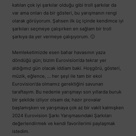
katılan çok iyi şarkılar olduğu gibi troll şarkılar da
var ama onları da bir gösteri, bu yarışmanın rengi
olarak görüyorum. Şahsen ilk üç içinde kendimce iyi
şarkıları seçmeye çalışırken en sağlam bir troll
şarkıya da yer vermeye çalışıyorum. 🙂
Memleketimizde esen bahar havasının yaza
döndüğü gün; bizim Eurovision’da tekrar yer
aldığımız gün olacak iddiam baki. Hoşgörü, gösteri,
müzik, eğlence, … her şeyi ile tam bir ekol
Eurovision’da olmamız gerektiğini savunan
taraftayım. Bu nedenle yarışmayı son yıllarda buruk
bir şekilde izliyor olsam da; hazır provalar
başlamışken ve yarışmaya çok az bir vakit kalmışken
2024 Eurovision Şarkı Yarışmasındaki Şarkıları
değerlendirmek ve kendi favorilerimi paylaşmak
istedim.