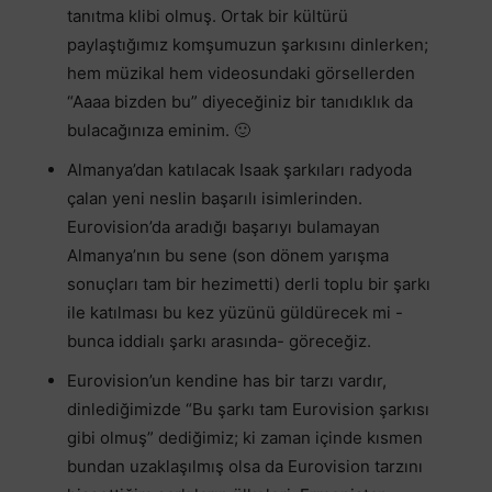
tanıtma klibi olmuş. Ortak bir kültürü
paylaştığımız komşumuzun şarkısını dinlerken;
hem müzikal hem videosundaki görsellerden
“Aaaa bizden bu” diyeceğiniz bir tanıdıklık da
bulacağınıza eminim. 🙂
Almanya’dan katılacak Isaak şarkıları radyoda
çalan yeni neslin başarılı isimlerinden.
Eurovision’da aradığı başarıyı bulamayan
Almanya’nın bu sene (son dönem yarışma
sonuçları tam bir hezimetti) derli toplu bir şarkı
ile katılması bu kez yüzünü güldürecek mi -
bunca iddialı şarkı arasında- göreceğiz.
Eurovision’un kendine has bir tarzı vardır,
dinlediğimizde “Bu şarkı tam Eurovision şarkısı
gibi olmuş” dediğimiz; ki zaman içinde kısmen
bundan uzaklaşılmış olsa da Eurovision tarzını