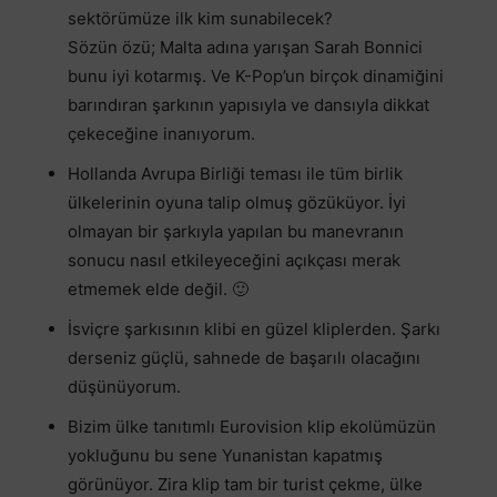
sektörümüze ilk kim sunabilecek?
Sözün özü; Malta adına yarışan Sarah Bonnici
bunu iyi kotarmış. Ve K-Pop’un birçok dinamiğini
barındıran şarkının yapısıyla ve dansıyla dikkat
çekeceğine inanıyorum.
Hollanda Avrupa Birliği teması ile tüm birlik
ülkelerinin oyuna talip olmuş gözüküyor. İyi
olmayan bir şarkıyla yapılan bu manevranın
sonucu nasıl etkileyeceğini açıkçası merak
etmemek elde değil. 🙂
İsviçre şarkısının klibi en güzel kliplerden. Şarkı
derseniz güçlü, sahnede de başarılı olacağını
düşünüyorum.
Bizim ülke tanıtımlı Eurovision klip ekolümüzün
yokluğunu bu sene Yunanistan kapatmış
görünüyor. Zira klip tam bir turist çekme, ülke