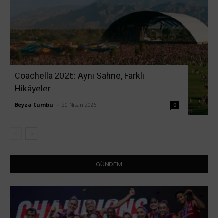
Coachella 2026: Aynı Sahne, Farklı
Hikâyeler
Beyza Cumbul
-
20 Nisan 2026
0
GÜNDEM