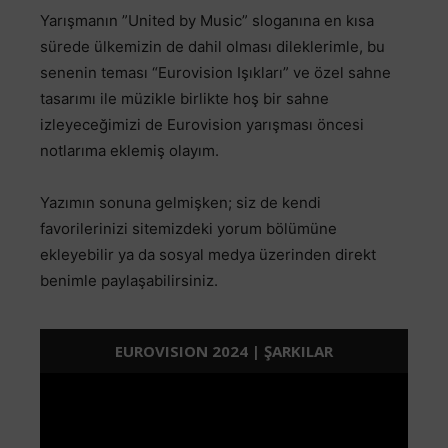
Yarışmanın ”United by Music” sloganına en kısa
sürede ülkemizin de dahil olması dileklerimle, bu
senenin teması “Eurovision Işıkları” ve özel sahne
tasarımı ile müzikle birlikte hoş bir sahne
izleyeceğimizi de Eurovision yarışması öncesi
notlarıma eklemiş olayım.
Yazımın sonuna gelmişken; siz de kendi
favorilerinizi sitemizdeki yorum bölümüne
ekleyebilir ya da sosyal medya üzerinden direkt
benimle paylaşabilirsiniz.
EUROVISION 2024 | ŞARKILAR