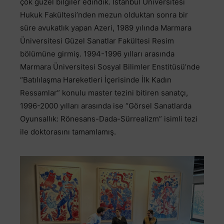
çok güzel bilgiler edindik. İstanbul Üniversitesi
Hukuk Fakültesi’nden mezun olduktan sonra bir
süre avukatlık yapan Azeri, 1989 yılında Marmara
Üniversitesi Güzel Sanatlar Fakültesi Resim
bölümüne girmiş. 1994-1996 yılları arasında
Marmara Üniversitesi Sosyal Bilimler Enstitüsü’nde
“Batılılaşma Hareketleri İçerisinde İlk Kadın
Ressamlar” konulu master tezini bitiren sanatçı,
1996-2000 yılları arasında ise “Görsel Sanatlarda
Oyunsallık: Rönesans-Dada-Sürrealizm” isimli tezi
ile doktorasını tamamlamış.