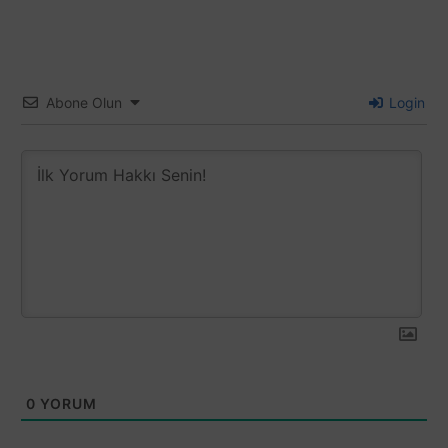
Abone Olun
Login
0
YORUM