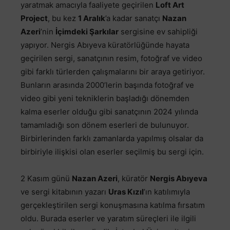
yaratmak amacıyla faaliyete geçirilen
Loft Art
Project
, bu kez
1 Aralık
’a kadar sanatçı
Nazan
Azeri
’nin
İçimdeki Şarkılar
sergisine ev sahipliği
yapıyor. Nergis Abıyeva küratörlüğünde hayata
geçirilen sergi, sanatçının resim, fotoğraf ve video
gibi farklı türlerden çalışmalarını bir araya getiriyor.
Bunların arasında 2000’lerin başında fotoğraf ve
video gibi yeni tekniklerin başladığı dönemden
kalma eserler olduğu gibi sanatçının 2024 yılında
tamamladığı son dönem eserleri de bulunuyor.
Birbirlerinden farklı zamanlarda yapılmış olsalar da
birbiriyle ilişkisi olan eserler seçilmiş bu sergi için.
2 Kasım günü
Nazan Azeri
, küratör
Nergis Abıyeva
ve sergi kitabının yazarı
Uras Kızıl
’ın katılımıyla
gerçekleştirilen sergi konuşmasına katılma fırsatım
oldu. Burada eserler ve yaratım süreçleri ile ilgili