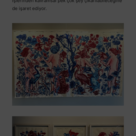
işlerinden kavramsal pek çok şey çıkarılabileceğine
de işaret ediyor.