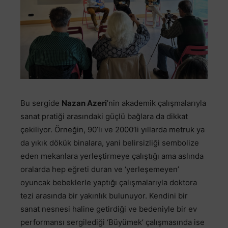
Bu sergide
Nazan Azeri
’nin akademik çalışmalarıyla
sanat pratiği arasındaki güçlü bağlara da dikkat
çekiliyor. Örneğin, 90’lı ve 2000’li yıllarda metruk ya
da yıkık dökük binalara, yani belirsizliği sembolize
eden mekanlara yerleştirmeye çalıştığı ama aslında
oralarda hep eğreti duran ve ‘yerleşemeyen’
oyuncak bebeklerle yaptığı çalışmalarıyla doktora
tezi arasında bir yakınlık bulunuyor. Kendini bir
sanat nesnesi haline getirdiği ve bedeniyle bir ev
performansı sergilediği ‘Büyümek’ çalışmasında ise