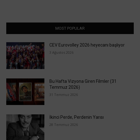
MOST POPULAR
CEV Eurovolley 2026 heyecanı başlıyor
3 Ağustos 2026
Bu Hafta Vizyona Giren Filmler (31
Temmuz 2026)
31 Temmuz 2026
İkinci Perde, Perdenin Yarısı
28 Temmuz 2026