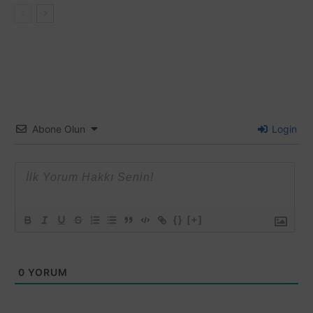
Abone Olun
Login
{}
[+]
0
YORUM