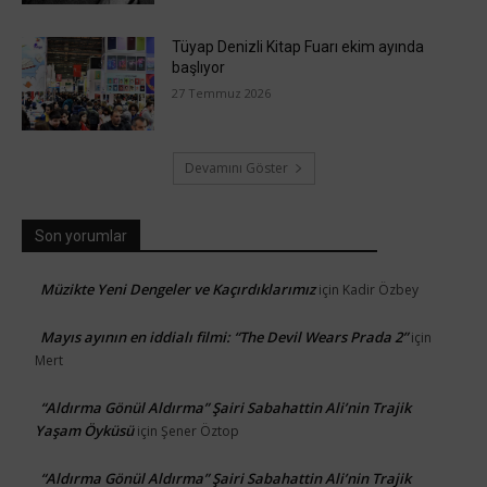
Tüyap Denizli Kitap Fuarı ekim ayında
başlıyor
27 Temmuz 2026
Devamını Göster
Son yorumlar
Müzikte Yeni Dengeler ve Kaçırdıklarımız
için
Kadir Özbey
Mayıs ayının en iddialı filmi: “The Devil Wears Prada 2”
için
Mert
“Aldırma Gönül Aldırma” Şairi Sabahattin Ali’nin Trajik
Yaşam Öyküsü
için
Şener Öztop
“Aldırma Gönül Aldırma” Şairi Sabahattin Ali’nin Trajik