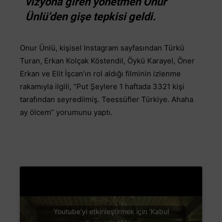
vizyona giren yönetmen Onur
Ünlü’den gişe tepkisi geldi.
Onur Ünlü, kişisel Instagram sayfasından Türkü
Turan, Erkan Kolçak Köstendil, Öykü Karayel, Öner
Erkan ve Elit İşcan’ın rol aldığı filminin izlenme
rakamıyla ilgili, “Put Şeylere 1 haftada 3321 kişi
tarafından seyredilmiş. Teessüfler Türkiye. Ahaha
ay ölcem” yorumunu yaptı.
Youtube'yi etkinleştirmek için 'Kabul