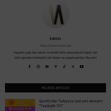
Editör
https://www.nouvart.net
Hayatın yapı taşı sanat ve temeli bilim arasında bir köprü, her
türlü gündemi birleştirici bir haber ve yaşam portalı; NouvArt
RELATED ARTICLES
Spotify’dan Türkiye’ye özel yeni deneyim:
“Yazlıkçılık 101”