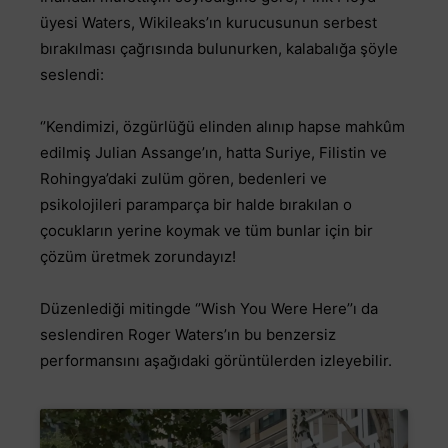
üyesi Waters, Wikileaks’ın kurucusunun serbest
bırakılması çağrısında bulunurken, kalabalığa şöyle
seslendi:
‘’Kendimizi, özgürlüğü elinden alınıp hapse mahkûm
edilmiş Julian Assange’ın, hatta Suriye, Filistin ve
Rohingya’daki zulüm gören, bedenleri ve
psikolojileri paramparça bir halde bırakılan o
çocukların yerine koymak ve tüm bunlar için bir
çözüm üretmek zorundayız!
Düzenlediği mitingde ‘’Wish You Were Here’’ı da
seslendiren Roger Waters’ın bu benzersiz
performansını aşağıdaki görüntülerden izleyebilir.