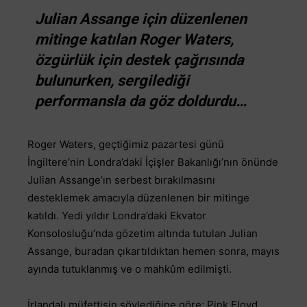
Julian Assange için düzenlenen
mitinge katılan Roger Waters,
özgürlük için destek çağrısında
bulunurken, sergilediği
performansla da göz doldurdu…
Roger Waters, geçtiğimiz pazartesi günü
İngiltere’nin Londra’daki İçişler Bakanlığı’nın önünde
Julian Assange’ın serbest bırakılmasını
desteklemek amacıyla düzenlenen bir mitinge
katıldı. Yedi yıldır Londra’daki Ekvator
Konsolosluğu’nda gözetim altında tutulan Julian
Assange, buradan çıkartıldıktan hemen sonra, mayıs
ayında tutuklanmış ve o mahkûm edilmişti.
İrlandalı müfettişin söylediğine göre; Pink Floyd