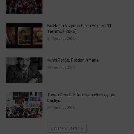
Bu Hafta Vizyona Giren Filmler (31
Temmuz 2026)
31 Temmuz 2026
İkinci Perde, Perdenin Yarısı
28 Temmuz 2026
Tüyap Denizli Kitap Fuarı ekim ayında
başlıyor
27 Temmuz 2026
Devamını Göster