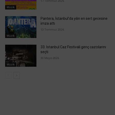
17 Temmuz 2026
Müzik
Pantera, İstanbul’da yılın en sert gecesine
imza attı
13 Temmuz 2026
Müzik
33. İstanbul Caz Festivali genç cazcılarını
seçti
30 Mayıs 2026
Müzik