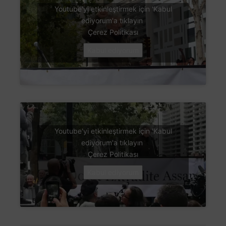
Youtube'yi etkinleştirmek için 'Kabul
ediyorum'a tıklayın
Çerez Politikası
Kabul ediyorum
Youtube'yi etkinleştirmek için 'Kabul
ediyorum'a tıklayın
Çerez Politikası
Kabul ediyorum