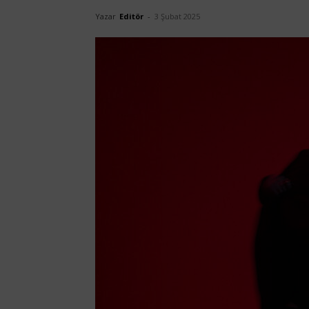
Yazar
Editör
-
3 Şubat 2025