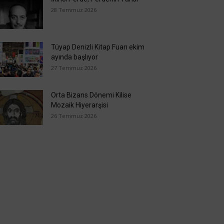
28 Temmuz 2026
Tüyap Denizli Kitap Fuarı ekim
ayında başlıyor
27 Temmuz 2026
Orta Bizans Dönemi Kilise
Mozaik Hiyerarşisi
26 Temmuz 2026