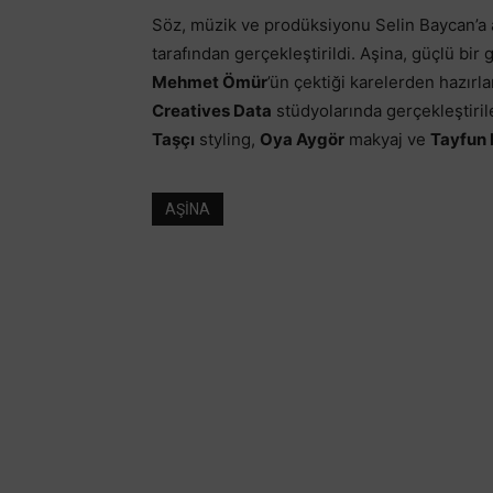
Söz, müzik ve prodüksiyonu Selin Baycan’a 
tarafından gerçekleştirildi. Aşina, güçlü bir
Mehmet Ömür
’ün çektiği karelerden hazırla
Creatives Data
stüdyolarında gerçekleştiri
Taşçı
styling,
Oya Aygör
makyaj ve
Tayfun
AŞİNA