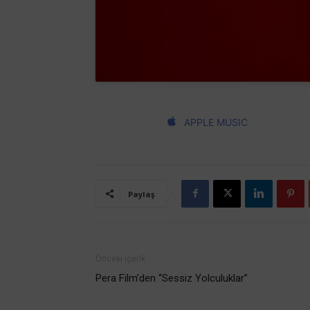
APPLE MUSIC
Paylaş
Önceki içerik
Pera Film’den “Sessiz Yolculuklar”