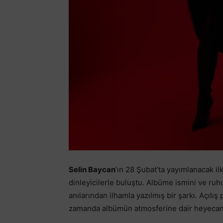
Selin Baycan
’ın 28 Şubat’ta yayımlanacak i
dinleyicilerle buluştu. Albüme ismini ve ru
anılarından ilhamla yazılmış bir şarkı. Açılış 
zamanda albümün atmosferine dair heyecan 