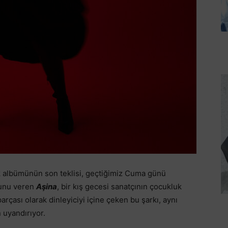
lk albümünün son teklisi, geçtiğimiz Cuma günü
hunu veren
Aşina
, bir kış gecesi sanatçının çocukluk
parçası olarak dinleyiciyi içine çeken bu şarkı, aynı
uyandırıyor.