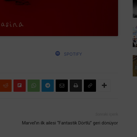
SPOTIFY
Sonraki içerik
Marvel’ın ilk ailesi “Fantastik Dörtlü” geri dönüyor