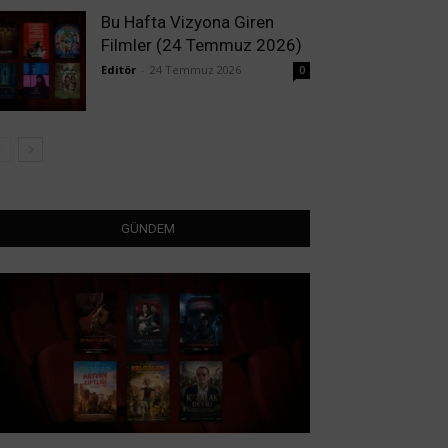
Bu Hafta Vizyona Giren
Filmler (24 Temmuz 2026)
Editör
-
24 Temmuz 2026
0
GÜNDEM