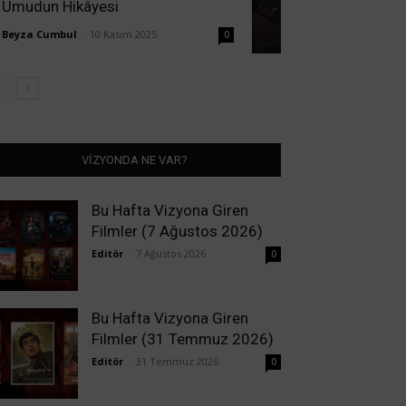
Umudun Hikâyesi
Beyza Cumbul
-
10 Kasım 2025
0
VİZYONDA NE VAR?
Bu Hafta Vizyona Giren
Filmler (7 Ağustos 2026)
Editör
-
7 Ağustos 2026
0
Bu Hafta Vizyona Giren
Filmler (31 Temmuz 2026)
Editör
-
31 Temmuz 2026
0