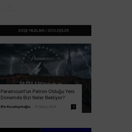
KÖŞE YAZILARI / SÖYLEŞİLER
Paramount’un Patron Olduğu Yeni
Dönemde Bizi Neler Bekliyor?
Efe Kocabıyıkoğlu
-
31 Mayıs 2026
0