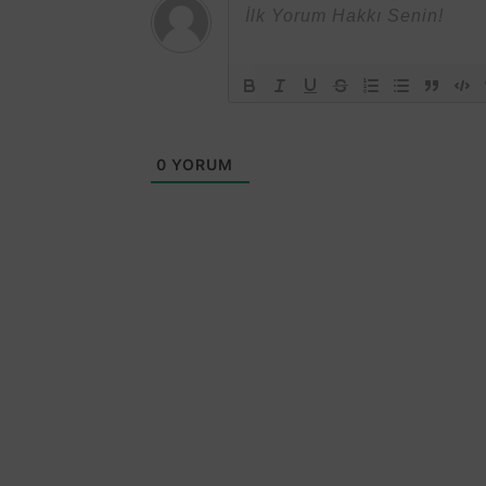
0
YORUM