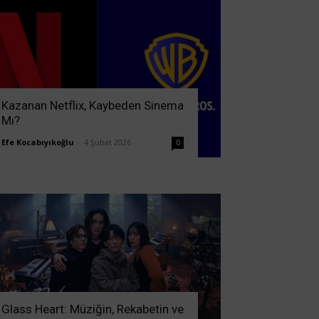
Kazanan Netflix, Kaybeden Sinema
Mı?
Efe Kocabıyıkoğlu
-
4 Şubat 2026
0
Glass Heart: Müziğin, Rekabetin ve