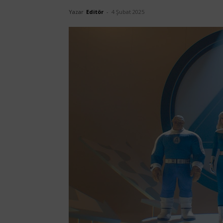
Yazar
Editör
-
4 Şubat 2025