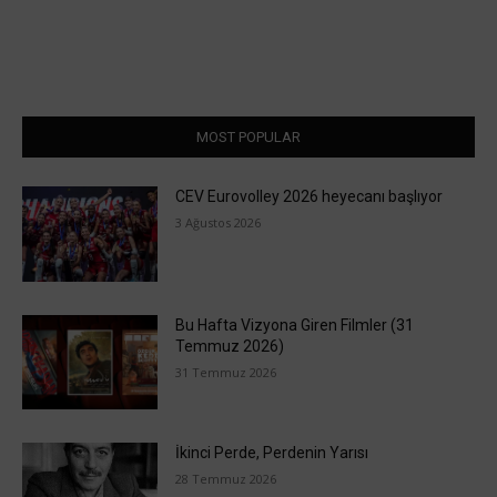
MOST POPULAR
CEV Eurovolley 2026 heyecanı başlıyor
3 Ağustos 2026
Bu Hafta Vizyona Giren Filmler (31
Temmuz 2026)
31 Temmuz 2026
İkinci Perde, Perdenin Yarısı
28 Temmuz 2026