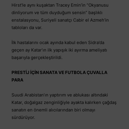
Hirst’le aynı kuşaktan Tracey Emin’in “Okyanusu
dinliyorum ve tüm duyduğum sensin” başlıklı
enstalasyonu, Suriyeli sanatçı Cabir el Azmeh’in
tabloları da var.
İlk hastalarını ocak ayında kabul eden Sidra’da
geçen ay Katar’ın ilk yapışık iki ayırma ameliyatı
başarıyla gerçekleştirildi.
PRESTİJ İÇİN SANATA VE FUTBOLA ÇUVALLA
PARA
Suudi Arabistan’ın yaptırım ve ablukası altındaki
Katar, doğalgaz zenginliğiyle ayakta kalırken çağdaş
sanatın en önemli alıcılarından biri olmayı
sürdürüyor.