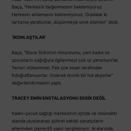
Baça, “Herkesin beğenmesini beklemiyoruz.
Herkesin anlamasını beklemiyoruz. Oradalar ki
tartışma yaratsınlar, düşünmeye sevk etsinler” dedi.
‘İKONLAŞTILAR’
Baça, “Bizce Sidra’nın misyonunu, yani kadın ve
çocukların sağlığıyla ilgilenmeyi çok iyi yansıtıyorlar.
Yerleri mükemmel. Pek çok insan tarafından
fotoğraflanıyorlar. Giderek ikonik bir hal alıyorlar”
değerlendirmesini yaptı.
TRACEY EMİN ENSTALASYONU EKSİK DEĞİL
Kadın-çocuk sağlığı merkezinin içinde ve önündeki
alanda uluslararası şöhret sahibi sanatçıların
ellerinden çıkma 65 yapıt sergileniyor. Aralarında