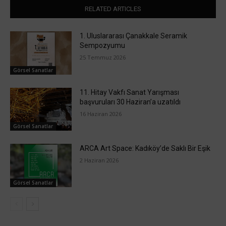
RELATED ARTICLES
1. Uluslararası Çanakkale Seramik
Sempozyumu
25 Temmuz 2026
Görsel Sanatlar
11. Hitay Vakfı Sanat Yarışması
başvuruları 30 Haziran’a uzatıldı
16 Haziran 2026
Görsel Sanatlar
ARCA Art Space: Kadıköy’de Saklı Bir Eşik
2 Haziran 2026
Görsel Sanatlar