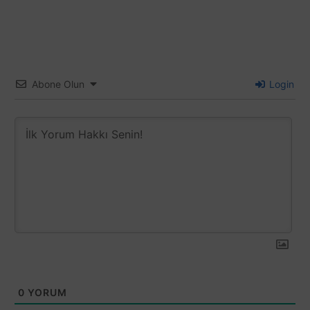
Abone Olun
Login
0
YORUM