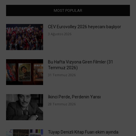
MOST POPULAR
CEV Eurovolley 2026 heyecanı başlıyor
3 Ağustos 2026
Bu Hafta Vizyona Giren Filmler (31
Temmuz 2026)
31 Temmuz 2026
İkinci Perde, Perdenin Yarısı
28 Temmuz 2026
Tüyap Denizli Kitap Fuarı ekim ayında