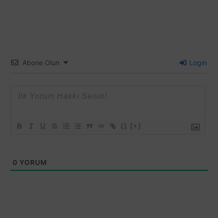
Abone Olun
Login
{}
[+]
0
YORUM