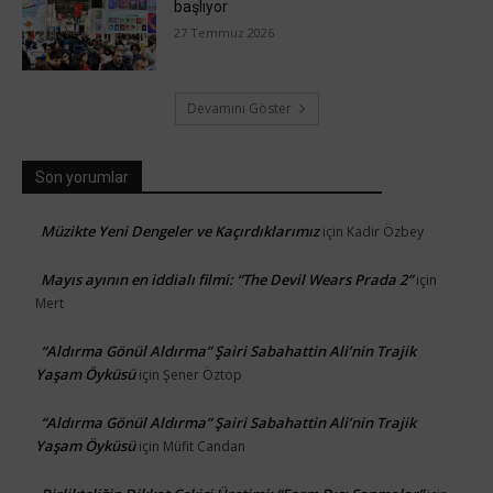
başlıyor
27 Temmuz 2026
Devamını Göster
Son yorumlar
Müzikte Yeni Dengeler ve Kaçırdıklarımız
için
Kadir Özbey
Mayıs ayının en iddialı filmi: “The Devil Wears Prada 2”
için
Mert
“Aldırma Gönül Aldırma” Şairi Sabahattin Ali’nin Trajik
Yaşam Öyküsü
için
Şener Öztop
“Aldırma Gönül Aldırma” Şairi Sabahattin Ali’nin Trajik
Yaşam Öyküsü
için
Müfit Candan