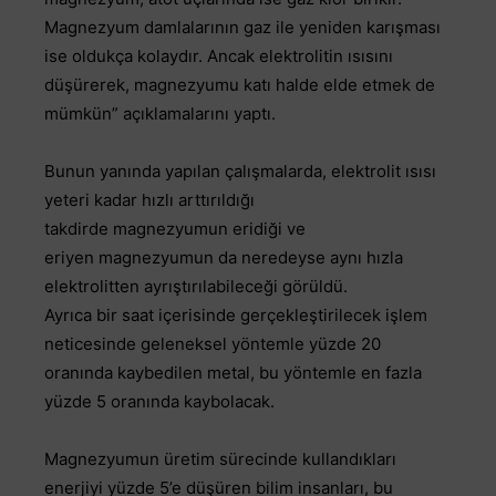
Magnezyum damlalarının gaz ile yeniden karışması
ise oldukça kolaydır. Ancak elektrolitin ısısını
düşürerek, magnezyumu katı halde elde etmek de
mümkün” açıklamalarını yaptı.
Bunun yanında yapılan çalışmalarda, elektrolit ısısı
yeteri kadar hızlı arttırıldığı
takdirde magnezyumun eridiği ve
eriyen magnezyumun da neredeyse aynı hızla
elektrolitten ayrıştırılabileceği görüldü.
Ayrıca bir saat içerisinde gerçekleştirilecek işlem
neticesinde geleneksel yöntemle yüzde 20
oranında kaybedilen metal, bu yöntemle en fazla
yüzde 5 oranında kaybolacak.
Magnezyumun üretim sürecinde kullandıkları
enerjiyi yüzde 5’e düşüren bilim insanları, bu