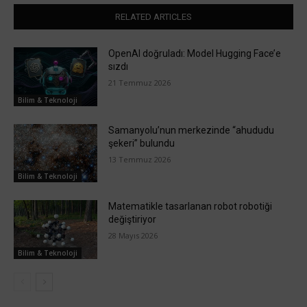
RELATED ARTICLES
OpenAI doğruladı: Model Hugging Face’e
sızdı
21 Temmuz 2026
Bilim & Teknoloji
Samanyolu’nun merkezinde “ahududu
şekeri” bulundu
13 Temmuz 2026
Bilim & Teknoloji
Matematikle tasarlanan robot robotiği
değiştiriyor
28 Mayıs 2026
Bilim & Teknoloji