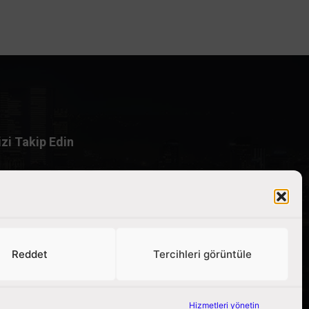
izi Takip Edin
Reddet
Tercihleri görüntüle
Hizmetleri yönetin