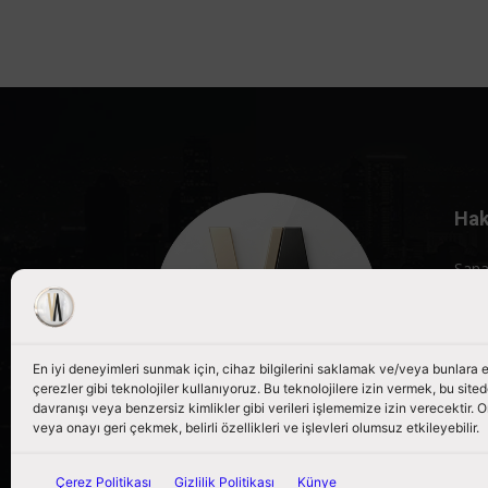
Hak
Sana
röpo
porta
Bizi
En iyi deneyimleri sunmak için, cihaz bilgilerini saklamak ve/veya bunlara
çerezler gibi teknolojiler kullanıyoruz. Bu teknolojilere izin vermek, bu site
davranışı veya benzersiz kimlikler gibi verileri işlememize izin verecektir
veya onayı geri çekmek, belirli özellikleri ve işlevleri olumsuz etkileyebilir.
Çerez Politikası
Gizlilik Politikası
Künye