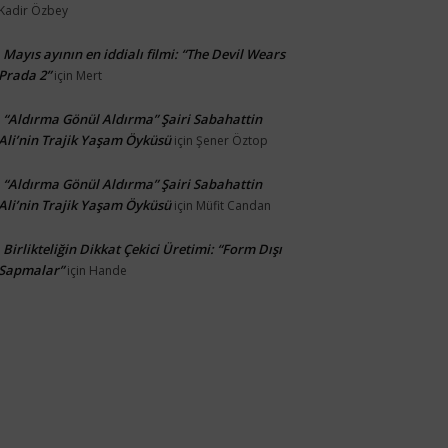
Kadir Özbey
Mayıs ayının en iddialı filmi: “The Devil Wears
Prada 2”
için
Mert
“Aldırma Gönül Aldırma” Şairi Sabahattin
Ali’nin Trajik Yaşam Öyküsü
için
Şener Öztop
“Aldırma Gönül Aldırma” Şairi Sabahattin
Ali’nin Trajik Yaşam Öyküsü
için
Müfit Candan
Birlikteliğin Dikkat Çekici Üretimi: “Form Dışı
Sapmalar”
için
Hande