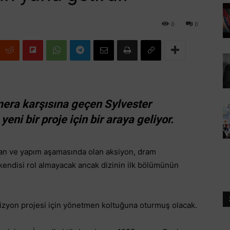
0
0
amera karşısına geçen Sylvester
eni bir proje için bir araya geliyor.
nan ve yapım aşamasında olan aksiyon, dram
 kendisi rol almayacak ancak dizinin ilk bölümünün
.
levizyon projesi için yönetmen koltuğuna oturmuş olacak.