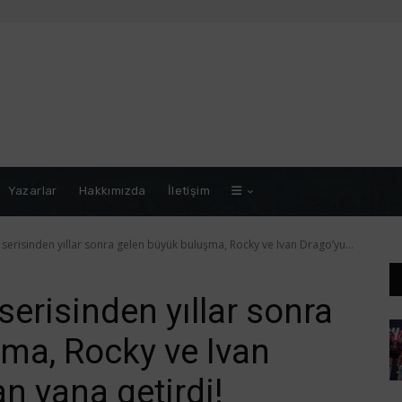
Yazarlar
Hakkımızda
İletişim
erisinden yıllar sonra gelen büyük buluşma, Rocky ve Ivan Drago’yu...
erisinden yıllar sonra
ma, Rocky ve Ivan
n yana getirdi!