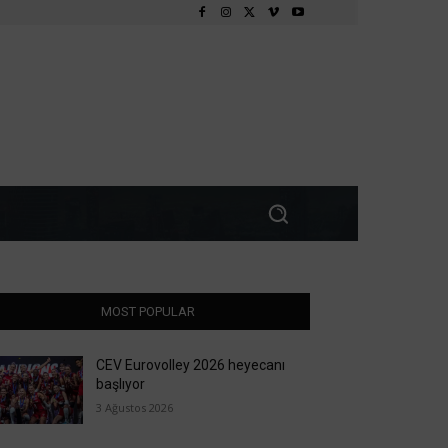
MOST POPULAR
CEV Eurovolley 2026 heyecanı
başlıyor
3 Ağustos 2026