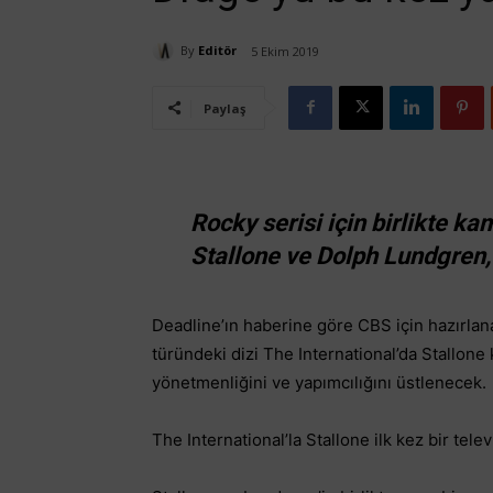
By
Editör
5 Ekim 2019
Paylaş
Rocky serisi için birlikte k
Stallone ve Dolph Lundgren, y
Deadline’ın haberine göre CBS için hazırla
türündeki dizi The International’da Stallone
yönetmenliğini ve yapımcılığını üstlenecek
The International’la Stallone ilk kez bir te