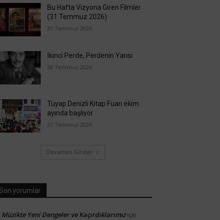
Bu Hafta Vizyona Giren Filmler
(31 Temmuz 2026)
31 Temmuz 2026
İkinci Perde, Perdenin Yarısı
28 Temmuz 2026
Tüyap Denizli Kitap Fuarı ekim
ayında başlıyor
27 Temmuz 2026
Devamını Göster
Son yorumlar
Müzikte Yeni Dengeler ve Kaçırdıklarımız
için