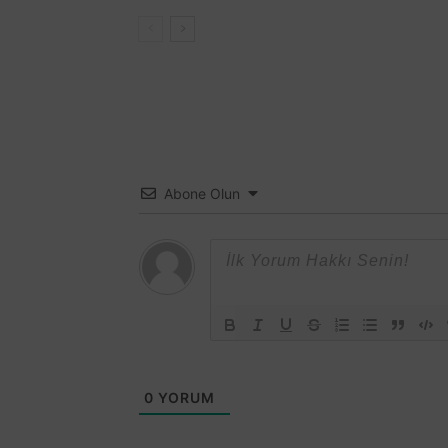
Abone Olun
0
YORUM