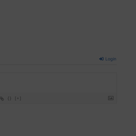
Login
{}
[+]