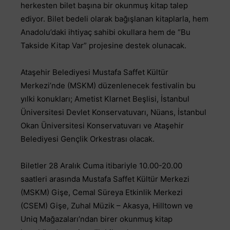
herkesten bilet başına bir okunmuş kitap talep
ediyor. Bilet bedeli olarak bağışlanan kitaplarla, hem
Anadolu’daki ihtiyaç sahibi okullara hem de “Bu
Takside Kitap Var” projesine destek olunacak.
Ataşehir Belediyesi Mustafa Saffet Kültür
Merkezi’nde (MSKM) düzenlenecek festivalin bu
yılki konukları; Ametist Klarnet Beşlisi, İstanbul
Üniversitesi Devlet Konservatuvarı, Nüans, İstanbul
Okan Üniversitesi Konservatuvarı ve Ataşehir
Belediyesi Gençlik Orkestrası olacak.
Biletler 28 Aralık Cuma itibariyle 10.00-20.00
saatleri arasında Mustafa Saffet Kültür Merkezi
(MSKM) Gişe, Cemal Süreya Etkinlik Merkezi
(CSEM) Gişe, Zuhal Müzik – Akasya, Hilltown ve
Uniq Mağazaları’ndan birer okunmuş kitap