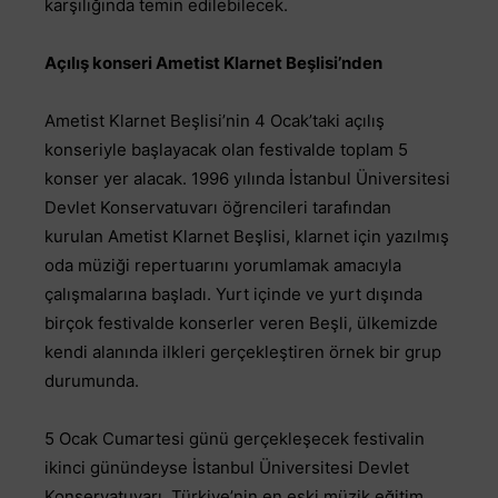
karşılığında temin edilebilecek.
Açılış konseri Ametist Klarnet Beşlisi’nden
Ametist Klarnet Beşlisi’nin 4 Ocak’taki açılış
konseriyle başlayacak olan festivalde toplam 5
konser yer alacak. 1996 yılında İstanbul Üniversitesi
Devlet Konservatuvarı öğrencileri tarafından
kurulan Ametist Klarnet Beşlisi, klarnet için yazılmış
oda müziği repertuarını yorumlamak amacıyla
çalışmalarına başladı. Yurt içinde ve yurt dışında
birçok festivalde konserler veren Beşli, ülkemizde
kendi alanında ilkleri gerçekleştiren örnek bir grup
durumunda.
5 Ocak Cumartesi günü gerçekleşecek festivalin
ikinci günündeyse İstanbul Üniversitesi Devlet
Konservatuvarı, Türkiye’nin en eski müzik eğitim