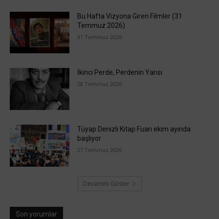
Bu Hafta Vizyona Giren Filmler (31
Temmuz 2026)
31 Temmuz 2026
İkinci Perde, Perdenin Yarısı
28 Temmuz 2026
Tüyap Denizli Kitap Fuarı ekim ayında
başlıyor
27 Temmuz 2026
Devamını Göster
Son yorumlar