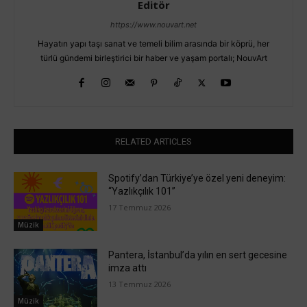
Editör
https://www.nouvart.net
Hayatın yapı taşı sanat ve temeli bilim arasında bir köprü, her
türlü gündemi birleştirici bir haber ve yaşam portalı; NouvArt
RELATED ARTICLES
Spotify’dan Türkiye’ye özel yeni deneyim:
“Yazlıkçılık 101”
17 Temmuz 2026
Müzik
Pantera, İstanbul’da yılın en sert gecesine
imza attı
13 Temmuz 2026
Müzik