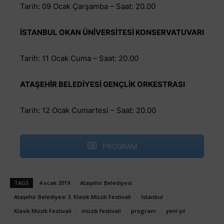
Tarih: 09 Ocak Çarşamba – Saat: 20.00
İSTANBUL OKAN ÜNİVERSİTESİ KONSERVATUVARI
Tarih: 11 Ocak Cuma – Saat: 20.00
ATAŞEHİR BELEDİYESİ GENÇLİK ORKESTRASI
Tarih: 12 Ocak Cumartesi – Saat: 20.00
PROGRAM
TAGS
4 ocak 2019
Ataşehir Belediyesi
Ataşehir Belediyesi 3. Klasik Müzik Festivali
İstanbul
Klasik Müzik Festivali
müzik festivali
program
yeni yıl