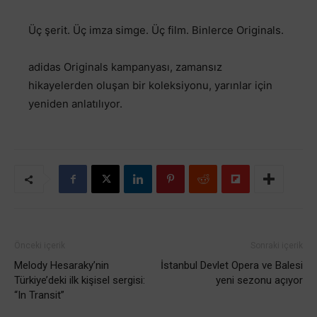
Üç şerit. Üç imza simge. Üç film. Binlerce Originals.
adidas Originals kampanyası, zamansız
hikayelerden oluşan bir koleksiyonu, yarınlar için
yeniden anlatılıyor.
Önceki içerik
Sonraki içerik
Melody Hesaraky’nin
İstanbul Devlet Opera ve Balesi
Türkiye’deki ilk kişisel sergisi:
yeni sezonu açıyor
“In Transit”