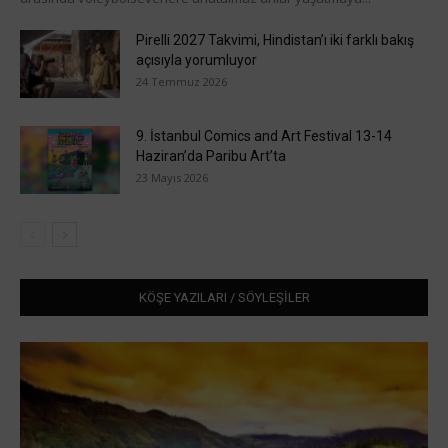
Pirelli 2027 Takvimi, Hindistan’ı iki farklı bakış
açısıyla yorumluyor
24 Temmuz 2026
9. İstanbul Comics and Art Festival 13-14
Haziran’da Paribu Art’ta
23 Mayıs 2026
KÖŞE YAZILARI / SÖYLEŞİLER