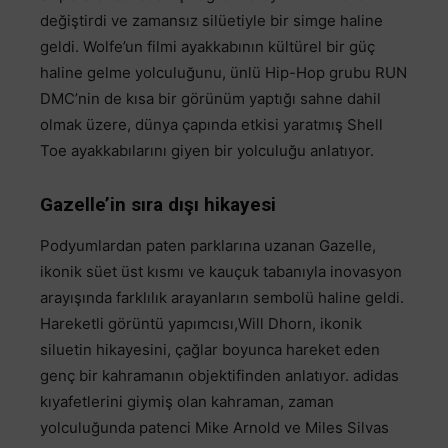
değiştirdi ve zamansız silüetiyle bir simge haline
geldi. Wolfe’un filmi ayakkabının kültürel bir güç
haline gelme yolculuğunu, ünlü Hip-Hop grubu RUN
DMC’nin de kısa bir görünüm yaptığı sahne dahil
olmak üzere, dünya çapında etkisi yaratmış Shell
Toe ayakkabılarını giyen bir yolculuğu anlatıyor.
Gazelle’in sıra dışı hikayesi
Podyumlardan paten parklarına uzanan Gazelle,
ikonik süet üst kısmı ve kauçuk tabanıyla inovasyon
arayışında farklılık arayanların sembolü haline geldi.
Hareketli görüntü yapımcısı,Will Dhorn, ikonik
siluetin hikayesini, çağlar boyunca hareket eden
genç bir kahramanın objektifinden anlatıyor. adidas
kıyafetlerini giymiş olan kahraman, zaman
yolculuğunda patenci Mike Arnold ve Miles Silvas