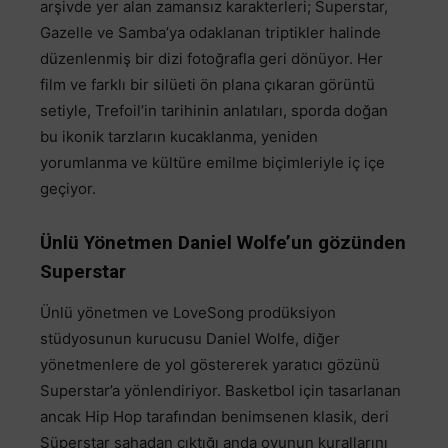
arşivde yer alan zamansız karakterleri; Superstar,
Gazelle ve Samba’ya odaklanan triptikler halinde
düzenlenmiş bir dizi fotoğrafla geri dönüyor. Her
film ve farklı bir silüeti ön plana çıkaran görüntü
setiyle, Trefoil’in tarihinin anlatıları, sporda doğan
bu ikonik tarzların kucaklanma, yeniden
yorumlanma ve kültüre emilme biçimleriyle iç içe
geçiyor.
Ünlü Yönetmen Daniel Wolfe’un gözünden
Superstar
Ünlü yönetmen ve LoveSong prodüksiyon
stüdyosunun kurucusu Daniel Wolfe, diğer
yönetmenlere de yol göstererek yaratıcı gözünü
Superstar’a yönlendiriyor. Basketbol için tasarlanan
ancak Hip Hop tarafından benimsenen klasik, deri
Süperstar sahadan çıktığı anda oyunun kurallarını