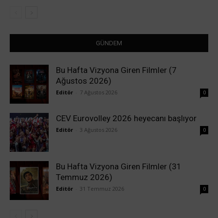
GÜNDEM
Bu Hafta Vizyona Giren Filmler (7
Ağustos 2026)
Editör
-
7 Ağustos 2026
0
CEV Eurovolley 2026 heyecanı başlıyor
Editör
-
3 Ağustos 2026
0
Bu Hafta Vizyona Giren Filmler (31
Temmuz 2026)
Editör
-
31 Temmuz 2026
0