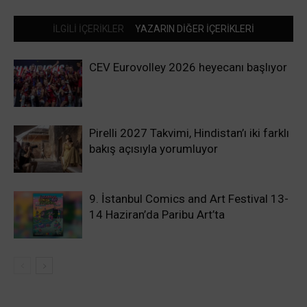
İLGİLİ İÇERİKLER
YAZARIN DİĞER İÇERİKLERİ
CEV Eurovolley 2026 heyecanı başlıyor
Pirelli 2027 Takvimi, Hindistan’ı iki farklı
bakış açısıyla yorumluyor
9. İstanbul Comics and Art Festival 13-
14 Haziran’da Paribu Art’ta