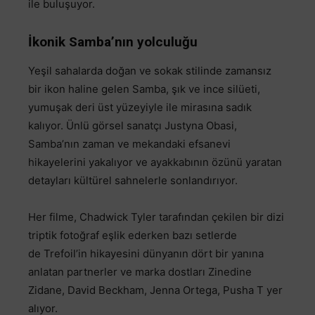
ile buluşuyor.
İkonik Samba’nın yolculuğu
Yeşil sahalarda doğan ve sokak stilinde zamansız
bir ikon haline gelen Samba, şık ve ince silüeti,
yumuşak deri üst yüzeyiyle ile mirasına sadık
kalıyor. Ünlü görsel sanatçı Justyna Obasi,
Samba’nın zaman ve mekandaki efsanevi
hikayelerini yakalıyor ve ayakkabının özünü yaratan
detayları kültürel sahnelerle sonlandırıyor.
Her filme, Chadwick Tyler tarafından çekilen bir dizi
triptik fotoğraf eşlik ederken bazı setlerde
de Trefoil’in hikayesini dünyanın dört bir yanına
anlatan partnerler ve marka dostları Zinedine
Zidane, David Beckham, Jenna Ortega, Pusha T yer
alıyor.