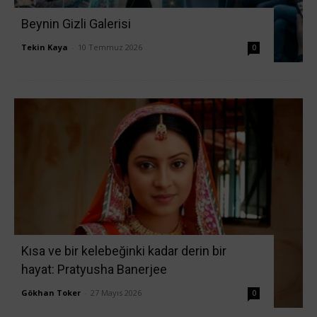
Beynin Gizli Galerisi
Tekin Kaya
-
10 Temmuz 2026
0
Kısa ve bir kelebeğinki kadar derin bir
hayat: Pratyusha Banerjee
Gökhan Toker
-
27 Mayıs 2026
0