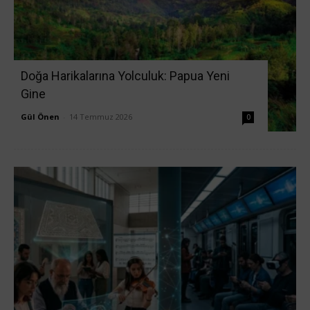
Doğa Harikalarına Yolculuk: Papua Yeni
Gine
Gül Önen
-
14 Temmuz 2026
0