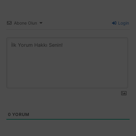
Abone Olun
Login
0
YORUM