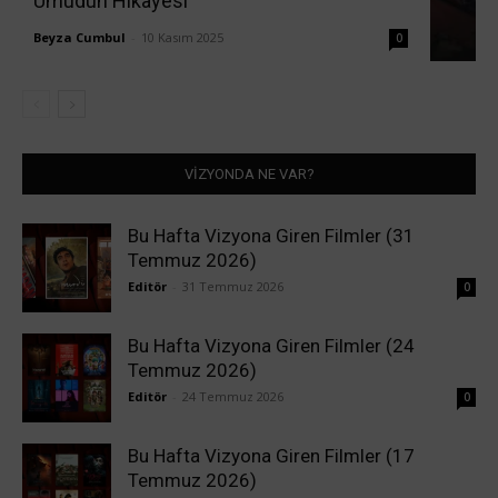
Umudun Hikâyesi
Beyza Cumbul
-
10 Kasım 2025
0
VİZYONDA NE VAR?
Bu Hafta Vizyona Giren Filmler (31
Temmuz 2026)
Editör
-
31 Temmuz 2026
0
Bu Hafta Vizyona Giren Filmler (24
Temmuz 2026)
Editör
-
24 Temmuz 2026
0
Bu Hafta Vizyona Giren Filmler (17
Temmuz 2026)