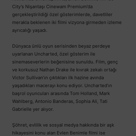
City’s Nişantaşı Cinewam Premium’da
gerçekleştirildiği özel gösterimlerde, davetliler
merakla beklenen iki filmi vizyona girmeden izleme
ayrıcalığı yaşadı.
Dünyaca ünlü oyun serisinden beyaz perdeye
uyarlanan Uncharted, özel gösterim ile
sinemaseverlerin beğenisine sunuldu. Film, genç
ve korkusuz Nathan Drake ile kıvrak zekalı ortağı
Victor Sullivan’ın çıktıkları ilk hazine avında
yaşadıkları macerayı konu ediyor. Uncharted’ın
başrol oyuncuları arasında Tom Holland, Mark
Wahlberg, Antonio Banderas, Sophia Ali, Tati
Gabrielle yer alıyor.
Şöhret, evlilik ve sosyal medya hakkında bir aşk
hikayesini konu alan Evlen Benimle filmi ise