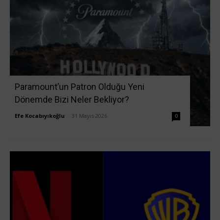
Paramount’un Patron Olduğu Yeni
Dönemde Bizi Neler Bekliyor?
Efe Kocabıyıkoğlu
-
31 Mayıs 2026
0