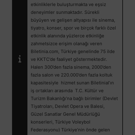
etkinliklerle buluşturmakta ve eşsiz
deneyimler sunmaktadır. Sürekli
büyüyen ve gelişen altyapısı ile sinema,
tiyatro, konser, spor ve birçok farklı özel
etkinlik alanında yüzlerce etkinliğe
zahmetsizce erişim olanağı veren
Biletinia.com, Türkiye genelinde 75 ilde
ve KKTC’de faaliyet göstermektedir.
Halen 300’den fazla sinema, 2000’den
fazla salon ve 220.000’den fazla koltuk
kapasitesiyle hizmet sunan Biletinial’ın
iş ortakları arasında T.C. Kültür ve
Turizm Bakanlığı’na bağlı birimler (Devlet
Tiyatroları, Devlet Opera ve Balesi,
Güzel Sanatlar Genel Müdürlüğü
konserleri, Türkiye Voleybol
Federasyonu) Türkiye’nin önde gelen