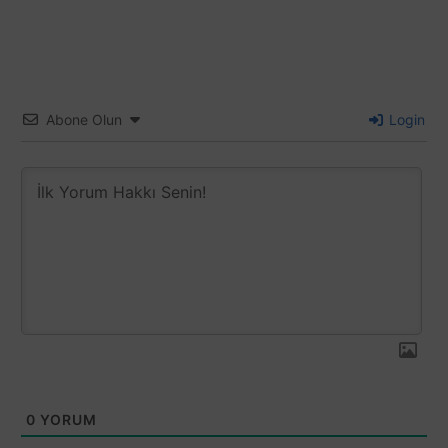
Abone Olun
Login
0
YORUM