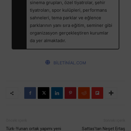
sinema grupları, özel tiyatrolar, şehir
tiyatroları, spor kulüpleri, performans
sahneleri, tema parklar ve eğlence
parklarının yanı sıra eğitim, seminer gibi
organizasyon gerçekleştiren kurumlar
da yer almaktadır.
BİLETİNİAL.COM
Önceki içerik
Sonraki içerik
Türk-Yunan ortak yapımı yeni
Sattas’tan Neşet Ertaş