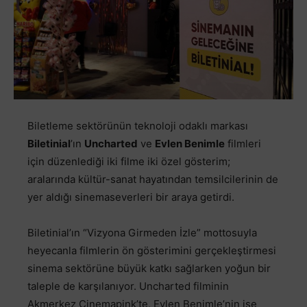
Biletleme sektörünün teknoloji odaklı markası
Biletinial
’ın
Uncharted
ve
Evlen Benimle
filmleri
için düzenlediği iki filme iki özel gösterim;
aralarında kültür-sanat hayatından temsilcilerinin de
yer aldığı sinemaseverleri bir araya getirdi.
Biletinial’ın “Vizyona Girmeden İzle” mottosuyla
heyecanla filmlerin ön gösterimini gerçekleştirmesi
sinema sektörüne büyük katkı sağlarken yoğun bir
taleple de karşılanıyor. Uncharted filminin
Akmerkez Cinemapink’te, Evlen Benimle’nin ise