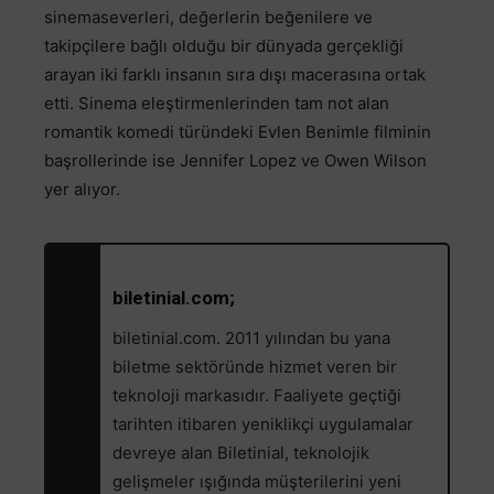
sinemaseverleri, değerlerin beğenilere ve
takipçilere bağlı olduğu bir dünyada gerçekliği
arayan iki farklı insanın sıra dışı macerasına ortak
etti. Sinema eleştirmenlerinden tam not alan
romantik komedi türündeki Evlen Benimle filminin
başrollerinde ise Jennifer Lopez ve Owen Wilson
yer alıyor.
biletinial.com;
biletinial.com. 2011 yılından bu yana
biletme sektöründe hizmet veren bir
teknoloji markasıdır. Faaliyete geçtiği
tarihten itibaren yeniklikçi uygulamalar
devreye alan Biletinial, teknolojik
gelişmeler ışığında müşterilerini yeni