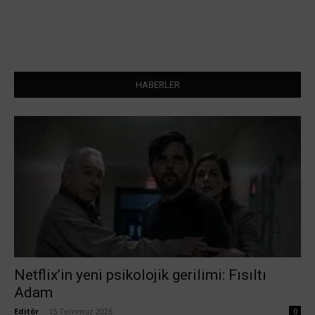
HABERLER
Netflix’in yeni psikolojik gerilimi: Fısıltı
Adam
Editör
-
15 Temmuz 2026
0