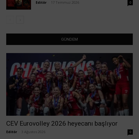
Editör
-
17 Temmuz 2026
0
GÜNDEM
CEV Eurovolley 2026 heyecanı başlıyor
Editör
-
3 Ağustos 2026
0