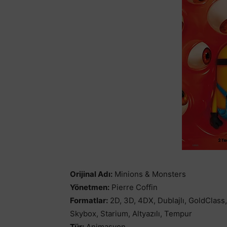
Orijinal Adı:
Minions & Monsters
Yönetmen:
Pierre Coffin
Formatlar:
2D, 3D, 4DX, Dublajlı, GoldClas
Skybox, Starium, Altyazılı, Tempur
Tür:
Animasyon