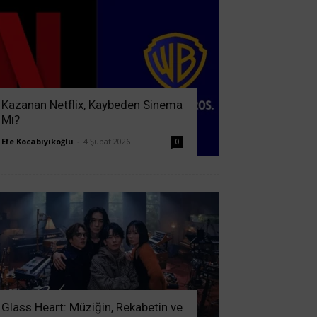
Kazanan Netflix, Kaybeden Sinema
Mı?
Efe Kocabıyıkoğlu
-
4 Şubat 2026
0
Glass Heart: Müziğin, Rekabetin ve