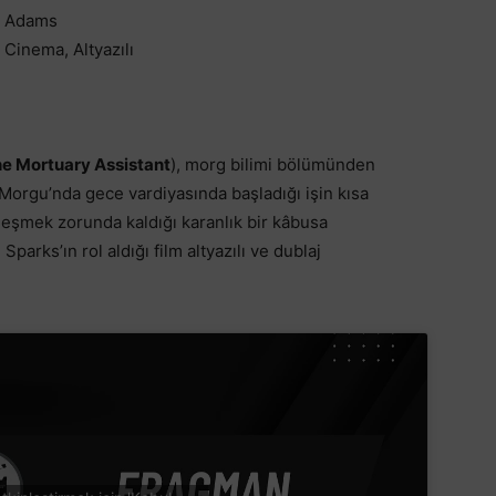
hn Adams
 Cinema, Altyazılı
e Mortuary Assistant
), morg bilimi bölümünden
orgu’nda gece vardiyasında başladığı işin kısa
leşmek zorunda kaldığı karanlık bir kâbusa
parks’ın rol aldığı film altyazılı ve dublaj