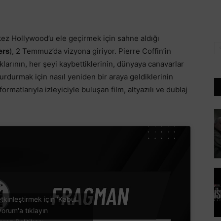
 kez Hollywood’u ele geçirmek için sahne aldığı
ers
), 2 Temmuz’da vizyona giriyor. Pierre Coffin’in
uklarının, her şeyi kaybettiklerinin, dünyaya canavarlar
durdurmak için nasıl yeniden bir araya geldiklerinin
rmatlarıyla izleyiciyle buluşan film, altyazılı ve dublaj
tkinleştirmek için 'Kabul
yorum'a tıklayın