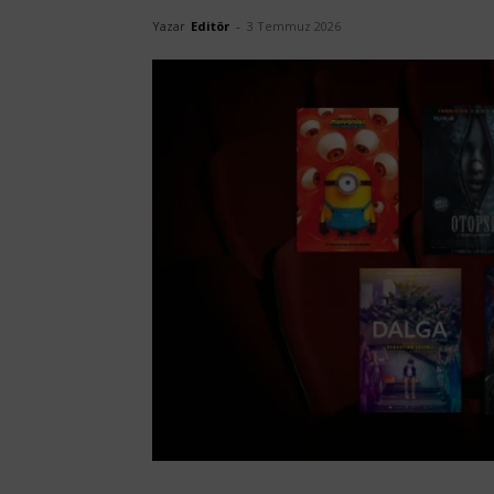
Yazar
Editör
-
3 Temmuz 2026