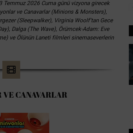
ra, 3 Temmuz 2026 Cuma günü vizyona girecek
inyonlar ve Canavarlar (Minions & Monsters),
rgezer (Sleepwalker), Virginia Woolf’tan Gece
 Day), Dalga (The Wave), Örümcek-Adam: Eve
) ve Ölünün Laneti filmleri sinemaseverlerin
 VE CANAVARLAR