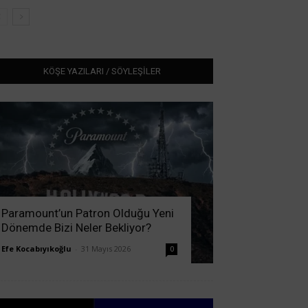
KÖŞE YAZILARI / SÖYLEŞİLER
Paramount’un Patron Olduğu Yeni
Dönemde Bizi Neler Bekliyor?
Efe Kocabıyıkoğlu
-
31 Mayıs 2026
0