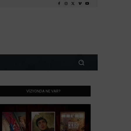
VİZYONDA NE VAR?