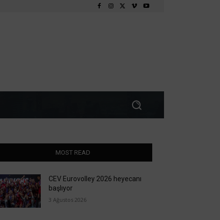
MOST READ
CEV Eurovolley 2026 heyecanı
başlıyor
3 Ağustos 2026