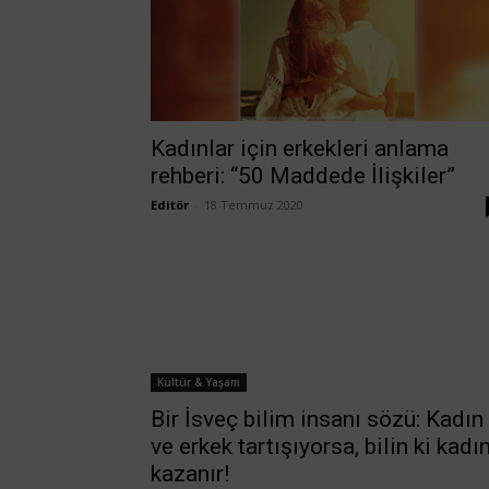
Kadınlar için erkekleri anlama
rehberi: “50 Maddede İlişkiler”
Editör
-
18 Temmuz 2020
Kültür & Yaşam
Bir İsveç bilim insanı sözü: Kadın
ve erkek tartışıyorsa, bilin ki kadı
kazanır!