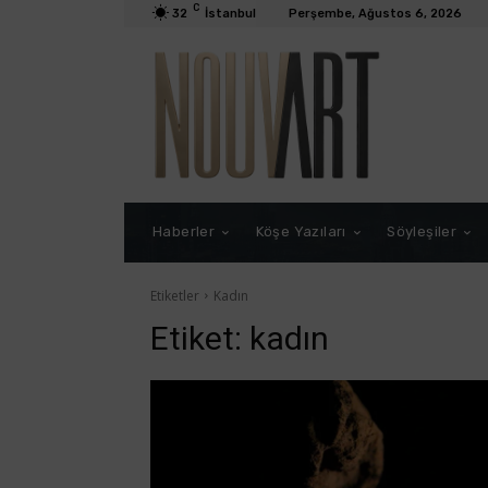
C
32
İstanbul
Perşembe, Ağustos 6, 2026
Haberler
Köşe Yazıları
Söyleşiler
Etiketler
Kadın
Etiket:
kadın