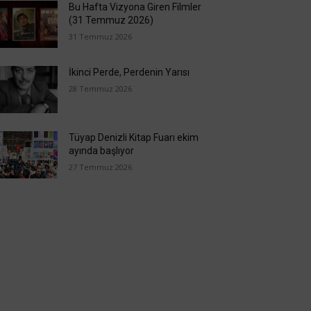
Bu Hafta Vizyona Giren Filmler
(31 Temmuz 2026)
31 Temmuz 2026
İkinci Perde, Perdenin Yarısı
28 Temmuz 2026
Tüyap Denizli Kitap Fuarı ekim
ayında başlıyor
27 Temmuz 2026