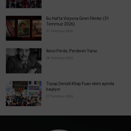
Bu Hafta Vizyona Giren Filmler (31
Temmuz 2026)
31 Temmuz 2026
İkinci Perde, Perdenin Yarısı
28 Temmuz 2026
Tüyap Denizli Kitap Fuarı ekim ayında
başlıyor
27 Temmuz 2026