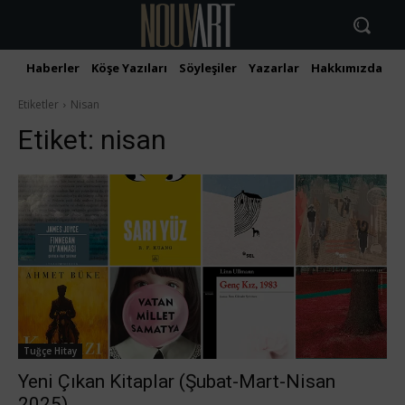
Haberler
Köşe Yazıları
Söyleşiler
Yazarlar
Hakkımızda
İ
Etiketler
Nisan
Etiket:
nisan
Tuğçe Hitay
Yeni Çıkan Kitaplar (Şubat-Mart-Nisan
2025)