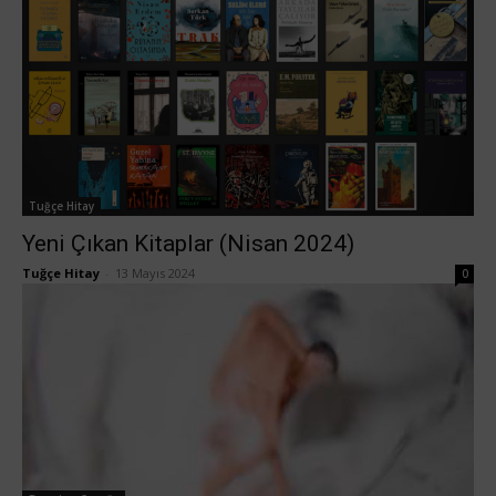
Tuğçe Hitay
Yeni Çıkan Kitaplar (Nisan 2024)
Tuğçe Hitay
-
13 Mayıs 2024
0