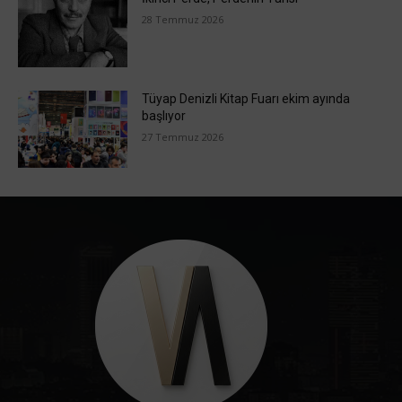
28 Temmuz 2026
Tüyap Denizli Kitap Fuarı ekim ayında
başlıyor
27 Temmuz 2026