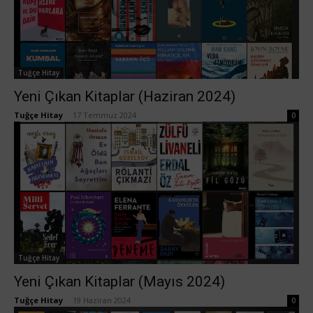
Tuğçe Hitay
Yeni Çıkan Kitaplar (Haziran 2024)
Tuğçe Hitay
-
17 Temmuz 2024
0
Tuğçe Hitay
Yeni Çıkan Kitaplar (Mayıs 2024)
Tuğçe Hitay
-
19 Haziran 2024
0