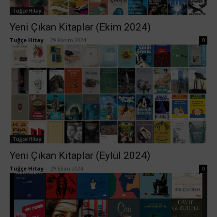
Tuğçe Hitay
Yeni Çıkan Kitaplar (Ekim 2024)
Tuğçe Hitay
-
29 Kasım 2024
0
Tuğçe Hitay
Yeni Çıkan Kitaplar (Eylül 2024)
Tuğçe Hitay
-
29 Ekim 2024
0