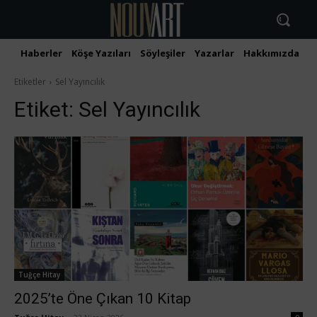
Haberler
Köşe Yazıları
Söyleşiler
Yazarlar
Hakkımızda
İ
Etiketler
Sel Yayıncılık
Etiket:
Sel Yayıncılık
Tuğçe Hitay
2025’te Öne Çıkan 10 Kitap