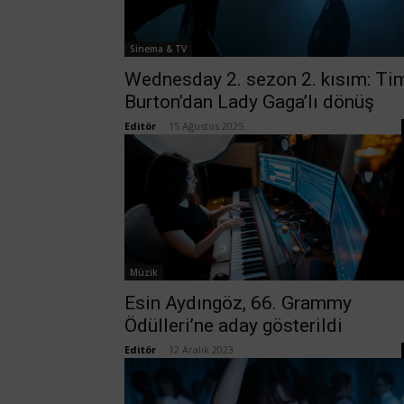
Sinema & TV
Wednesday 2. sezon 2. kısım: Ti
Burton’dan Lady Gaga’lı dönüş
Editör
-
15 Ağustos 2025
Müzik
Esin Aydıngöz, 66. Grammy
Ödülleri’ne aday gösterildi
Editör
-
12 Aralık 2023