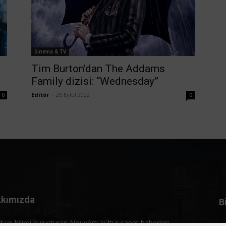
Sinema & TV
Tim Burton’dan The Addams
Family dizisi: “Wednesday”
Editör
-
25 Eylül 2022
0
0
kımızda
B
t ve bilimi buluşturan NouvArt; kültür sanat haberleri,