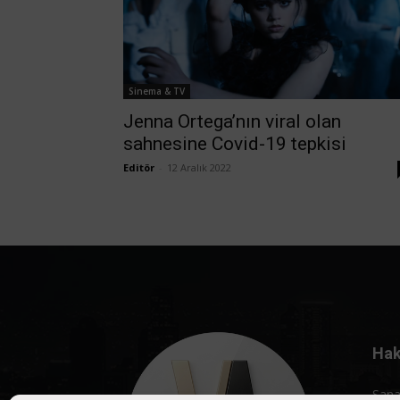
Sinema & TV
Jenna Ortega’nın viral olan
sahnesine Covid-19 tepkisi
Editör
-
12 Aralık 2022
Hak
Sana