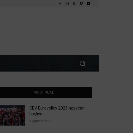
MOST READ
CEV Eurovolley 2026 heyecanı
başlıyor
3 Ağustos 2026