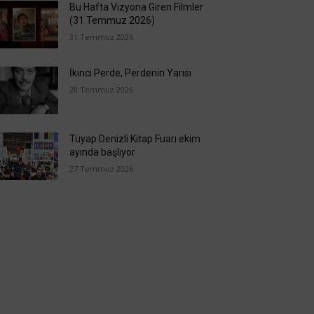
Bu Hafta Vizyona Giren Filmler
(31 Temmuz 2026)
31 Temmuz 2026
İkinci Perde, Perdenin Yarısı
28 Temmuz 2026
Tüyap Denizli Kitap Fuarı ekim
ayında başlıyor
27 Temmuz 2026