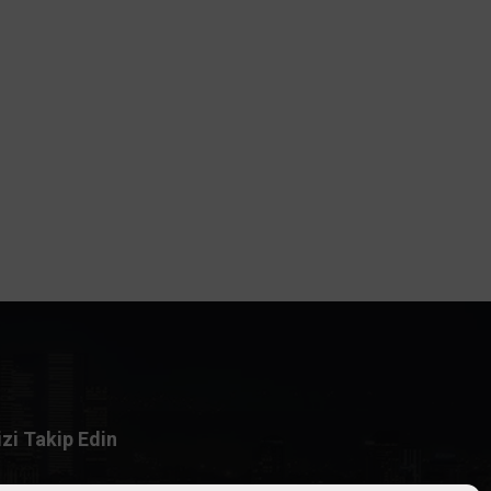
izi Takip Edin