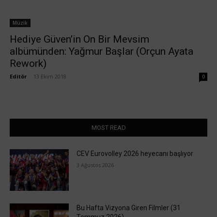
Müzik
Hediye Güven’in On Bir Mevsim
albümünden: Yağmur Başlar (Orçun Ayata
Rework)
Editör
-
13 Ekim 2018
0
MOST READ
CEV Eurovolley 2026 heyecanı başlıyor
3 Ağustos 2026
Bu Hafta Vizyona Giren Filmler (31
Temmuz 2026)