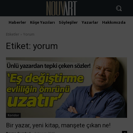
Haberler
Köşe Yazıları
Söyleşiler
Yazarlar
Hakkımızda
İ
Etiketler
Yorum
Etiket:
yorum
Koridor
Bir yazar, yeni kitap, manşete çıkan ne!