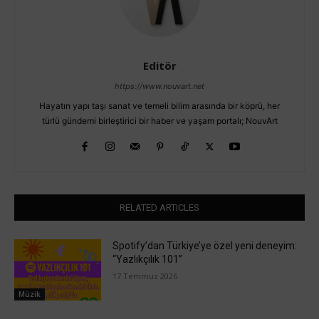
Editör
https://www.nouvart.net
Hayatın yapı taşı sanat ve temeli bilim arasında bir köprü, her
türlü gündemi birleştirici bir haber ve yaşam portalı; NouvArt
RELATED ARTICLES
Spotify’dan Türkiye’ye özel yeni deneyim:
“Yazlıkçılık 101”
17 Temmuz 2026
Müzik