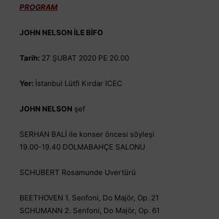
PROGRAM
JOHN NELSON İLE BİFO
Tarih:
27 ŞUBAT 2020 PE 20.00
Yer:
İstanbul Lütfi Kırdar ICEC
JOHN NELSON
şef
SERHAN BALİ ile konser öncesi söyleşi
19.00-19.40 DOLMABAHÇE SALONU
SCHUBERT Rosamunde Uvertürü
BEETHOVEN 1. Senfoni, Do Majör, Op. 21
SCHUMANN 2. Senfoni, Do Majör, Op. 61