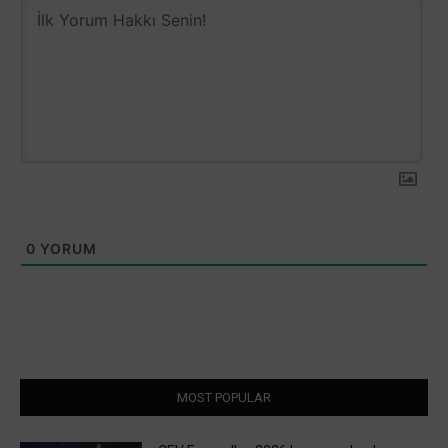
0
YORUM
MOST POPULAR