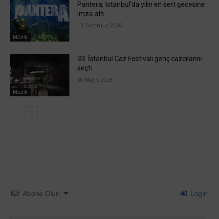
Pantera, İstanbul’da yılın en sert gecesine
imza attı
13 Temmuz 2026
Müzik
33. İstanbul Caz Festivali genç cazcılarını
seçti
30 Mayıs 2026
Müzik
Abone Olun
Login