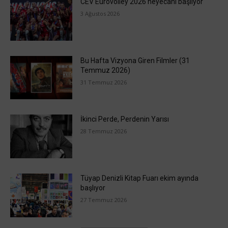
CEV Eurovolley 2026 heyecanı başlıyor
3 Ağustos 2026
Bu Hafta Vizyona Giren Filmler (31
Temmuz 2026)
31 Temmuz 2026
İkinci Perde, Perdenin Yarısı
28 Temmuz 2026
Tüyap Denizli Kitap Fuarı ekim ayında
başlıyor
27 Temmuz 2026