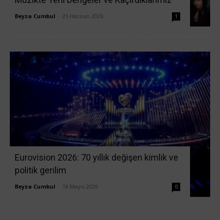
Beyza Cumbul
-
25 Haziran 2026
1
Eurovision 2026: 70 yıllık değişen kimlik ve
politik gerilim
Beyza Cumbul
-
18 Mayıs 2026
0