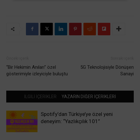
Önceki içerik
Sonraki içerik
“Bir Hekimin Anıları” özel
5G Teknolojisiyle Dönüşen
gösterimiyle izleyiciyle buluştu
Sanayi
İLGİLİ İÇERİKLER
YAZARIN DİĞER İÇERİKLERİ
Spotify’dan Türkiye’ye özel yeni
deneyim: “Yazlıkçılık 101”