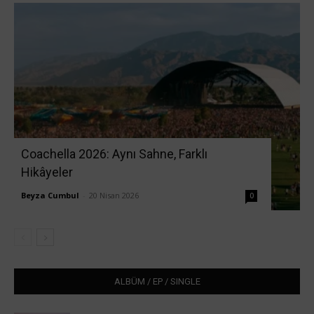
Coachella 2026: Aynı Sahne, Farklı
Hikâyeler
Beyza Cumbul
-
20 Nisan 2026
0
ALBÜM / EP / SINGLE