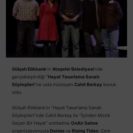
Gülşah Elikbank
’ın
Ataşehir Belediyesi
’nde
gerçekleştirdiği “
Hayat Tasarlama Sanatı
Söyleşileri
”ne usta müzisyen
Cahit Berkay
konuk
oldu.
Gülşah Elikbank’ın “Hayat Tasarlama Sanatı
Söyleşileri”nde Cahit Berkay ile “İçinden Müzik
Geçen Bir Hayat” sohbetine
OnAir Sahne
organizasyonuyla
Deniss
ve
Rising Tides
, Cem