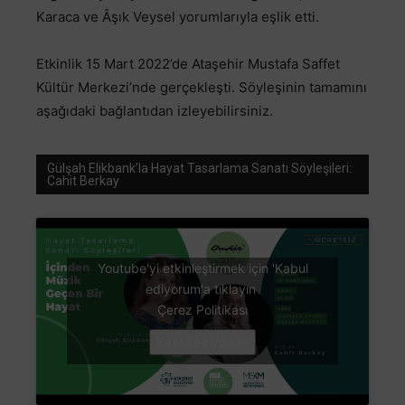
Karaca ve Âşık Veysel yorumlarıyla eşlik etti.
Etkinlik 15 Mart 2022’de Ataşehir Mustafa Saffet
Kültür Merkezi’nde gerçekleşti. Söyleşinin tamamını
aşağıdaki bağlantıdan izleyebilirsiniz.
Gülşah Elikbank’la Hayat Tasarlama Sanatı Söyleşileri:
Cahit Berkay
Youtube'yi etkinleştirmek için 'Kabul
ediyorum'a tıklayın
Çerez Politikası
Kabul ediyorum