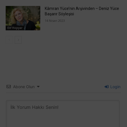
Kâmran Yüce’nin Arşivinden – Deniz Yüce
Başarır Söyleşisi
14 Nisan 2023
Elif Hopyar
Abone Olun
Login