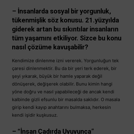
– İnsanlarda sosyal bir yorgunluk,
tükenmişlik söz konusu. 21.yüzyılda
giderek artan bu sıkıntılar insanların
tüm yaşamını etkiliyor. Sizce bu konu
nasıl çözüme kavuşabilir?
Kendimize dinlenme izni vererek. Yorgunluğun tek
çaresi dinlenmektir. Bu da bir yeri terk ederek, bir
şeyi yıkarak, büyük bir hamle yaparak değil
dönüşerek, değişerek olabilir. Bunu kimin hangi
yöne doğru ve nasıl yapabileceği de ancak kendi
kalbinde gizli efsunlu bir masalda saklıdır. O masala
girip kendi kayıp anahtarını bulmaksa, herkesin
kendi işidir kuşkusuz.
– “İnsan Çadırda Uyuyunca”