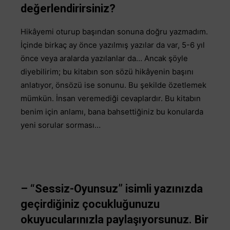
değerlendirirsiniz?
Hikâyemi oturup başından sonuna doğru yazmadım.
İçinde birkaç ay önce yazılmış yazılar da var, 5-6 yıl
önce veya aralarda yazılanlar da… Ancak şöyle
diyebilirim; bu kitabın son sözü hikâyenin başını
anlatıyor, önsözü ise sonunu. Bu şekilde özetlemek
mümkün. İnsan veremediği cevaplardır. Bu kitabın
benim için anlamı, bana bahsettiğiniz bu konularda
yeni sorular sorması…
– “Sessiz-Oyunsuz” isimli yazınızda
geçirdiğiniz çocukluğunuzu
okuyucularınızla paylaşıyorsunuz. Bir