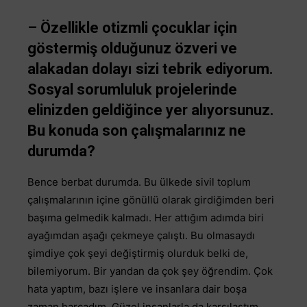
– Özellikle otizmli çocuklar için
göstermiş olduğunuz özveri ve
alakadan dolayı sizi tebrik ediyorum.
Sosyal sorumluluk projelerinde
elinizden geldiğince yer alıyorsunuz.
Bu konuda son çalışmalarınız ne
durumda?
Bence berbat durumda. Bu ülkede sivil toplum
çalışmalarının içine gönüllü olarak girdiğimden beri
başıma gelmedik kalmadı. Her attığım adımda biri
ayağımdan aşağı çekmeye çalıştı. Bu olmasaydı
şimdiye çok şeyi değiştirmiş olurduk belki de,
bilemiyorum. Bir yandan da çok şey öğrendim. Çok
hata yaptım, bazı işlere ve insanlara dair boşa
zaman harcadım. Güzel insanlarla da karşılaştım