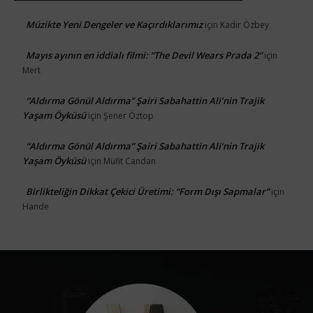
Müzikte Yeni Dengeler ve Kaçırdıklarımız
için
Kadir Özbey
Mayıs ayının en iddialı filmi: “The Devil Wears Prada 2”
için
Mert
“Aldırma Gönül Aldırma” Şairi Sabahattin Ali’nin Trajik
Yaşam Öyküsü
için
Şener Öztop
“Aldırma Gönül Aldırma” Şairi Sabahattin Ali’nin Trajik
Yaşam Öyküsü
için
Müfit Candan
Birlikteliğin Dikkat Çekici Üretimi: “Form Dışı Sapmalar”
için
Hande