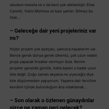
okudum mesela ve o da beni çok etkilemişti. Elias
Canetti, Yukio Mishima ve bazı şairler. Bitmez bu
liste…
– Geleceğe dair yeni projeleriniz var
mı?
Hiçbir projem yok açıkçası, yalnızca hayallerim var.
Bence gerek dünya gerek ülkemiz, çok uzun vadeli
proje yapacak fırsatlar vermiyor bize. Benim
projeler genelde günlük, hatta bazen o kadar uzun
bile değil. Çoğu zaman akşama ne yiyeceğiz diye
bile düşünmeden yaşıyorum. Yaşama dair tercihim
kendimi içinde bulunduğum âna odaklamak…
– Son olarak o özlenen günaydınlar
sizce ne zaman geri gelecek?