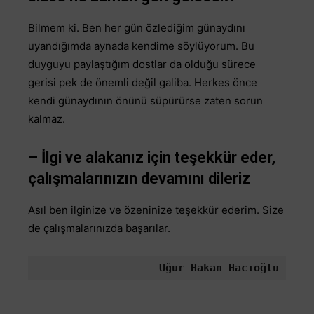
Bilmem ki. Ben her gün özlediğim günaydını
uyandığımda aynada kendime söylüyorum. Bu
duyguyu paylaştığım dostlar da olduğu sürece
gerisi pek de önemli değil galiba. Herkes önce
kendi günaydının önünü süpürürse zaten sorun
kalmaz.
– İlgi ve alakanız için teşekkür eder,
çalışmalarınızın devamını dileriz
Asıl ben ilginize ve özeninize teşekkür ederim. Size
de çalışmalarınızda başarılar.
Uğur Hakan Hacıoğlu