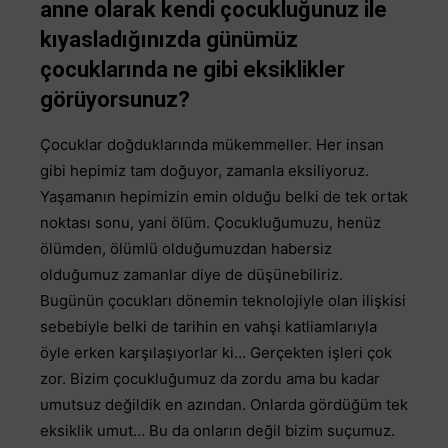
anne olarak kendi çocukluğunuz ile
kıyasladığınızda günümüz
çocuklarında ne gibi eksiklikler
görüyorsunuz?
Çocuklar doğduklarında mükemmeller. Her insan
gibi hepimiz tam doğuyor, zamanla eksiliyoruz.
Yaşamanın hepimizin emin olduğu belki de tek ortak
noktası sonu, yani ölüm. Çocukluğumuzu, henüz
ölümden, ölümlü olduğumuzdan habersiz
olduğumuz zamanlar diye de düşünebiliriz.
Bugünün çocukları dönemin teknolojiyle olan ilişkisi
sebebiyle belki de tarihin en vahşi katliamlarıyla
öyle erken karşılaşıyorlar ki… Gerçekten işleri çok
zor. Bizim çocukluğumuz da zordu ama bu kadar
umutsuz değildik en azından. Onlarda gördüğüm tek
eksiklik umut… Bu da onların değil bizim suçumuz.