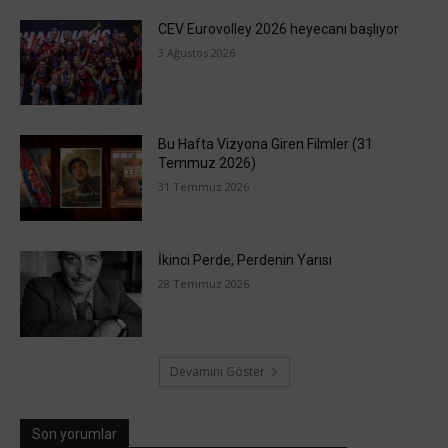
CEV Eurovolley 2026 heyecanı başlıyor
3 Ağustos 2026
Bu Hafta Vizyona Giren Filmler (31
Temmuz 2026)
31 Temmuz 2026
İkinci Perde, Perdenin Yarısı
28 Temmuz 2026
Devamını Göster
Son yorumlar