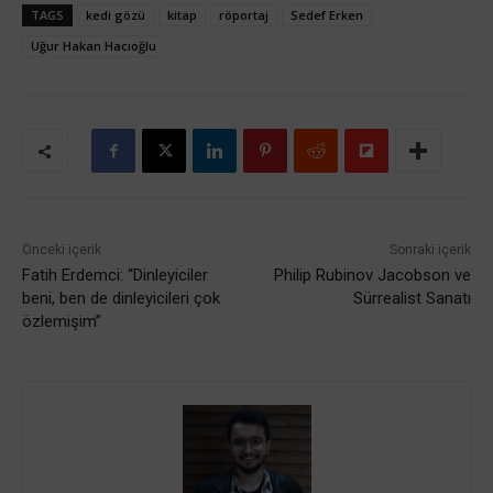
TAGS
kedi gözü
kitap
röportaj
Sedef Erken
Uğur Hakan Hacıoğlu
Önceki içerik
Sonraki içerik
Fatih Erdemci: “Dinleyiciler
Philip Rubinov Jacobson ve
beni, ben de dinleyicileri çok
Sürrealist Sanatı
özlemişim”