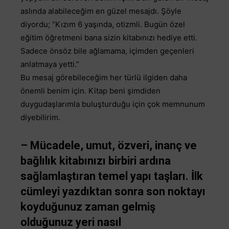
aslında alabileceğim en güzel mesajdı. Şöyle
diyordu; “Kızım 6 yaşında, otizmli. Bugün özel
eğitim öğretmeni bana sizin kitabınızı hediye etti.
Sadece önsöz bile ağlamama, içimden geçenleri
anlatmaya yetti.”
Bu mesaj görebileceğim her türlü ilgiden daha
önemli benim için. Kitap beni şimdiden
duygudaşlarımla buluşturduğu için çok memnunum
diyebilirim.
– Mücadele, umut, özveri, inanç ve
bağlılık kitabınızı birbiri ardına
sağlamlaştıran temel yapı taşları. İlk
cümleyi yazdıktan sonra son noktayı
koyduğunuz zaman gelmiş
olduğunuz yeri nasıl