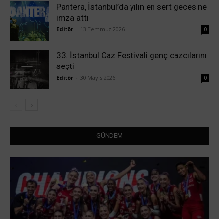
Pantera, İstanbul’da yılın en sert gecesine
imza attı
Editör
-
13 Temmuz 2026
0
33. İstanbul Caz Festivali genç cazcılarını
seçti
Editör
-
30 Mayıs 2026
0
GÜNDEM