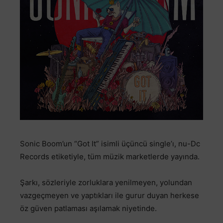
Sonic Boom’un “Got It” isimli üçüncü single’ı, nu-Dc
Records etiketiyle, tüm müzik marketlerde yayında.
Şarkı, sözleriyle zorluklara yenilmeyen, yolundan
vazgeçmeyen ve yaptıkları ile gurur duyan herkese
öz güven patlaması aşılamak niyetinde.