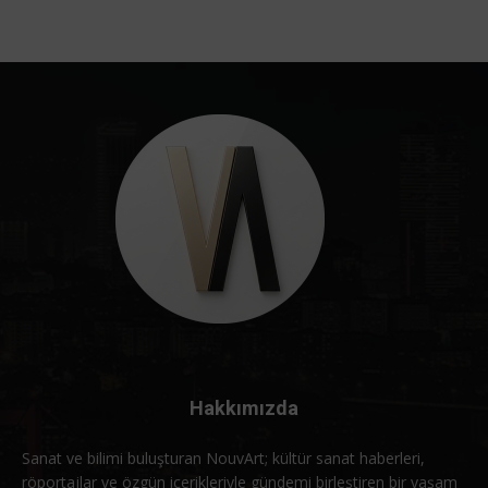
Hakkımızda
Sanat ve bilimi buluşturan NouvArt; kültür sanat haberleri,
röportajlar ve özgün içerikleriyle gündemi birleştiren bir yaşam