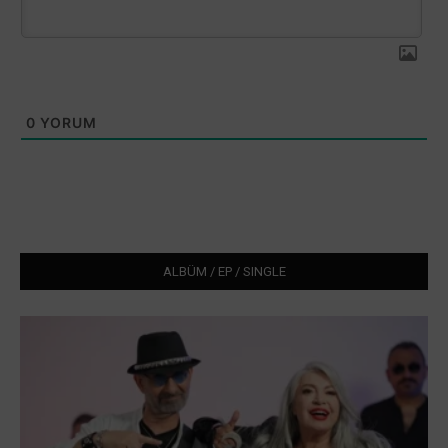
0
YORUM
ALBÜM / EP / SINGLE