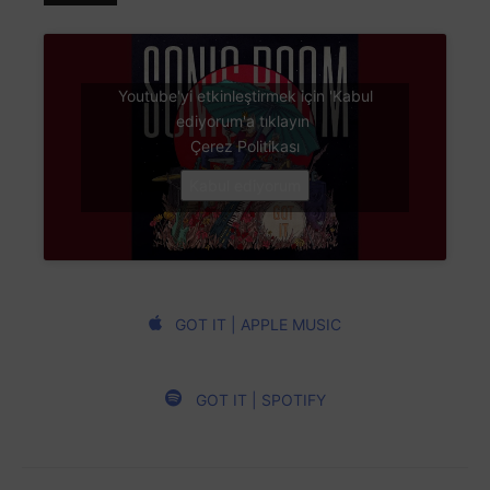
Youtube'yi etkinleştirmek için 'Kabul
ediyorum'a tıklayın
Çerez Politikası
Kabul ediyorum
GOT IT | APPLE MUSIC
GOT IT | SPOTIFY