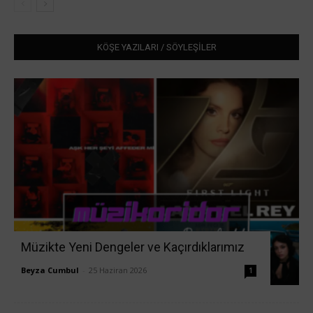
KÖŞE YAZILARI / SÖYLEŞİLER
Müzikte Yeni Dengeler ve Kaçırdıklarımız
Beyza Cumbul
-
25 Haziran 2026
1