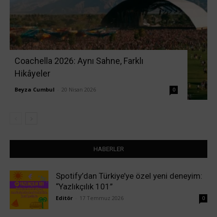
Coachella 2026: Aynı Sahne, Farklı
Hikâyeler
Beyza Cumbul
-
20 Nisan 2026
0
HABERLER
Spotify’dan Türkiye’ye özel yeni deneyim:
“Yazlıkçılık 101”
Editör
-
17 Temmuz 2026
0