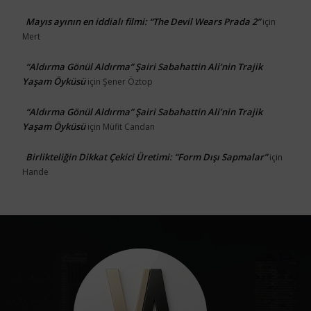
Mayıs ayının en iddialı filmi: “The Devil Wears Prada 2”
için
Mert
“Aldırma Gönül Aldırma” Şairi Sabahattin Ali’nin Trajik
Yaşam Öyküsü
için
Şener Öztop
“Aldırma Gönül Aldırma” Şairi Sabahattin Ali’nin Trajik
Yaşam Öyküsü
için
Müfit Candan
Birlikteliğin Dikkat Çekici Üretimi: “Form Dışı Sapmalar”
için
Hande