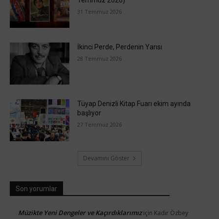
31 Temmuz 2026
İkinci Perde, Perdenin Yarısı
28 Temmuz 2026
Tüyap Denizli Kitap Fuarı ekim ayında
başlıyor
27 Temmuz 2026
Devamını Göster
Son yorumlar
Müzikte Yeni Dengeler ve Kaçırdıklarımız
için
Kadir Özbey