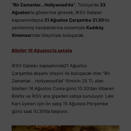
“
Bir Zamanlar… Hollywood’da”
, Türkiye’de
23
Ağustos
’ta gösterime girecek, İKSV Galaları
kapsamındaysa
21 Ağustos
Çarşamba
21.30
’da
yenilenmiş havalandırma sistemiyle
Kadıköy
Sineması
’nda izleyiciyle buluşacak.
Biletler 16 Ağustos’ta satışta
İKSV Galaları kapsamında21 Ağustos
Çarşamba akşamı izleyici ile buluşacak olan “Bir
Zamanlar… Hollywood’da” filminin 25 TL olan
biletleri 16 Ağustos Cuma günü 10.30’dan itibaren
Biletix ve İKSV ana gişeden satışa sunuluyor. Lale
Kart üyeleri için ön satış 15 Ağustos Perşembe
günü saat 10.30’da başlıyor.