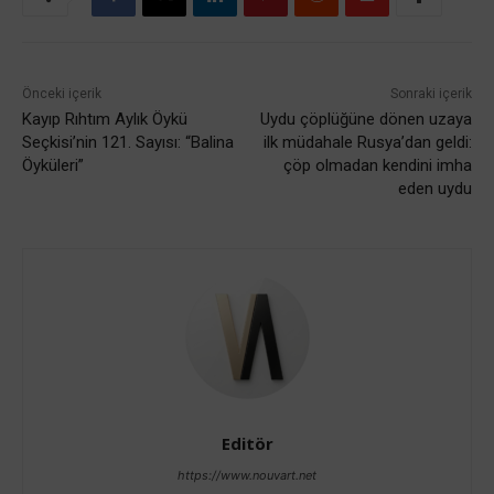
Önceki içerik
Sonraki içerik
Kayıp Rıhtım Aylık Öykü
Uydu çöplüğüne dönen uzaya
Seçkisi’nin 121. Sayısı: “Balina
ilk müdahale Rusya’dan geldi:
Öyküleri”
çöp olmadan kendini imha
eden uydu
Editör
https://www.nouvart.net