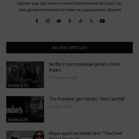
Hayatın yapı taşı sanat ve temeli bilim arasında bir köprü, her
türlü gündemi birleştirici bir haber ve yaşam portalı; NouvArt
RELATED ARTICLES
Netflix’in yeni psikolojik gerilimi: Fısıltı
Adam
15 Temmuz 2026
Sinema & TV
The Punisher geri döndü: “One Last Kill”
24 Mayıs 2026
Sinema & TV
Mayıs ayının en iddialı filmi: “The Devil