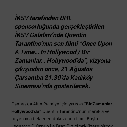
İKSV tarafından DHL
sponsorluğunda gerçekleştirilen
İKSV Galaları’nda Quentin
Tarantino’nun son filmi “Once Upon
A Time… In Hollywood / Bir
Zamanlar… Hollywood’da”, vizyona
çıkışından önce, 21 Ağustos
Çarşamba 21.30’da Kadıköy
Sineması’nda gösterilecek.
Cannes’da Altın Palmiye için yarışan
“Bir Zamanlar…
Hollywood’da”
Quentin Tarantino’nun merakla ve
heyecanla beklenen dokuzuncu filmi. Başta
Leonardo DiCaprio ile Brad Pitt olmak üzere birçok