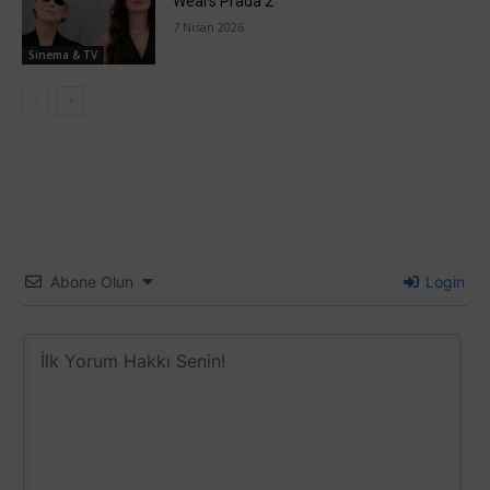
Wears Prada 2”
7 Nisan 2026
Sinema & TV
Abone Olun
Login