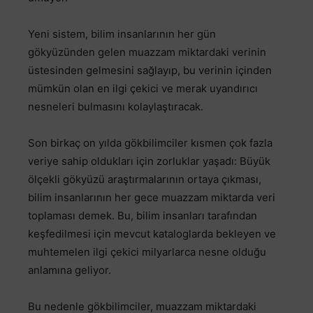
Yeni sistem, bilim insanlarının her gün
gökyüzünden gelen muazzam miktardaki verinin
üstesinden gelmesini sağlayıp, bu verinin içinden
mümkün olan en ilgi çekici ve merak uyandırıcı
nesneleri bulmasını kolaylaştıracak.
Son birkaç on yılda gökbilimciler kısmen çok fazla
veriye sahip oldukları için zorluklar yaşadı: Büyük
ölçekli gökyüzü araştırmalarının ortaya çıkması,
bilim insanlarının her gece muazzam miktarda veri
toplaması demek. Bu, bilim insanları tarafından
keşfedilmesi için mevcut kataloglarda bekleyen ve
muhtemelen ilgi çekici milyarlarca nesne olduğu
anlamına geliyor.
Bu nedenle gökbilimciler, muazzam miktardaki