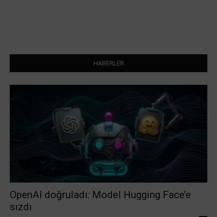
HABERLER
OpenAI doğruladı: Model Hugging Face’e
sızdı