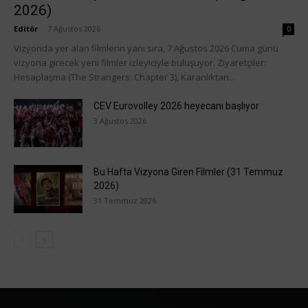
2026)
Editör
-
7 Ağustos 2026
0
Vizyonda yer alan filmlerin yanı sıra, 7 Ağustos 2026 Cuma günü
vizyona girecek yeni filmler izleyiciyle buluşuyor. Ziyaretçiler:
Hesaplaşma (The Strangers: Chapter 3), Karanlıktan...
CEV Eurovolley 2026 heyecanı başlıyor
3 Ağustos 2026
Bu Hafta Vizyona Giren Filmler (31 Temmuz
2026)
31 Temmuz 2026