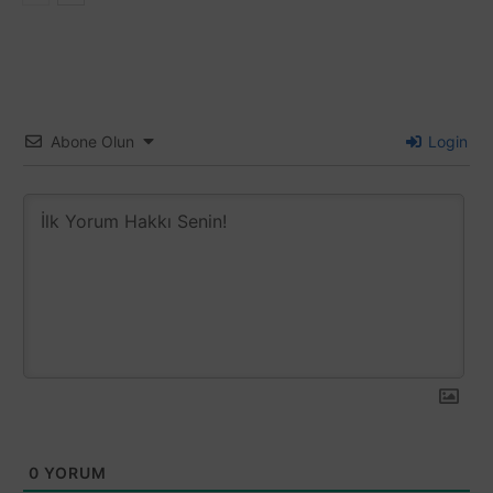
Abone Olun
Login
0
YORUM