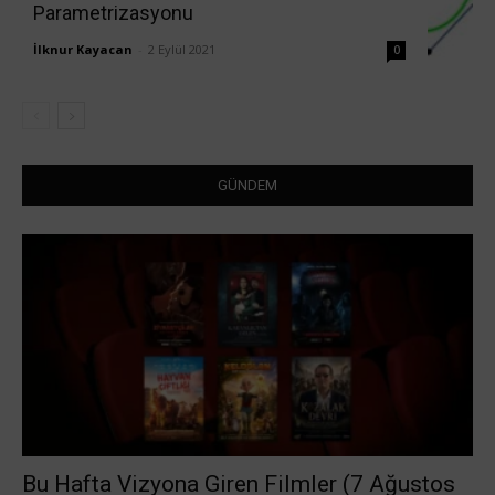
Parametrizasyonu
İlknur Kayacan
-
2 Eylül 2021
0
GÜNDEM
Bu Hafta Vizyona Giren Filmler (7 Ağustos