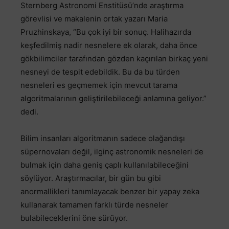
Sternberg Astronomi Enstitüsü’nde araştırma
görevlisi ve makalenin ortak yazarı Maria
Pruzhinskaya, “Bu çok iyi bir sonuç. Halihazırda
keşfedilmiş nadir nesnelere ek olarak, daha önce
gökbilimciler tarafından gözden kaçırılan birkaç yeni
nesneyi de tespit edebildik. Bu da bu türden
nesneleri es geçmemek için mevcut tarama
algoritmalarının geliştirilebileceği anlamına geliyor.”
dedi.
Bilim insanları algoritmanın sadece olağandışı
süpernovaları değil, ilginç astronomik nesneleri de
bulmak için daha geniş çaplı kullanılabileceğini
söylüyor. Araştırmacılar, bir gün bu gibi
anormallikleri tanımlayacak benzer bir yapay zeka
kullanarak tamamen farklı türde nesneler
bulabileceklerini öne sürüyor.