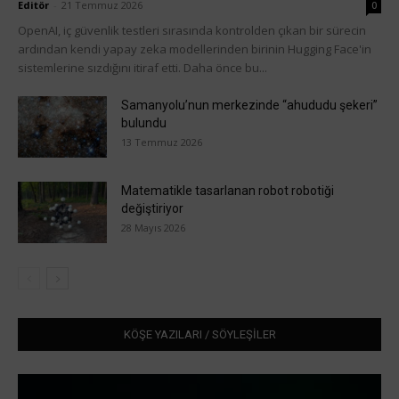
Editör
-
21 Temmuz 2026
0
OpenAI, iç güvenlik testleri sırasında kontrolden çıkan bir sürecin
ardından kendi yapay zeka modellerinden birinin Hugging Face'in
sistemlerine sızdığını itiraf etti. Daha önce bu...
Samanyolu’nun merkezinde “ahududu şekeri”
bulundu
13 Temmuz 2026
Matematikle tasarlanan robot robotiği
değiştiriyor
28 Mayıs 2026
KÖŞE YAZILARI / SÖYLEŞİLER