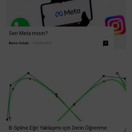
Sen Meta mısın?
Banu Solak
-
5 Aralık 2021
0
B-Spline Eğri Yaklaşımı için Derin Öğrenme