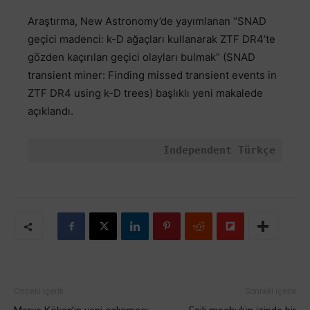
Araştırma, New Astronomy’de yayımlanan “SNAD
geçici madenci: k-D ağaçları kullanarak ZTF DR4’te
gözden kaçırılan geçici olayları bulmak” (SNAD
transient miner: Finding missed transient events in
ZTF DR4 using k-D trees) başlıklı yeni makalede
açıklandı.
Independent Türkçe
Önceki içerik
Sonraki içerik