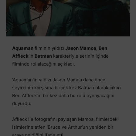
Aquaman
filminin yıldızı
Jason Mamoa
,
Ben
Affleck
’in
Batman
karakteriyle serinin içinde
filminde rol alacağını açıkladı.
‘Aquaman’in yıldızı Jason Mamoa daha önce
seyircinin karşısına birçok kez Batman olarak çıkan
Ben Affleck’in bir kez daha bu rolü oynayacağını
duyurdu.
Affleck ile fotoğrafını paylaşan Mamoa, filmlerdeki
isimlerine atfen ‘Bruce ve Arthur’un yeniden bir
araya geldiğini ifade etti.