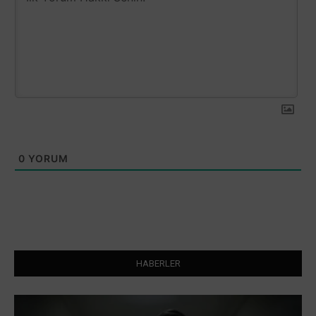
0
YORUM
HABERLER