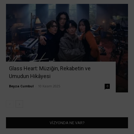
Glass Heart: Müziğin, Rekabetin ve
Umudun Hikâyesi
Beyza Cumbul
-
10 Kasım 2025
0
VİZYONDA NE VAR?