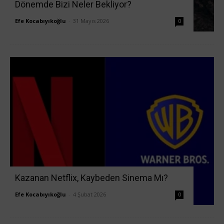
Dönemde Bizi Neler Bekliyor?
Efe Kocabıyıkoğlu
-
31 Mayıs 2026
0
Kazanan Netflix, Kaybeden Sinema Mı?
Efe Kocabıyıkoğlu
-
4 Şubat 2026
0