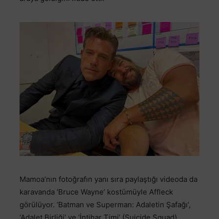
Mamoa’nın fotoğrafın yanı sıra paylaştığı videoda da
karavanda ‘Bruce Wayne’ kostümüyle Affleck
görülüyor. ‘Batman ve Superman: Adaletin Şafağı’,
‘Adalet Birliği’ ve ‘İntihar Timi’ (Suicide Squad)