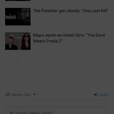
The Punisher geri döndü: “One Last Kill”
Mayıs ayının en iddialı filmi: “The Devil
Wears Prada 2”
Abone Olun
Login