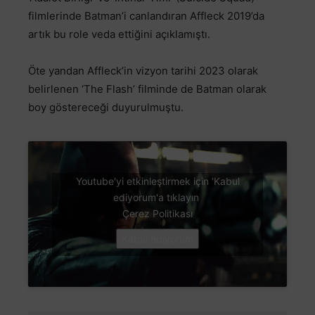
filmlerinde Batman’i canlandıran Affleck 2019’da
artık bu role veda ettiğini açıklamıştı.
Öte yandan Affleck’in vizyon tarihi 2023 olarak
belirlenen ‘The Flash’ filminde de Batman olarak
boy göstereceği duyurulmuştu.
Youtube'yi etkinleştirmek için 'Kabul
ediyorum'a tıklayın
Çerez Politikası
Kabul ediyorum