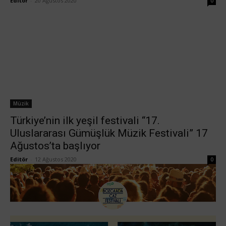
Editör
-
20 Ağustos 2020
0
Müzik
Türkiye’nin ilk yeşil festivali “17.
Uluslararası Gümüşlük Müzik Festivali” 17
Ağustos’ta başlıyor
Editör
-
12 Ağustos 2020
0