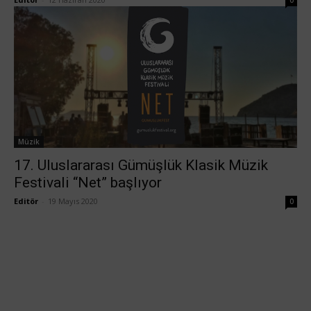
0
Müzik
17. Uluslararası Gümüşlük Klasik Müzik
Festivali “Net” başlıyor
Editör
-
19 Mayıs 2020
0