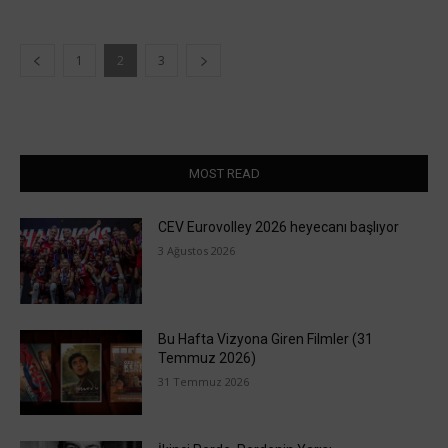
1
2
3
MOST READ
CEV Eurovolley 2026 heyecanı başlıyor
3 Ağustos 2026
Bu Hafta Vizyona Giren Filmler (31
Temmuz 2026)
31 Temmuz 2026