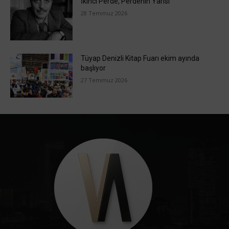
İkinci Perde, Perdenin Yarısı
28 Temmuz 2026
Tüyap Denizli Kitap Fuarı ekim ayında
başlıyor
27 Temmuz 2026