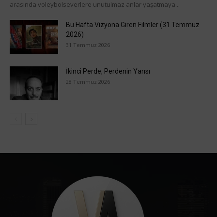
arasında voleybolseverlere unutulmaz anlar yaşatmaya...
Bu Hafta Vizyona Giren Filmler (31 Temmuz
2026)
31 Temmuz 2026
İkinci Perde, Perdenin Yarısı
28 Temmuz 2026