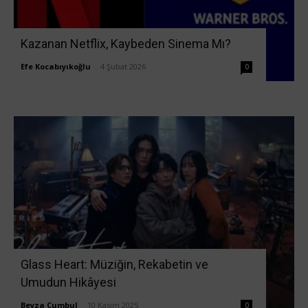
Kazanan Netflix, Kaybeden Sinema Mı?
Efe Kocabıyıkoğlu
-
4 Şubat 2026
0
Glass Heart: Müziğin, Rekabetin ve
Umudun Hikâyesi
Beyza Cumbul
-
10 Kasım 2025
0