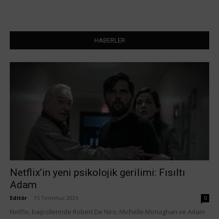
HABERLER
Netflix’in yeni psikolojik gerilimi: Fısıltı
Adam
Editör
-
15 Temmuz 2026
0
Netflix, başrollerinde Robert De Niro, Michelle Monaghan ve Adam