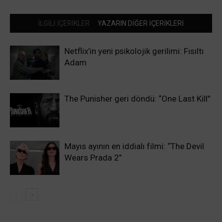
İLGİLİ İÇERİKLER
YAZARIN DİĞER İÇERİKLERİ
Netflix’in yeni psikolojik gerilimi: Fısıltı
Adam
The Punisher geri döndü: “One Last Kill”
Mayıs ayının en iddialı filmi: “The Devil
Wears Prada 2”