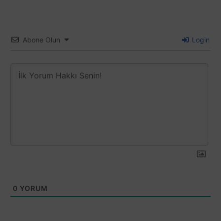
Abone Olun
Login
0
YORUM