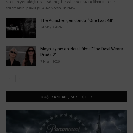
Scott'ın yer aldığı Fısıltı Adam (The Whisper Man) filminin resmi
fragmanını paylaştı. Alex North'un New...
The Punisher geri döndü: “One Last Kill”
24 Mayıs 2026
Mayıs ayının en iddialı filmi: “The Devil Wears
Prada 2”
7 Nisan 2026
KÖŞE YAZILARI / SÖYLEŞİLER