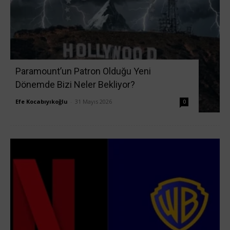
Paramount’un Patron Olduğu Yeni
Dönemde Bizi Neler Bekliyor?
Efe Kocabıyıkoğlu
-
31 Mayıs 2026
0