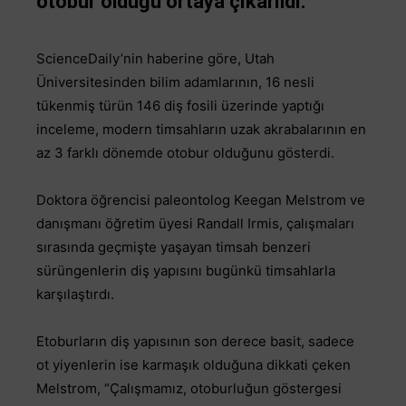
otobur olduğu ortaya çıkarıldı.
ScienceDaily’nin haberine göre, Utah
Üniversitesinden bilim adamlarının, 16 nesli
tükenmiş türün 146 diş fosili üzerinde yaptığı
inceleme, modern timsahların uzak akrabalarının en
az 3 farklı dönemde otobur olduğunu gösterdi.
Doktora öğrencisi paleontolog Keegan Melstrom ve
danışmanı öğretim üyesi Randall Irmis, çalışmaları
sırasında geçmişte yaşayan timsah benzeri
sürüngenlerin diş yapısını bugünkü timsahlarla
karşılaştırdı.
Etoburların diş yapısının son derece basit, sadece
ot yiyenlerin ise karmaşık olduğuna dikkati çeken
Melstrom, “Çalışmamız, otoburluğun göstergesi