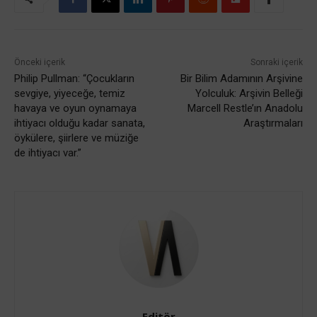
Önceki içerik
Sonraki içerik
Philip Pullman: “Çocukların
Bir Bilim Adamının Arşivine
sevgiye, yiyeceğe, temiz
Yolculuk: Arşivin Belleği
havaya ve oyun oynamaya
Marcell Restle’ın Anadolu
ihtiyacı olduğu kadar sanata,
Araştırmaları
öykülere, şiirlere ve müziğe
de ihtiyacı var.”
Editör