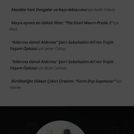
Müzikte Yeni Dengeler ve Kaçırdıklarımız
için
Kadir Özbey
Mayıs ayının en iddialı filmi: “The Devil Wears Prada 2”
için
Mert
“Aldırma Gönül Aldırma” Şairi Sabahattin Ali’nin Trajik
Yaşam Öyküsü
için
Şener Öztop
“Aldırma Gönül Aldırma” Şairi Sabahattin Ali’nin Trajik
Yaşam Öyküsü
için
Müfit Candan
Birlikteliğin Dikkat Çekici Üretimi: “Form Dışı Sapmalar”
için
Hande