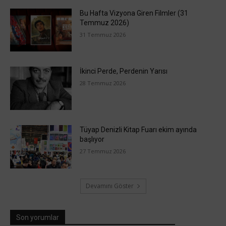
Bu Hafta Vizyona Giren Filmler (31
Temmuz 2026)
31 Temmuz 2026
İkinci Perde, Perdenin Yarısı
28 Temmuz 2026
Tüyap Denizli Kitap Fuarı ekim ayında
başlıyor
27 Temmuz 2026
Devamını Göster
Son yorumlar